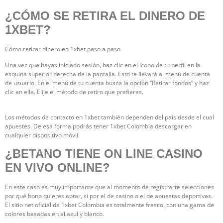
¿CÓMO SE RETIRA EL DINERO DE
1XBET?
Cómo retirar dinero en 1xbet paso a paso
Una vez que hayas iniciado sesión, haz clic en el icono de tu perfil en la
esquina superior derecha de la pantalla. Esto te llevará al menú de cuenta
de usuario. En el menú de tu cuenta busca la opción “Retirar fondos” y haz
clic en ella. Elije el método de retiro que prefieras.
Los métodos de contacto en 1xbet también dependen del país desde el cual
apuestes. De esa forma podrás tener 1xbet Colombia descargar en
cualquier dispositivo móvil.
¿BETANO TIENE ON LINE CASINO
EN VIVO ONLINE?
En este caso es muy importante que al momento de registrarte selecciones
por qué bono quieres optar, si por el de casino o el de apuestas deportivas.
El sitio net oficial de 1xbet Colombia es totalmente fresco, con una gama de
colores basadas en el azul y blanco.