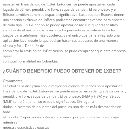
apostar en línea dentro de 1xBet. Entonces, se puede apostar en cada
jugada de córner, penalti, tiro libre, saque de banda… El baloncesto y el
Béisbol también tienen su espacio significativo. Las apuestas Esports tienen
una sección exclusiva en 1xBet y podremos encontrar eventos para apostar
de todo tipo. En 1xBet app se puede apostar desde cualquier dispositivo,
siendo éste el único bookmaker, que ha pensado especialmente de los
juegos para teléfonos más obsoletos. Es el único que tiene integrado una
aplicación Java, desde la que podrán hacer sus apuestas de una manera
rápida y fácil. Después de
completar la revisión de 1xBet casino, se pudo comprobar que esta empresa
opera
con total normalidad en Colombia.
¿CUÁNTO BENEFICIO PUEDO OBTENER DE 1XBET?
Obviamente,
el fútbol es la disciplina con la mayor ocurrencia de lances para apostar en
línea dentro de 1xBet. Entonces, se puede apostar en cada jugada de córner,
penalti, tiro libre, saque de banda… El baloncesto (NBA y FIBA) y el Béisbol
(MLB) también tienen su espacio significativo. Sin lugar a
dudas, el sistema de apuestas del portal es uno de los más destacados en
todo
el mundo. Proporciona confianza al usuario porque nunca se interrumpe
mientras
muestra estadísticas exactas.