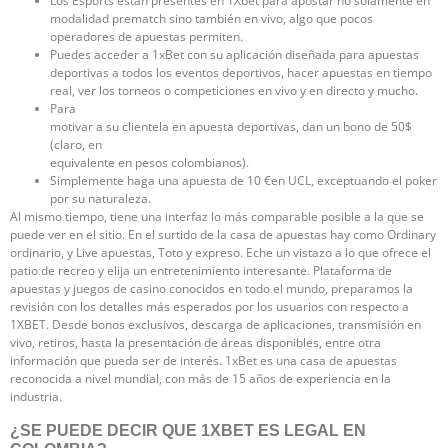
Los Esports están presentes en 1Xbet para apostar no solamente en
modalidad prematch sino también en vivo, algo que pocos
operadores de apuestas permiten.
Puedes acceder a 1xBet con su aplicación diseñada para apuestas
deportivas a todos los eventos deportivos, hacer apuestas en tiempo
real, ver los torneos o competiciones en vivo y en directo y mucho.
Para
motivar a su clientela en apuesta deportivas, dan un bono de 50$
(claro, en
equivalente en pesos colombianos).
Simplemente haga una apuesta de 10 €en UCL, exceptuando el poker
por su naturaleza.
Al mismo tiempo, tiene una interfaz lo más comparable posible a la que se
puede ver en el sitio. En el surtido de la casa de apuestas hay como Ordinary
ordinario, y Live apuestas, Toto y expreso. Eche un vistazo a lo que ofrece el
patio de recreo y elija un entretenimiento interesante. Plataforma de
apuestas y juegos de casino conocidos en todo el mundo, preparamos la
revisión con los detalles más esperados por los usuarios con respecto a
1XBET. Desde bonos exclusivos, descarga de aplicaciones, transmisión en
vivo, retiros, hasta la presentación de áreas disponibles, entre otra
información que pueda ser de interés. 1xBet es una casa de apuestas
reconocida a nivel mundial, con más de 15 años de experiencia en la
industria.
¿SE PUEDE DECIR QUE 1XBET ES LEGAL EN