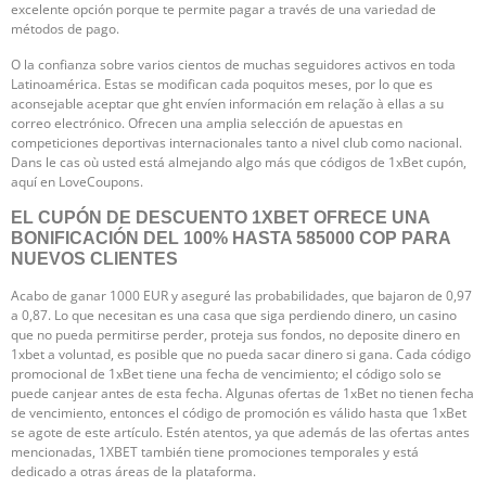
excelente opción porque te permite pagar a través de una variedad de
métodos de pago.
O la confianza sobre varios cientos de muchas seguidores activos en toda
Latinoamérica. Estas se modifican cada poquitos meses, por lo que es
aconsejable aceptar que ght envíen información em relação à ellas a su
correo electrónico. Ofrecen una amplia selección de apuestas en
competiciones deportivas internacionales tanto a nivel club como nacional.
Dans le cas où usted está almejando algo más que códigos de 1xBet cupón,
aquí en LoveCoupons.
EL CUPÓN DE DESCUENTO 1XBET OFRECE UNA
BONIFICACIÓN DEL 100% HASTA 585000 COP PARA
NUEVOS CLIENTES
Acabo de ganar 1000 EUR y aseguré las probabilidades, que bajaron de 0,97
a 0,87. Lo que necesitan es una casa que siga perdiendo dinero, un casino
que no pueda permitirse perder, proteja sus fondos, no deposite dinero en
1xbet a voluntad, es posible que no pueda sacar dinero si gana. Cada código
promocional de 1xBet tiene una fecha de vencimiento; el código solo se
puede canjear antes de esta fecha. Algunas ofertas de 1xBet no tienen fecha
de vencimiento, entonces el código de promoción es válido hasta que 1xBet
se agote de este artículo. Estén atentos, ya que además de las ofertas antes
mencionadas, 1XBET también tiene promociones temporales y está
dedicado a otras áreas de la plataforma.