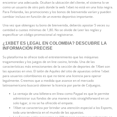
encontrar una adecuada. Ocultan la ubicación del cliente, el sistema lo ve
como un usuario de otro país donde la web 1xbet no está en una lista negra.
Para Finlandia, las promociones y los bonos de bienvenida varían y pueden
cambiar incluso en función de un evento deportivo importante.
Una vez que obtengas tu bono de bienvenida, deberás apostar 5 veces su
cantidad a cuotas mínimas de 1,80. No se olvide de Leer las reglas y
especificar un código promocional al registrarse.
¿1XBET ES LEGAL EN COLOMBIA? DESCUBRE LA
INFORMACIÓN PRECISE
Su plataforma te ofrece todo el entretenimiento que las máquinas
tragamonedas y los juegos de on line casino, brinda. Una de las
características más emocionantes de la sección de deportes de 1Xbet son
las apuestas en vivo. El talón de Aquiles del sitio de apuestas online 1xbet
para usuarios colombianos es que no tiene una licencia para operar
legalmente. Creemos que a medida que avance en el mercado
latinoamericano buscará obtener la licencia por parte de Coljuegos.
La ventaja de una billetera en línea como Paypal es que le permite
administrar sus fondos de una manera más straightforward en un
solo lugar, si no se ha ofrecido el empate.
1Xbet se caracteriza por brindar una atención especial a los Esports,
toda una tendencia en el mundo de las apuestas.