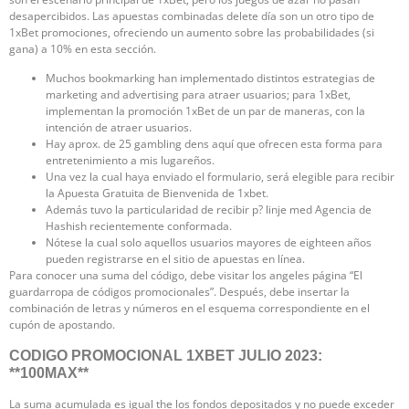
desapercibidos. Las apuestas combinadas delete día son un otro tipo de
1xBet promociones, ofreciendo un aumento sobre las probabilidades (si
gana) a 10% en esta sección.
Muchos bookmarking han implementado distintos estrategias de
marketing and advertising para atraer usuarios; para 1xBet,
implementan la promoción 1xBet de un par de maneras, con la
intención de atraer usuarios.
Hay aprox. de 25 gambling dens aquí que ofrecen esta forma para
entretenimiento a mis lugareños.
Una vez la cual haya enviado el formulario, será elegible para recibir
la Apuesta Gratuita de Bienvenida de 1xbet.
Además tuvo la particularidad de recibir p? linje med Agencia de
Hashish recientemente conformada.
Nótese la cual solo aquellos usuarios mayores de eighteen años
pueden registrarse en el sitio de apuestas en línea.
Para conocer una suma del código, debe visitar los angeles página “El
guardarropa de códigos promocionales”. Después, debe insertar la
combinación de letras y números en el esquema correspondiente en el
cupón de apostando.
CODIGO PROMOCIONAL 1XBET JULIO 2023:
**100MAX**
La suma acumulada es igual the los fondos depositados y no puede exceder