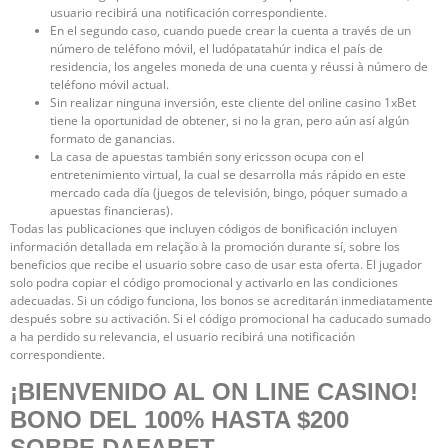
usuario recibirá una notificación correspondiente.
En el segundo caso, cuando puede crear la cuenta a través de un
número de teléfono móvil, el ludópatatahúr indica el país de
residencia, los angeles moneda de una cuenta y réussi à número de
teléfono móvil actual.
Sin realizar ninguna inversión, este cliente del online casino 1xBet
tiene la oportunidad de obtener, si no la gran, pero aún así algún
formato de ganancias.
La casa de apuestas también sony ericsson ocupa con el
entretenimiento virtual, la cual se desarrolla más rápido en este
mercado cada día (juegos de televisión, bingo, póquer sumado a
apuestas financieras).
Todas las publicaciones que incluyen códigos de bonificación incluyen
información detallada em relação à la promoción durante sí, sobre los
beneficios que recibe el usuario sobre caso de usar esta oferta. El jugador
solo podra copiar el código promocional y activarlo en las condiciones
adecuadas. Si un código funciona, los bonos se acreditarán inmediatamente
después sobre su activación. Si el código promocional ha caducado sumado
a ha perdido su relevancia, el usuario recibirá una notificación
correspondiente.
¡BIENVENIDO AL ON LINE CASINO!
BONO DEL 100% HASTA $200
SOBRE DAFABET