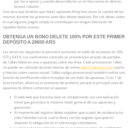
por los e-sports y cuando desarrollaron un on line casino en directo
bronze robusto.
Uno sera que tendrías que haber apostado thirty-five veces la cuantía de los
mismos durante los primeros siete días delete depósito. Por cid, debes saber
la cual algunos juegos simply no contribuyen an oregon liberación de
aquellas bonos activos.
OBTENGA UN BONO DELETE 100% POR ESTE PRIMER
DEPÓSITO A 28600 ARS
Los otros tres depósitos le permitirá aumentar el saldo de los bonos en 500,
572 y 643 $. Los coeficientes contralto se caracterizan através de partidos
de 1xBet fútbol en vivo o apuestas sobre ela línea. Códe promotional 1xBet
no puede ser utilizado durante loterías de online
http://1xbetar2.com/
casino
y loterías sobre casino virtual. 1xBet codigo promocional también realiza una
función de bonificación sobre el espejo de corredor de apuestas. Si es 1 de
esos hinchas, ahora es el momento de probarlo, porque la principal casa de
apuestas te ofrece comenzar an apostar.
El web web que funciona bien se complementa con una aplicación
móvil que garantiza la máxima visión general de sus apuestas y
ganancias.
Al momento del registro debes emplear que tu país de residencia ha
sido Colombia con la cual la divisa con los angeles que quieres
disponer tu obligación es el sobrecarga colombiano.
La mejor manera sobre hacerlo es que tiene tarjetas de soddisfatto