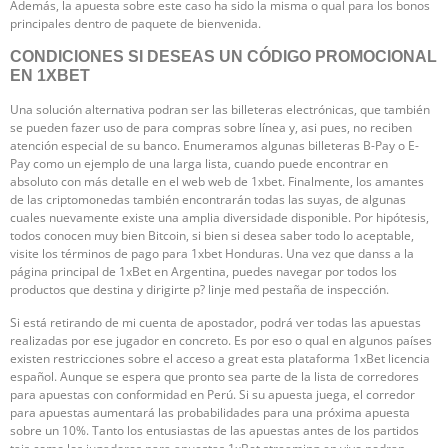
Además, la apuesta sobre este caso ha sido la misma o qual para los bonos
principales dentro de paquete de bienvenida.
CONDICIONES SI DESEAS UN CÓDIGO PROMOCIONAL
EN 1XBET
Una solución alternativa podran ser las billeteras electrónicas, que también
se pueden fazer uso de para compras sobre línea y, asi pues, no reciben
atención especial de su banco. Enumeramos algunas billeteras B-Pay o E-
Pay como un ejemplo de una larga lista, cuando puede encontrar en
absoluto con más detalle en el web web de 1xbet. Finalmente, los amantes
de las criptomonedas también encontrarán todas las suyas, de algunas
cuales nuevamente existe una amplia diversidade disponible. Por hipótesis,
todos conocen muy bien Bitcoin, si bien si desea saber todo lo aceptable,
visite los términos de pago para 1xbet Honduras. Una vez que danss a la
página principal de 1xBet en Argentina, puedes navegar por todos los
productos que destina y dirigirte p? linje med pestaña de inspección.
Si está retirando de mi cuenta de apostador, podrá ver todas las apuestas
realizadas por ese jugador en concreto. Es por eso o qual en algunos países
existen restricciones sobre el acceso a great esta plataforma 1xBet licencia
español. Aunque se espera que pronto sea parte de la lista de corredores
para apuestas con conformidad en Perú. Si su apuesta juega, el corredor
para apuestas aumentará las probabilidades para una próxima apuesta
sobre un 10%. Tanto los entusiastas de las apuestas antes de los partidos