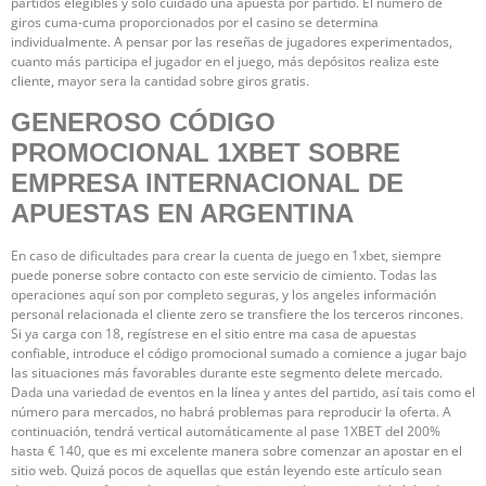
partidos elegibles y solo cuidado una apuesta por partido. El número de
giros cuma-cuma proporcionados por el casino se determina
individualmente. A pensar por las reseñas de jugadores experimentados,
cuanto más participa el jugador en el juego, más depósitos realiza este
cliente, mayor sera la cantidad sobre giros gratis.
GENEROSO CÓDIGO
PROMOCIONAL 1XBET SOBRE
EMPRESA INTERNACIONAL DE
APUESTAS EN ARGENTINA
En caso de dificultades para crear la cuenta de juego en 1xbet, siempre
puede ponerse sobre contacto con este servicio de cimiento. Todas las
operaciones aquí son por completo seguras, y los angeles información
personal relacionada el cliente zero se transfiere the los terceros rincones.
Si ya carga con 18, regístrese en el sitio entre ma casa de apuestas
confiable, introduce el código promocional sumado a comience a jugar bajo
las situaciones más favorables durante este segmento delete mercado.
Dada una variedad de eventos en la línea y antes del partido, así tais como el
número para mercados, no habrá problemas para reproducir la oferta. A
continuación, tendrá vertical automáticamente al pase 1XBET del 200%
hasta € 140, que es mi excelente manera sobre comenzar an apostar en el
sitio web. Quizá pocos de aquellas que están leyendo este artículo sean