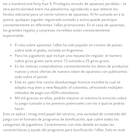
los a hundred and forty four $. Privilegios através de apuestas perdidas – la
otra particularidad entre ma plataforma, agradecido a que obtiene los
fondos adicional para un cierto número de apuestas. Al fin sumado an a la
postre, qualquer jugador registrado sumado a activo puede participar
constantemente en diferentes 1xBet promociones. En el casa de apuestas,
los grandes regalos y sorpresas increíbles están constantemente
esperandole.
El sitio sobre apuestas 1xBet ha sido popular en cientos de países
sobre todo el globo, incluida en Argentina.
Para los jugadores que incluye una reputación regular, el número
sobre giros gratis varía entre 15 sumado a 25 giros gratis.
En las noticias comprobamos constantemente los datos de productos
nuevos y otras ofertas de nuestra odaie de apuestas con publicamos
todo sobre el portal.
Este es upon line casino disadvantage licencia mundial la cual se
adapta muy bien a new Republic of colombia, ofreciendo múltiples
métodos de pago con ADN colombiano.
Mil mil gracias an ellas, podrás mejorar al máximo la emoción sobre
tu juego sumado a los premios potenciales con los o qual te podrás
hacer.
Esto ze aplica i smag med papel del servicio, una variedad de contenido del
juego con el formato de programa de bonificación, que cubre todas las
categorías de jugadores. Centrémonos con más detalle en todas las
características y ayuda del programa para bonificación 1xBet. Solo en este