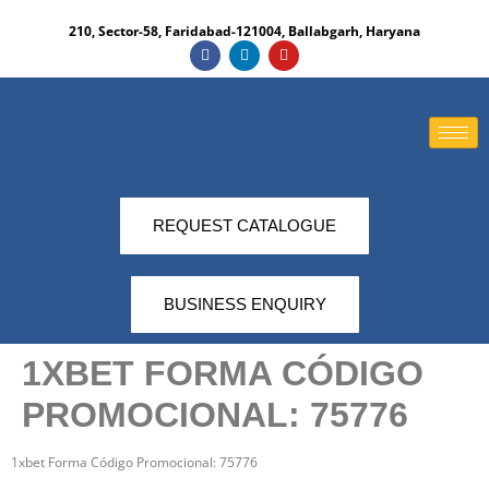
210, Sector-58, Faridabad-121004, Ballabgarh, Haryana​
REQUEST CATALOGUE
BUSINESS ENQUIRY
1XBET FORMA CÓDIGO
PROMOCIONAL: 75776
1xbet Forma Código Promocional: 75776