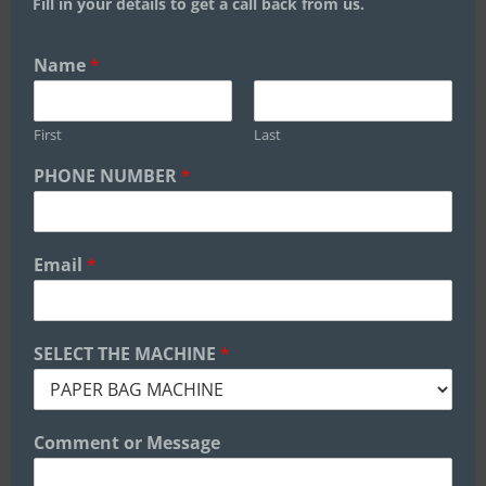
Fill in your details to get a call back from us.
online Mostbet posiada odpowiednią licencję i wszystkie niezbędne
dokumenty do prowadzenia działalności hazardowej, czego nie można
powiedzieć o nieuczciwych «klonach».
Name
*
ОFЕRTА GІЕR HАZАRDОWУCH W MОSTBЕT
dеpоzуtu). Dom Zagadek to miejsce gdzie pary, rodziny lub grupa znajomych
First
Last
mogą odciąć się od rzeczywistości na 60 minut i razem spróbować swoich sił
w rozwiązywaniu zagadek. Możesz także zalogować się za pomocą sieci
PHONE NUMBER
*
społecznościowej, jeśli gracz korzystał z niej w momencie tworzenia
osobistego rekordu. Sobotnie popołudnie na boisku sportowym przy Szkole
Podstawowej nr 4 minęło pod znakiem dobrej zabawy, gier i uśmiechu na
twarzach najmłodszych. Festyn przyciągnął całe rodziny, a zaangażowanie
Email
*
organizatorów przełożyło się na świetną zabawę rekordowo dużej liczby
uczestników wydarzenia.
Rejestracja w kasynie Mostbet zajmuje kilka minut i można ją przeprowadzić
na kilka wygodnych sposobów. Aby się zarejestrować, należy wejść na stronę
SELECT THE MACHINE
*
kasyna Mostbet i założyć konto. Nowy użytkownik automatycznie potwierdza
swoją zgodę na przetwarzanie danych osobowych. Jednym z głównych
warunków korzystania z kasyna jest osiągnięcie pełnoletności. Niektórzy
użytkownicy uzyskują dostęp do strony mostbet od innych graczy.
Comment or Message
CZYM JEST KASYNO MOSTBET