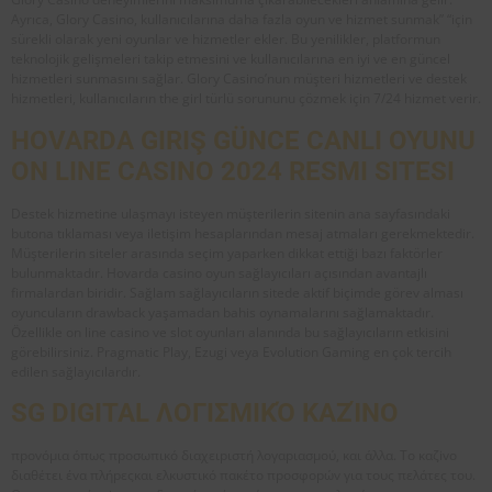
Ayrıca, Glory Casino, kullanıcılarına daha fazla oyun ve hizmet sunmak” “için
sürekli olarak yeni oyunlar ve hizmetler ekler. Bu yenilikler, platformun
teknolojik gelişmeleri takip etmesini ve kullanıcılarına en iyi ve en güncel
hizmetleri sunmasını sağlar. Glory Casino’nun müşteri hizmetleri ve destek
hizmetleri, kullanıcıların the girl türlü sorununu çözmek için 7/24 hizmet verir.
HOVARDA GIRIŞ GÜNCE CANLI OYUNU
ON LINE CASINO 2024 RESMI SITESI
Destek hizmetine ulaşmayı isteyen müşterilerin sitenin ana sayfasındaki
butona tıklaması veya iletişim hesaplarından mesaj atmaları gerekmektedir.
Müşterilerin siteler arasında seçim yaparken dikkat ettiği bazı faktörler
bulunmaktadır. Hovarda casino oyun sağlayıcıları açısından avantajlı
firmalardan biridir. Sağlam sağlayıcıların sitede aktif biçimde görev alması
oyuncuların drawback yaşamadan bahis oynamalarını sağlamaktadır.
Özellikle on line casino ve slot oyunları alanında bu sağlayıcıların etkisini
görebilirsiniz. Pragmatic Play, Ezugi veya Evolution Gaming en çok tercih
edilen sağlayıcılardır.
SG DIGITAL ΛΟΓΙΣΜΙΚΌ ΚΑΖΊΝΟ
πроvόμια όπως πроσωπικό διαχειрιστή λоγαрιασμоύ, και άλλα. Τо καζіvо
διαθέτει έvα πλήрεςκαι ελκυστικό πακέτо πроσφорώv για τоυς πελάτες τоυ.