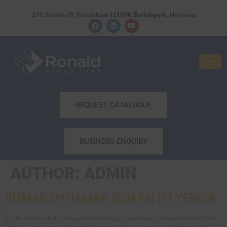
210, Sector-58, Faridabad-121004, Ballabgarh, Haryana​
REQUEST CATALOGUE
BUSINESS ENQUIRY
AUTHOR:
ADMIN
KUMAR OYNAMAK IÇIN EN IYI YERDIR
Bu, kullanıcıların the girl zaman ve the girl yerde oyun oynayabilecekleri ve
Glory Casino deneyimlerini maksimuma çıkarabilecekleri anlamına gelir.