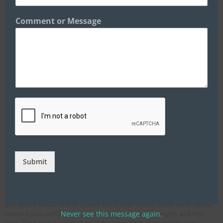
por el estado español. Por lo que, al poseer todos los requisitos pertinentes
estos pasan a ser portales seguros para los jugadores del país. Así mismo,
Comment or Message
también es posible jugar a tragaperras gratis desde el móvil.
SUGAR RUSH 1000 SLOT DEMO &
EVALUATION 2024 ᐈ PLAY FOR FREE
The multipliers only maintain constructing in the bonus round, for payouts as
a lot as 5,000x your stake. The options are all the same as in the original
sport, but they’re beefed up in Sugar Rush 1000 slot. The position multipliers
can go a lot greater than before, so let’s have a look at the method it all
works. Sugar Rush a thousand immerses you in a vibrant sweets-filled world
with colourful treats and playful animations. The candy machine reels are
bursting with gummies, lollipops, and other sugary delights, set towards the
traditional candyland backdrop.
GREAT RHINO SLOT EVALUATION 96
Submit
53% RTP PRAGMATIC PLAY 2024
The Great Rhino RTP is ninety six.53 %, which makes it a slot with a median
return to player rate. Great Rhino is a real cash slot with an Animals theme
and options similar to Wild Symbol and Scatter Symbol. Great Rhino Deluxe
Never see this message again.
retains it easy with just two options to dive into – super respins, and free
spins. Then once more, for fans of the original it in all probability won’t