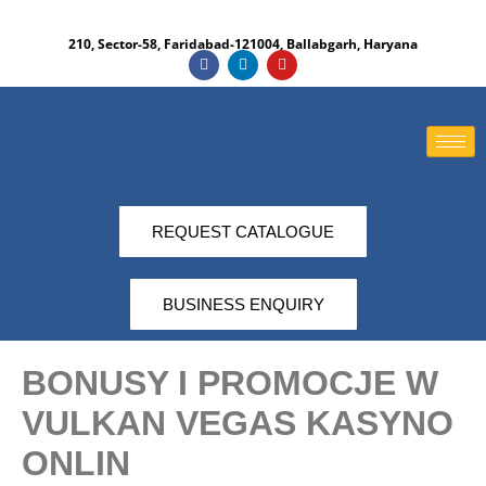
210, Sector-58, Faridabad-121004, Ballabgarh, Haryana​
REQUEST CATALOGUE
BUSINESS ENQUIRY
BONUSY I PROMOCJE W
VULKAN VEGAS KASYNO
ONLIN