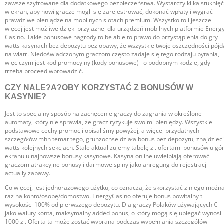
zawsze szyfrowane dla dodatkowego bezpieczeństwa. Wystarczy kilka stuknięć
w ekran, aby nowi gracze mogli się zarejestrować, dokonać wpłaty i wygrać
prawdziwe pieniądze na mobilnych slotach premium. Wszystko to i jeszcze
więcej jest możliwe dzięki przyjaznej dla urządzeń mobilnych platformie Energ
Casino. Takie bonusowe nagrody to be able to prawo do przystąpienia do gry
watts kasynach bez depozytu bez obawy, że wszystkie twoje oszczędności pójd
na wiatr. Niedoświadczonym graczom często zadaje się tego rodzaju pytania,
więc czym jest kod promocyjny (kody bonusowe) i o podobnym kodzie, gdy
trzeba proceed wprowadzić.
CZY NALE?A?OBY KORZYSTAĆ Z BONUSÓW W
KASYNIE?
Jest to specjalny sposób na zachęcenie graczy do zagrania w określone
automaty, który nie sprawia, że gracz ryzykuje swoimi pieniędzy. Wszystkie
podstawowe cechy promocji opisaliśmy powyżej, a więcej przydatnych
szczegółów mhh temat tego, grunzochse działa bonus bez depozytu, znajdziec
watts kolejnych sekcjach. Stale aktualizujemy tabelę z . ofertami bonusów u gó
ekranu u najnowsze bonusy kasynowe. Kasyna online uwielbiają oferować
graczom atrakcyjne bonusy i darmowe spiny jako anregung do rejestracji i
actually zabawy.
Co więcej, jest jednorazowego użytku, co oznacza, że skorzystać z niego możn
raz na konto/osobę/domostwo. EnergyCasino oferuje bonus powitalny t
wysokości 100% od pierwszego depozytu. Dla graczy Polaków używających €
jako waluty konta, maksymalny added bonus, o który mogą się ubiegać wynosi
1000 zl. Oferta ta może zostać wybrana podczas wypełniania szczegółów