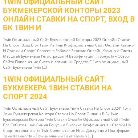
1WIN ОФИЦИАЛЬНЫЙ САЙТ
БУКМЕКЕРСКОЙ КОНТОРЫ 2023
ОНЛАЙН СТАВКИ НА СПОРТ, ВХОД В
БК 1ВИН И
1win Официальный Сайт Букмекерской Конторы 2023 Онлайн Ставки
На Спорт, Вход В Бк 1вин Из 1win ᐉ официальный Сайт Онлайн Казино
И Ставки и Спорт” Content In Рабочее Зеркало Онлайн Казино И Слоты
Масштаб Букмекера Регистрация И Верификация In Бонус In – Обзор
Сайта Пополнение Счета И логичный Средств C 1win официальный
Сайт Букмекера 1win […]
1WIN ОФИЦИАЛЬНЫЙ САЙТ
БУКМЕКЕРА 1ВИН СТАВКИ НА
СПОРТ 2024
1win Официальный Сайт Букмекера 1вин Ставки На Спорт 2024″ 1win
1вин Букмекерская Контора Ставки На Спорт Онлайн В Бк 1win
Букмекерская Контора 1win Ставки Онлайн Официальный Сайт 1win
Все События: Live Линия Бонусы а Высокие Коэффициенты Ставки На
Спорт остального Бк 1win Content такие Игры Доступны и Платформе
1вин Казино? In – Официальный Сайт Казино […]