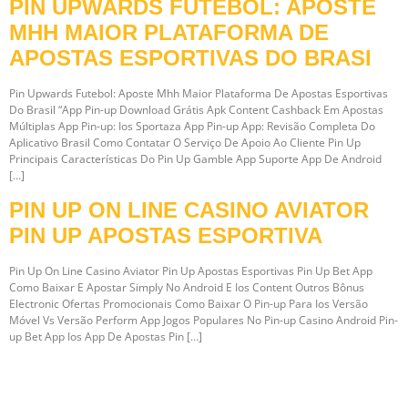
PIN UPWARDS FUTEBOL: APOSTE
MHH MAIOR PLATAFORMA DE
APOSTAS ESPORTIVAS DO BRASI
Pin Upwards Futebol: Aposte Mhh Maior Plataforma De Apostas Esportivas
Do Brasil “App Pin-up Download Grátis Apk Content Cashback Em Apostas
Múltiplas App Pin-up: Ios Sportaza App Pin-up App: Revisão Completa Do
Aplicativo Brasil Como Contatar O Serviço De Apoio Ao Cliente Pin Up
Principais Características Do Pin Up Gamble App Suporte App De Android
[…]
PIN UP ON LINE CASINO AVIATOR
PIN UP APOSTAS ESPORTIVA
Pin Up On Line Casino Aviator Pin Up Apostas Esportivas Pin Up Bet App
Como Baixar E Apostar Simply No Android E Ios Content Outros Bônus
Electronic Ofertas Promocionais Como Baixar O Pin-up Para Ios Versão
Móvel Vs Versão Perform App Jogos Populares No Pin-up Casino Android Pin-
up Bet App Ios App De Apostas Pin […]