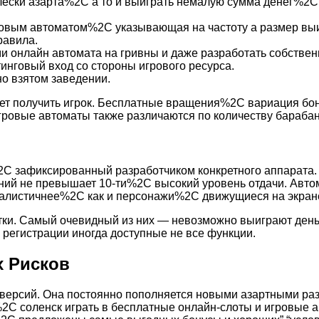
лески азарта%2C а то и выиграть немалую сумма денег%2C
ровым автоматом%2C указывающая на частоту а размер вы
равила.
и онлайн автомата на гривны и даже разработать собствен
инговый вход со стороны игрового ресурса.
но взятом заведении.
ет получить игрок. Бесплатные вращения%2C вариация бон
гровые автоматы также различаются по количеству барабан
C зафиксированный разработчиком конкретного аппарата.
 линий не превышает 10-ти%2C высокий уровень отдачи. А
реалистичнее%2C как и персонажи%2C движущиеся на экра
атки. Самый очевидный из них — невозможно выиграют ден
 регистрации иногда доступные не все функции.
 Рисков
оверсий. Она постоянно пополняется новыми азартными ра
ь%2C соленск играть в бесплатные онлайн-слоты и игровые 