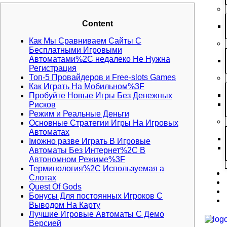
Content
Как Мы Сравниваем Сайты С
Бесплатными Игровыми
Автоматами%2C недалеко Не Нужна
Регистрация
Топ-5 Провайдеров и Free-slots Games
Как Играть На Мобильном%3F
Пробуйте Новые Игры Без Денежных
Рисков
Режим и Реальные Деньги
Основные Стратегии Игры На Игровых
Автоматах
Iможно разве Играть В Игровые
Автоматы Без Интернет%2C В
Автономном Режиме%3F
Терминология%2C Используемая а
Слотах
Quest Of Gods
Бонусы Для постоянных Игроков С
Выводом На Карту
Лучшие Игровые Автоматы С Демо
Версией