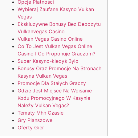
Opcje Płatności
Wybieraj Zaufane Kasyno Vulkan
Vegas
Ekskluzywne Bonusy Bez Depozytu
Vulkanvegas Casino
Vulkan Vegas Casino Online
Co To Jest Vulkan Vegas Online
Casino I Co Proponuje Graczom?
Super Kasyno-kiedyś Bylo
Bonusy Oraz Promocje Na Stronach
Kasyna Vulkan Vegas
Promocje Dla Stałych Graczy
Gdzie Jest Miejsce Na Wpisanie
Kodu Promocyjnego W Kasynie
Należy Vulkan Vegas?
Tematy Mhh Czasie
Gry Planszowe
Oferty Gier