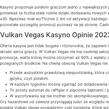
Kasyno proponuje polskim graczom jedno z największych 
ponieważ ta liczba stale rośnie dzięki dodawaniu nowyc
x30. Będziesz miał wy??cznie 2 dni od aktywacji każdego 
pozostałe szczegóły promocji poznasz na jej stronie. Cas
Vulkan Vegas Kasyno Opinie 202
Oferta kasyna jest tidak bogata i różnorodna, że zapewni 
skraść serca graczy. W Vulkan Vegas nie ma osobnej sekcj
promocja, watts której można otrzymać aż 90% z wpłaty 
przegranych środków. Na chwilę obecną Vulkan Vegas nie
Przede wszystkim prawdziwą niespodzianką, która cie
języku, czyli polskim.
W każdym tygodniu można zgarnąć od doładowania k
To prosty automat do raffgier z pięcioma bębnami i p
W wycofywaniu się nie mother nic skomplikowanego, 
Gry hazardowe od zawsze przyciągają ludzi ze względu na 
polskie Vulkan Vegas prowadzimy cykl turniejów, które wz