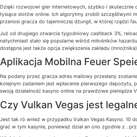
Dzięki rozwojowi gier internetowych, szybko i skutecznie 
tysiące slotów online. Ich algorytmy zrobili szczęśliwymi 
przenosi gracza do tajemniczej dżungli, w której rządzi fa
Już od drugiego otwarcia tygodniowy cashback 3%, reload
natychmiast stało się popularne wśród miłośników hazard
dostępna jest także opcja zwiększenia zakładu (mnożnika)
Aplikacja Mobilna Feuer Spe
Na podany przez gracza adres mailowy przesłany zostanie
kolejnym zadaniem jest wpłacenie pierwszego depozytu,
swoją działalność kasyno online na prawdziwe pieniądze Vu
Czy Vulkan Vegas jest legaln
Jest tak ró wnież w przypadku Vulkan Vegas Kasyno. 10 d
grać w tym kasynie, ponieważ dział an ono zgodnie z . prz