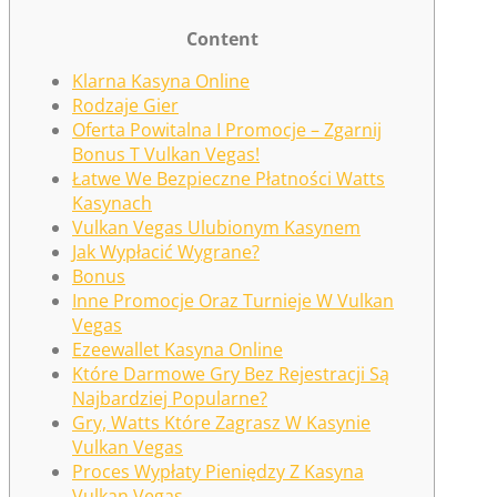
Content
Klarna Kasyna Online
Rodzaje Gier
Oferta Powitalna I Promocje – Zgarnij
Bonus T Vulkan Vegas!
Łatwe We Bezpieczne Płatności Watts
Kasynach
Vulkan Vegas Ulubionym Kasynem
Jak Wypłacić Wygrane?
Bonus
Inne Promocje Oraz Turnieje W Vulkan
Vegas
Ezeewallet Kasyna Online
Które Darmowe Gry Bez Rejestracji Są
Najbardziej Popularne?
Gry, Watts Które Zagrasz W Kasynie
Vulkan Vegas
Proces Wypłaty Pieniędzy Z Kasyna
Vulkan Vegas