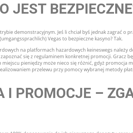
O JEST BEZPIECZNE
trybie demonstracyjnym. Jeś li chciał byś jednak zagrać o p
g (umgangssprachlich) Vegas to bezpieczne kasyno? Tak.
azardowych na platformach hazardowych keineswegs należy 
apoznać się z regulaminem konkretnej promocji. Gracz będz
m miejscu pieniędzy może nieco się różnić, gdyż promocja
 zrealizowaniem przelewu przy pomocy wybranej metody płat
 I PROMOCJE – ZGA