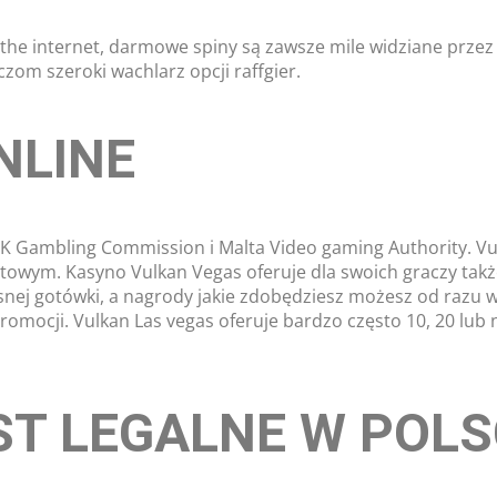
 the internet, darmowe spiny są zawsze mile widziane przez 
zom szeroki wachlarz opcji raffgier.
NLINE
K Gambling Commission i Malta Video gaming Authority. Vul
ortowym. Kasyno Vulkan Vegas oferuje dla swoich graczy ta
j gotówki, a nagrody jakie zdobędziesz możesz od razu wypł
romocji. Vulkan Las vegas oferuje bardzo często 10, 20 lu
EST LEGALNE W POLS