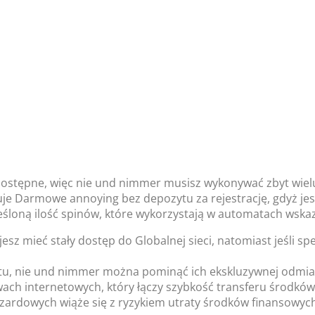
tępne, więc nie und nimmer musisz wykonywać zbyt wielu 
je Darmowe annoying bez depozytu za rejestrację, gdyż jes
śloną ilość spinów, które wykorzystają w automatach wska
z mieć stały dostęp do Globalnej sieci, natomiast jeśli spe
tu, nie und nimmer można pominąć ich ekskluzywnej odmia
wach internetowych, który łączy szybkość transferu środkó
hazardowych wiąże się z ryzykiem utraty środków finansow