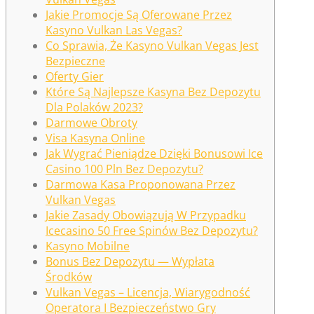
Jakie Promocje Są Oferowane Przez
Kasyno Vulkan Las Vegas?
Co Sprawia, Że Kasyno Vulkan Vegas Jest
Bezpieczne
Oferty Gier
Które Są Najlepsze Kasyna Bez Depozytu
Dla Polaków 2023?
Darmowe Obroty
Visa Kasyna Online
Jak Wygrać Pieniądze Dzięki Bonusowi Ice
Casino 100 Pln Bez Depozytu?
Darmowa Kasa Proponowana Przez
Vulkan Vegas
Jakie Zasady Obowiązują W Przypadku
Icecasino 50 Free Spinów Bez Depozytu?
Kasyno Mobilne
Bonus Bez Depozytu — Wypłata
Środków
Vulkan Vegas – Licencja, Wiarygodność
Operatora I Bezpieczeństwo Gry