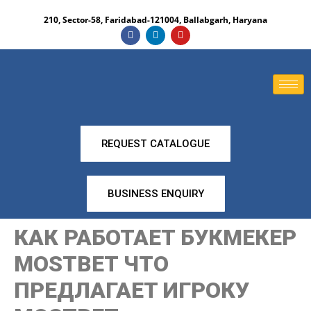
210, Sector-58, Faridabad-121004, Ballabgarh, Haryana​
REQUEST CATALOGUE
BUSINESS ENQUIRY
КАК РАБОТАЕТ БУКМЕКЕР
MOSTBET ЧТО
ПРЕДЛАГАЕТ ИГРОКУ