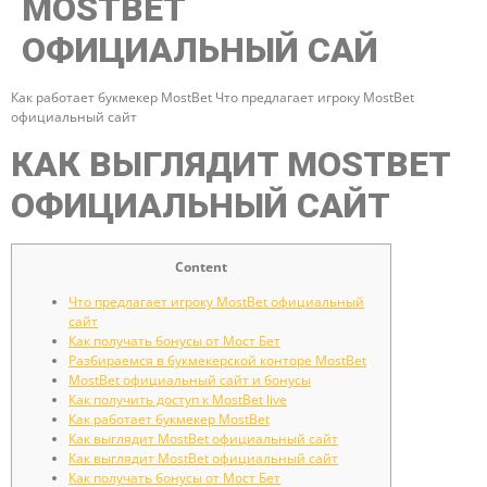
MOSTBET
ОФИЦИАЛЬНЫЙ САЙ
Как работает букмекер MostBet Что предлагает игроку MostBet
официальный сайт
КАК ВЫГЛЯДИТ MOSTBET
ОФИЦИАЛЬНЫЙ САЙТ
Content
Что предлагает игроку MostBet официальный
сайт
Как получать бонусы от Мост Бет
Разбираемся в букмекерской конторе MostBet
MostBet официальный сайт и бонусы
Как получить доступ к MostBet live
Как работает букмекер MostBet
Как выглядит MostBet официальный сайт
Как выглядит MostBet официальный сайт
Как получать бонусы от Мост Бет