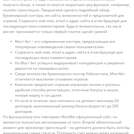
получить бонус, а также останутся закрытыми ряд функции, например,
онлайн-трансляции. Предлагаем сделать подробный обзор
букмекерской конторы, ее сайта, возможностей и предложений для
игроков. Сохранить моё имя, email и адрес сайта в этом браузере для
последующих моих комментариев. Будьте внимательны, так как в
расчет принимается только первый платеж одной суммой.
Мост бет – это современная контора, предлагающая все
популярные нововведения своим пользователям.
Сохранить моё имя, email и адрес сайта в этом браузере для
последующих моих комментариев.
Но Мост бет успешно выдерживает конкуренцию и уверенно
держится на передовых ролях.
Среди множества букмекерских контор Узбекистана, Мостбет
отличается высокими отзывами игроков.
Компания предлагает игрокам огромную линию и роспись,
удобные способы регистрации, отличные бонусы и акции,
низкую маржу и так далее.
Но если в течение часа положить на депозит минимум 20
долларов, максимальный размер бонуса возрастет до 500
долларов.
По функционалу они повторяют MostBet официальный сайт, но
являются полностью автономными от него. Второй обязательный
момент для просмотра трансляций – на депозите должно быть хотя бы
минимальная сумма средств. Пополнить счет можно через наземный