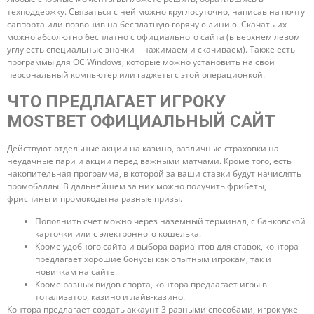
техподдержку. Связаться с ней можно круглосуточно, написав на почту
саппорта или позвонив на бесплатную горячую линию. Скачать их
можно абсолютно бесплатно с официального сайта (в верхнем левом
углу есть специальные значки – нажимаем и скачиваем). Также есть
программы для ОС Windows, которые можно установить на свой
персональный компьютер или гаджеты с этой операционкой.
ЧТО ПРЕДЛАГАЕТ ИГРОКУ
MOSTBET ОФИЦИАЛЬНЫЙ САЙТ
Действуют отдельные акции на казино, различные страховки на
неудачные пари и акции перед важными матчами. Кроме того, есть
накопительная программа, в которой за ваши ставки будут начислять
промобаллы. В дальнейшем за них можно получить фрибеты,
фриспины и промокоды на разные призы.
Пополнить счет можно через наземный терминал, с банковской
карточки или с электронного кошелька.
Кроме удобного сайта и выбора вариантов для ставок, контора
предлагает хорошие бонусы как опытным игрокам, так и
новичкам на сайте.
Кроме разных видов спорта, контора предлагает игры в
тотализатор, казино и лайв-казино.
Контора предлагает создать аккаунт 3 разными способами, игрок уже