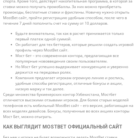
спорта. Кроме того, действует накопительная программа, в которой за
ставки можно получать промобаллы. За них можно приобретать
промокоды, бесплатные ставки и фриспины. Новичку нужно открыть
MostBet сайт, пройти регистрацию удобным способом, после чего в
течение 7 дней пополнить счет на сумму от 10 долларов.
Будьте внимательны, так как в расчет принимается только
первый платеж одной суммой.
Он работает для тех беттеров, которые решили создать игровой
профиль через MostBet сайт.
Мост бет – это современная контора, предлагающая все
популярные нововведения своим пользователям.
Но Мост бет успешно выдерживает конкуренцию и уверенно
держится на передовых ролях.
Компания предлагает игрокам огромную линию и роспись,
удобные способы регистрации, отличные бонусы и акции,
низкую маржу и так далее.
Среди множества букмекерских контор Узбекистана, Мостбет
отличается высокими отзывами игроков. Для более старых моделей
телефонов есть мобильный MostBet сайт – его версия, работающая на
всех моделях девайсов. Бонусы, полученные во всех акциях конторы
Мост Бет, можно отыграть.
КАК ВЫГЛЯДИТ MOSTBET ОФИЦИАЛЬНЫЙ САЙТ
Без нее у игрока не будет возможности делать MostBet ставки,