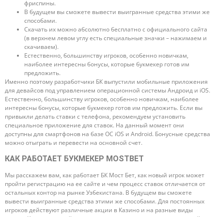
фриспины.
В будущем вы сможете вывести выигранные средства этими же
способами.
Скачать их можно абсолютно бесплатно с официального сайта
(в верхнем левом углу есть специальные значки – нажимаем и
скачиваем).
Естественно, большинству игроков, особенно новичкам,
наиболее интересны бонусы, которые букмекер готов им
предложить.
Именно поэтому разработчики БК выпустили мобильные приложения
для девайсов под управлением операционной системы Андроид и iOS.
Естественно, большинству игроков, особенно новичкам, наиболее
интересны бонусы, которые букмекер готов им предложить. Если вы
привыкли делать ставки с телефона, рекомендуем установить
специальное приложение для ставок. На данный момент они
доступны для смартфонов на базе ОС iOS и Android. Бонусные средства
можно отыграть и перевести на основной счет.
КАК РАБОТАЕТ БУКМЕКЕР MOSTBET
Мы расскажем вам, как работает БК Мост Бет, как новый игрок может
пройти регистрацию на ее сайте и чем процесс ставок отличается от
остальных контор на рынке Узбекистана. В будущем вы сможете
вывести выигранные средства этими же способами. Для постоянных
игроков действуют различные акции в Казино и на разные виды