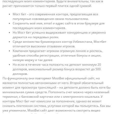
последующих моих комментариев. Будьте внимательны, так как в
расчет принимается только первый платеж одной суммой.
Мост бет – это современная контора, предлагающая все
популярные нововведения своим пользователям.
Сохранить моё имя, email и адрес сайта в этом браузере для
последующих моих комментариев.
Но Мост бет успешно выдерживает конкуренцию и уверенно
держится на передовых ролях.
Среди множества букмекерских контор Узбекистана, Мостбет
отличается высокими отзывами игроков.
Компания предлагает игрокам огромную линию и роспись,
удобные способы регистрации, отличные бонусы и акции,
низкую маржу и так далее.
Но если в течение часа положить на депозит минимум 20
долларов, максимальный размер бонуса возрастет до 500
долларов.
По функционалу они повторяют MostBet официальный сайт, но
являются полностью автономными от него. Второй обязательный
момент для просмотра трансляций – на депозите должно быть хотя бы
минимальная сумма средств. Пополнить счет можно через наземный
терминал, с банковской карточки или с электронного кошелька. У
конторы Мост Бет нет комиссии за пополнение, однако ее может
снимать платежная система, услугами которой вы пользуетесь. Как мы
уже упоминали, MostBet сайт дает возможность смотреть видео