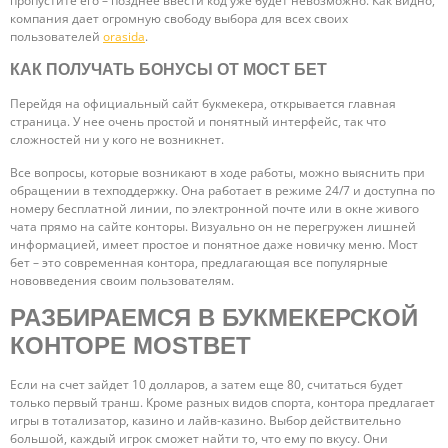
пропустите его – позднее ввести код уже будет невозможно. Как видно,
компания дает огромную свободу выбора для всех своих
пользователей
orasida
.
КАК ПОЛУЧАТЬ БОНУСЫ ОТ МОСТ БЕТ
Перейдя на официальный сайт букмекера, открывается главная
страница. У нее очень простой и понятный интерфейс, так что
сложностей ни у кого не возникнет.
Все вопросы, которые возникают в ходе работы, можно выяснить при
обращении в техподдержку. Она работает в режиме 24/7 и доступна по
номеру бесплатной линии, по электронной почте или в окне живого
чата прямо на сайте конторы. Визуально он не перегружен лишней
информацией, имеет простое и понятное даже новичку меню. Мост
бет – это современная контора, предлагающая все популярные
нововведения своим пользователям.
РАЗБИРАЕМСЯ В БУКМЕКЕРСКОЙ
КОНТОРЕ MOSTBET
Если на счет зайдет 10 долларов, а затем еще 80, считаться будет
только первый транш. Кроме разных видов спорта, контора предлагает
игры в тотализатор, казино и лайв-казино. Выбор действительно
большой, каждый игрок сможет найти то, что ему по вкусу. Они