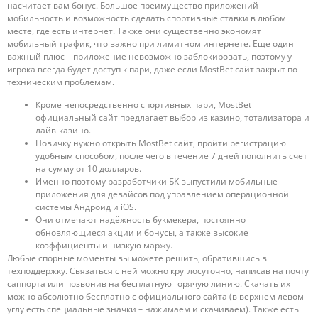
насчитает вам бонус. Большое преимущество приложений –
мобильность и возможность сделать спортивные ставки в любом
месте, где есть интернет. Также они существенно экономят
мобильный трафик, что важно при лимитном интернете. Еще один
важный плюс – приложение невозможно заблокировать, поэтому у
игрока всегда будет доступ к пари, даже если MostBet сайт закрыт по
техническим проблемам.
Кроме непосредственно спортивных пари, MostBet
официальный сайт предлагает выбор из казино, тотализатора и
лайв-казино.
Новичку нужно открыть MostBet сайт, пройти регистрацию
удобным способом, после чего в течение 7 дней пополнить счет
на сумму от 10 долларов.
Именно поэтому разработчики БК выпустили мобильные
приложения для девайсов под управлением операционной
системы Андроид и iOS.
Они отмечают надёжность букмекера, постоянно
обновляющиеся акции и бонусы, а также высокие
коэффициенты и низкую маржу.
Любые спорные моменты вы можете решить, обратившись в
техподдержку. Связаться с ней можно круглосуточно, написав на почту
саппорта или позвонив на бесплатную горячую линию. Скачать их
можно абсолютно бесплатно с официального сайта (в верхнем левом
углу есть специальные значки – нажимаем и скачиваем). Также есть