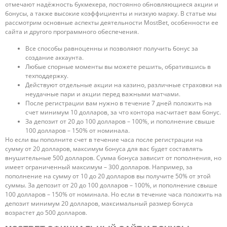
отмечают надёжность букмекера, постоянно обновляющиеся акции и
бонусы, а также высокие коэффициенты и низкую маржу. В статье мы
рассмотрим основные аспекты деятельности MostBet, особенности ее
сайта и другого программного обеспечения.
Все способы равноценны и позволяют получить бонус за
создание аккаунта.
Любые спорные моменты вы можете решить, обратившись в
техподдержку.
Действуют отдельные акции на казино, различные страховки на
неудачные пари и акции перед важными матчами.
После регистрации вам нужно в течение 7 дней положить на
счет минимум 10 долларов, за что контора насчитает вам бонус.
За депозит от 20 до 100 долларов – 100%, и пополнение свыше
100 долларов – 150% от номинала.
Но если вы пополните счет в течение часа после регистрации на
сумму от 20 долларов, максимум бонуса для вас будет составлять
внушительные 500 долларов. Сумма бонуса зависит от пополнения, но
имеет ограниченный максимум – 300 долларов. Например, за
пополнение на сумму от 10 до 20 долларов вы получите 50% от этой
суммы. За депозит от 20 до 100 долларов – 100%, и пополнение свыше
100 долларов – 150% от номинала. Но если в течение часа положить на
депозит минимум 20 долларов, максимальный размер бонуса
возрастет до 500 долларов.