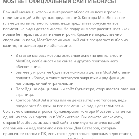
MOSTBET ОФИЦИАЛЬНЫЙ САЙТ И БОНУСЫ
Важный момент, который интересует абсолютно всех игроков –
наличие акций и бонусных предложений. Контора MostBet в этом
плане действительно топовая, ведь предлагает бонусы на все
возможные виды деятельности. На подарки могут рассчитывать как
новые беттеры, так и активные игроки. Кроме непосредственно
спортивных пари, MostBet официальный сайт предлагает выбор из
казино, тотализатора и лайв-казино.
В статье мы рассмотрим основные аспекты деятельности
MostBet, особенности ее сайта и другого программного
обеспечения.
Без нее у игрока не будет возможности делать MostBet ставки,
получить бонус, а также останутся закрытыми ряд функции,
например, онлайн-трансляции.
Перейдя на официальный сайт букмекера, открывается главная
страница.
Контора MostBet в этом плане действительно топовая, ведь
предлагает бонусы на все возможные виды деятельности.
Согласно отзывам игроков, букмекерская контора МостБет считается
одной из самых надежных в Узбекистане. Вы можете их скачать,
открыв MostBet официальный сайт и кликнув на значок вашей
операционки над логотипом конторы. Для беттеров, которым
привычнее ставки с ПК, есть также десктопная программа для ставок,