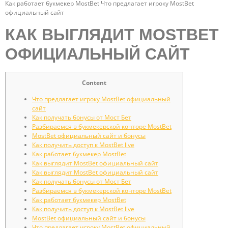
Как работает букмекер MostBet Что предлагает игроку MostBet
официальный сайт
КАК ВЫГЛЯДИТ MOSTBET
ОФИЦИАЛЬНЫЙ САЙТ
Content
Что предлагает игроку MostBet официальный
сайт
Как получать бонусы от Мост Бет
Разбираемся в букмекерской конторе MostBet
MostBet официальный сайт и бонусы
Как получить доступ к MostBet live
Как работает букмекер MostBet
Как выглядит MostBet официальный сайт
Как выглядит MostBet официальный сайт
Как получать бонусы от Мост Бет
Разбираемся в букмекерской конторе MostBet
Как работает букмекер MostBet
Как получить доступ к MostBet live
MostBet официальный сайт и бонусы
Что предлагает игроку MostBet официальный