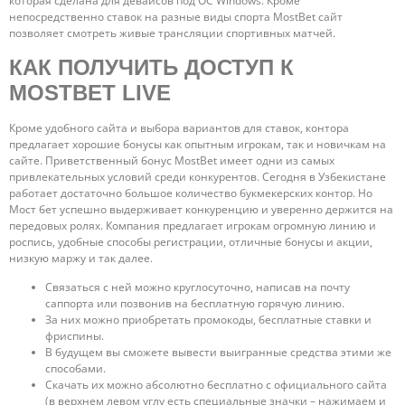
которая сделана для девайсов под ОС Windows. Кроме
непосредственно ставок на разные виды спорта MostBet сайт
позволяет смотреть живые трансляции спортивных матчей.
КАК ПОЛУЧИТЬ ДОСТУП К
MOSTBET LIVE
Кроме удобного сайта и выбора вариантов для ставок, контора
предлагает хорошие бонусы как опытным игрокам, так и новичкам на
сайте. Приветственный бонус MostBet имеет одни из самых
привлекательных условий среди конкурентов. Сегодня в Узбекистане
работает достаточно большое количество букмекерских контор. Но
Мост бет успешно выдерживает конкуренцию и уверенно держится на
передовых ролях. Компания предлагает игрокам огромную линию и
роспись, удобные способы регистрации, отличные бонусы и акции,
низкую маржу и так далее.
Связаться с ней можно круглосуточно, написав на почту
саппорта или позвонив на бесплатную горячую линию.
За них можно приобретать промокоды, бесплатные ставки и
фриспины.
В будущем вы сможете вывести выигранные средства этими же
способами.
Скачать их можно абсолютно бесплатно с официального сайта
(в верхнем левом углу есть специальные значки – нажимаем и