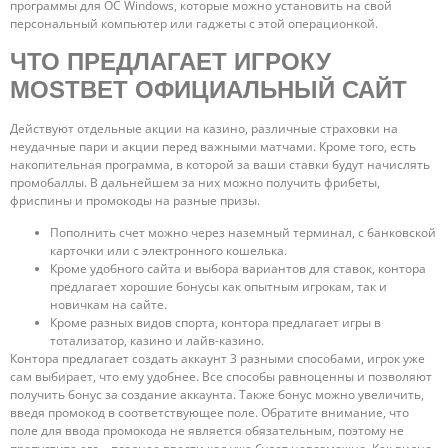
программы для ОС Windows, которые можно установить на свой
персональный компьютер или гаджеты с этой операционкой.
ЧТО ПРЕДЛАГАЕТ ИГРОКУ
MOSTBET ОФИЦИАЛЬНЫЙ САЙТ
Действуют отдельные акции на казино, различные страховки на
неудачные пари и акции перед важными матчами. Кроме того, есть
накопительная программа, в которой за ваши ставки будут начислять
промобаллы. В дальнейшем за них можно получить фрибеты,
фриспины и промокоды на разные призы.
Пополнить счет можно через наземный терминал, с банковской
карточки или с электронного кошелька.
Кроме удобного сайта и выбора вариантов для ставок, контора
предлагает хорошие бонусы как опытным игрокам, так и
новичкам на сайте.
Кроме разных видов спорта, контора предлагает игры в
тотализатор, казино и лайв-казино.
Контора предлагает создать аккаунт 3 разными способами, игрок уже
сам выбирает, что ему удобнее. Все способы равноценны и позволяют
получить бонус за создание аккаунта. Также бонус можно увеличить,
введя промокод в соответствующее поле. Обратите внимание, что
поле для ввода промокода не является обязательным, поэтому не