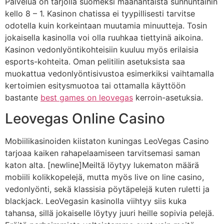
Palvelua on tarjolla suomeksi maanantaista sunnuntaihin
kello 8 – 1. Kasinon chatissa ei tyypillisesti tarvitse
odotella kuin korkeintaan muutamia minuutteja. Tosin
jokaisella kasinolla voi olla ruuhkaa tiettyinä aikoina.
Kasinon vedonlyöntikohteisiin kuuluu myös erilaisia
esports-kohteita. Oman pelitilin asetuksista saa
muokattua vedonlyöntisivustoa esimerkiksi vaihtamalla
kertoimien esitysmuotoa tai ottamalla käyttöön
bastante
best games on leovegas
kerroin-asetuksia.
Leovegas Online Casino
Mobiilikasinoiden kiistaton kuningas LeoVegas Casino
tarjoaa kaiken rahapelaamiseen tarvitsemasi saman
katon alta. [newline]Meiltä löytyy lukematon määrä
mobiili kolikkopelejä, mutta myös live on line casino,
vedonlyönti, sekä klassisia pöytäpelejä kuten ruletti ja
blackjack. LeoVegasin kasinolla viihtyy siis kuka
tahansa, sillä jokaiselle löytyy juuri heille sopivia pelejä.