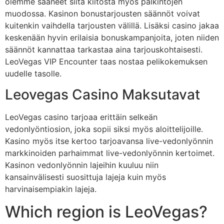
olemme saaneet siitä kiitosta myös palkintojen
muodossa. Kasinon bonustarjousten säännöt voivat
kuitenkin vaihdella tarjousten välillä. Lisäksi casino jakaa
keskenään hyvin erilaisia bonuskampanjoita, joten niiden
säännöt kannattaa tarkastaa aina tarjouskohtaisesti.
LeoVegas VIP Encounter taas nostaa pelikokemuksen
uudelle tasolle.
Leovegas Casino Maksutavat
LeoVegas casino tarjoaa erittäin selkeän
vedonlyöntiosion, joka sopii siksi myös aloittelijoille.
Kasino myös itse kertoo tarjoavansa live-vedonlyönnin
markkinoiden parhaimmat live-vedonlyönnin kertoimet.
Kasinon vedonlyönnin lajeihin kuuluu niin
kansainvälisesti suosittuja lajeja kuin myös
harvinaisempiakin lajeja.
Which region is LeoVegas?