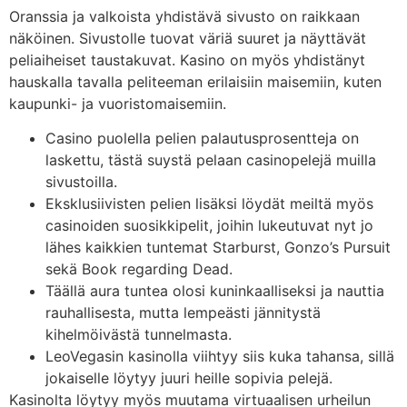
Oranssia ja valkoista yhdistävä sivusto on raikkaan
näköinen. Sivustolle tuovat väriä suuret ja näyttävät
peliaiheiset taustakuvat. Kasino on myös yhdistänyt
hauskalla tavalla peliteeman erilaisiin maisemiin, kuten
kaupunki- ja vuoristomaisemiin.
Casino puolella pelien palautusprosentteja on
laskettu, tästä suystä pelaan casinopelejä muilla
sivustoilla.
Eksklusiivisten pelien lisäksi löydät meiltä myös
casinoiden suosikkipelit, joihin lukeutuvat nyt jo
lähes kaikkien tuntemat Starburst, Gonzo’s Pursuit
sekä Book regarding Dead.
Täällä aura tuntea olosi kuninkaalliseksi ja nauttia
rauhallisesta, mutta lempeästi jännitystä
kihelmöivästä tunnelmasta.
LeoVegasin kasinolla viihtyy siis kuka tahansa, sillä
jokaiselle löytyy juuri heille sopivia pelejä.
Kasinolta löytyy myös muutama virtuaalisen urheilun