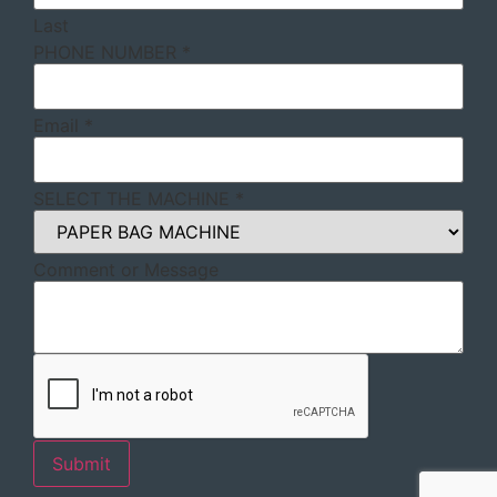
Last
PHONE NUMBER
*
Email
*
SELECT THE MACHINE
*
Comment or Message
Submit