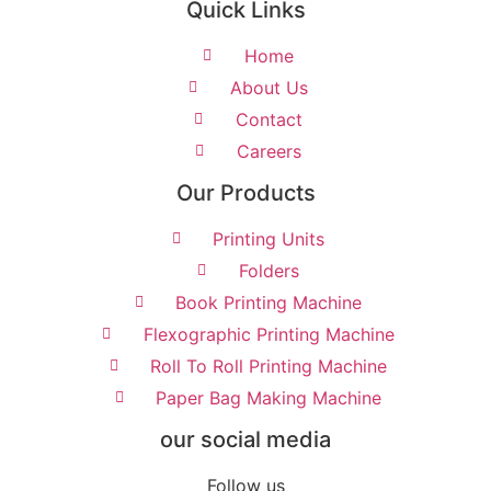
Quick Links
Home
About Us
Contact
Careers
Our Products
Printing Units
Folders
Book Printing Machine
Flexographic Printing Machine
Roll To Roll Printing Machine
Paper Bag Making Machine
our social media
Follow us