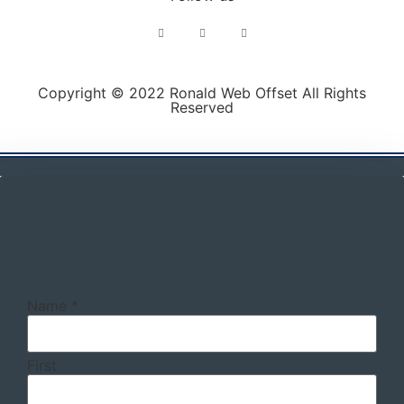
Copyright © 2022 Ronald Web Offset All Rights
Reserved
Name
*
First