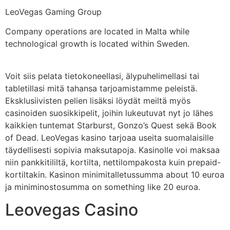
LeoVegas Gaming Group
Company operations are located in Malta while
technological growth is located within Sweden.
Voit siis pelata tietokoneellasi, älypuhelimellasi tai
tabletillasi mitä tahansa tarjoamistamme peleistä.
Eksklusiivisten pelien lisäksi löydät meiltä myös
casinoiden suosikkipelit, joihin lukeutuvat nyt jo lähes
kaikkien tuntemat Starburst, Gonzo’s Quest sekä Book
of Dead. LeoVegas kasino tarjoaa useita suomalaisille
täydellisesti sopivia maksutapoja. Kasinolle voi maksaa
niin pankkitililtä, kortilta, nettilompakosta kuin prepaid-
kortiltakin. Kasinon minimitalletussumma about 10 euroa
ja miniminostosumma on something like 20 euroa.
Leovegas Casino