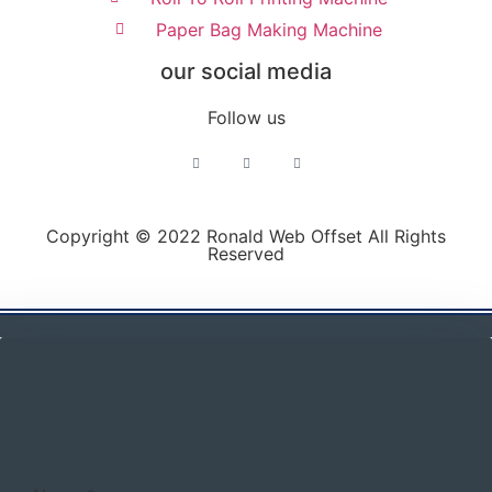
Paper Bag Making Machine
our social media
Follow us
Copyright © 2022 Ronald Web Offset All Rights
Reserved