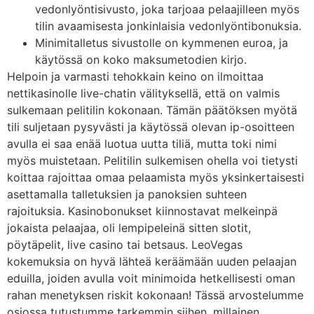
vedonlyöntisivusto, joka tarjoaa pelaajilleen myös
tilin avaamisesta jonkinlaisia vedonlyöntibonuksia.
Minimitalletus sivustolle on kymmenen euroa, ja
käytössä on koko maksumetodien kirjo.
Helpoin ja varmasti tehokkain keino on ilmoittaa
nettikasinolle live-chatin välityksellä, että on valmis
sulkemaan pelitilin kokonaan. Tämän päätöksen myötä
tili suljetaan pysyvästi ja käytössä olevan ip-osoitteen
avulla ei saa enää luotua uutta tiliä, mutta toki nimi
myös muistetaan. Pelitilin sulkemisen ohella voi tietysti
koittaa rajoittaa omaa pelaamista myös yksinkertaisesti
asettamalla talletuksien ja panoksien suhteen
rajoituksia. Kasinobonukset kiinnostavat melkeinpä
jokaista pelaajaa, oli lempipeleinä sitten slotit,
pöytäpelit, live casino tai betsaus. LeoVegas
kokemuksia on hyvä lähteä keräämään uuden pelaajan
eduilla, joiden avulla voit minimoida hetkellisesti oman
rahan menetyksen riskit kokonaan! Tässä arvostelumme
osiossa tutustumme tarkemmin siihen, millainen