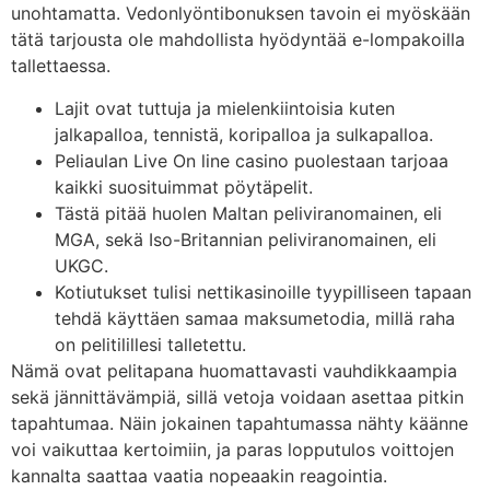
unohtamatta. Vedonlyöntibonuksen tavoin ei myöskään
tätä tarjousta ole mahdollista hyödyntää e-lompakoilla
tallettaessa.
Lajit ovat tuttuja ja mielenkiintoisia kuten
jalkapalloa, tennistä, koripalloa ja sulkapalloa.
Peliaulan Live On line casino puolestaan tarjoaa
kaikki suosituimmat pöytäpelit.
Tästä pitää huolen Maltan peliviranomainen, eli
MGA, sekä Iso-Britannian peliviranomainen, eli
UKGC.
Kotiutukset tulisi nettikasinoille tyypilliseen tapaan
tehdä käyttäen samaa maksumetodia, millä raha
on pelitilillesi talletettu.
Nämä ovat pelitapana huomattavasti vauhdikkaampia
sekä jännittävämpiä, sillä vetoja voidaan asettaa pitkin
tapahtumaa. Näin jokainen tapahtumassa nähty käänne
voi vaikuttaa kertoimiin, ja paras lopputulos voittojen
kannalta saattaa vaatia nopeaakin reagointia.