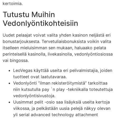
kertoimia.
Tutustu Muihin
Vedonlyöntikohteisiin
Uudet pelaajat voivat valita yhden kasinon neljästä eri
bonustarjouksesta. Tervetuliaisbonuksista voikin valita
itselleen mieluisimman sen mukaan, haluaako pelata
perinteisellä kasinolla, livekasinolla, vedonlyöntiosiossa
vai bingossa.
LeoVegas käyttää useita eri pelivalmistajia, joiden
tuotteet ovat laatutavaraa.
Vedonlyönti ”ilman rekisteröitymistä” tarkoittaa
niin kutsutulla pay `n play -tekniikalla toteutettuja
vedonlyöntisivustoja.
Uusimmat pelit -osio saa lisäyksiä useita kertoja
viikossa, ja pelkästään uusia pelejä näkyy olevan
yli serial advanced technology attachment