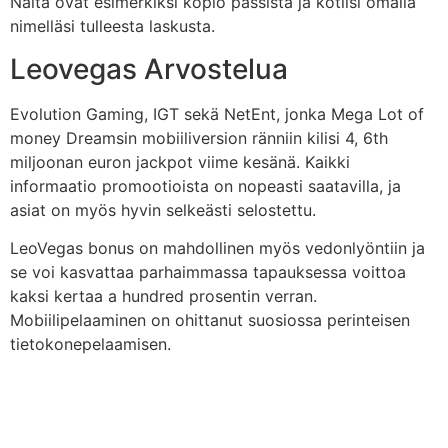
Näitä ovat esimerkiksi kopio passista ja kotiisi omalla
nimelläsi tulleesta laskusta.
Leovegas Arvostelua
Evolution Gaming, IGT sekä NetEnt, jonka Mega Lot of
money Dreamsin mobiiliversion ränniin kilisi 4, 6th
miljoonan euron jackpot viime kesänä. Kaikki
informaatio promootioista on nopeasti saatavilla, ja
asiat on myös hyvin selkeästi selostettu.
LeoVegas bonus on mahdollinen myös vedonlyöntiin ja
se voi kasvattaa parhaimmassa tapauksessa voittoa
kaksi kertaa a hundred prosentin verran.
Mobiilipelaaminen on ohittanut suosiossa perinteisen
tietokonepelaamisen.