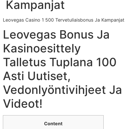
Kampanjat
Leovegas Casino 1 500 Tervetuliaisbonus Ja Kampanjat
Leovegas Bonus Ja
Kasinoesittely
Talletus Tuplana 100
Asti Uutiset,
Vedonlyöntivihjeet Ja
Videot!
Content