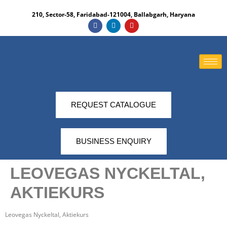
210, Sector-58, Faridabad-121004, Ballabgarh, Haryana​
REQUEST CATALOGUE
BUSINESS ENQUIRY
LEOVEGAS NYCKELTAL,
AKTIEKURS
Leovegas Nyckeltal, Aktiekurs