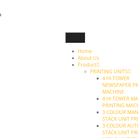
​
Home
About Us
Product
PRINTING UNITS
4 HI TOWER
NEWSPAPER PR
MACHINE
4 HI TOWER M
PRINTING MAC
3 COLOUR MA
STACK UNIT PR
3 COLOUR AUT
STACK UNIT PR