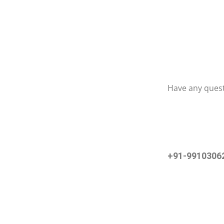
Have any quest
+91-9910306