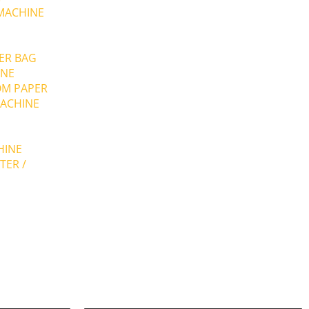
 MACHINE
ER BAG
INE
OM PAPER
MACHINE
HINE
TER /