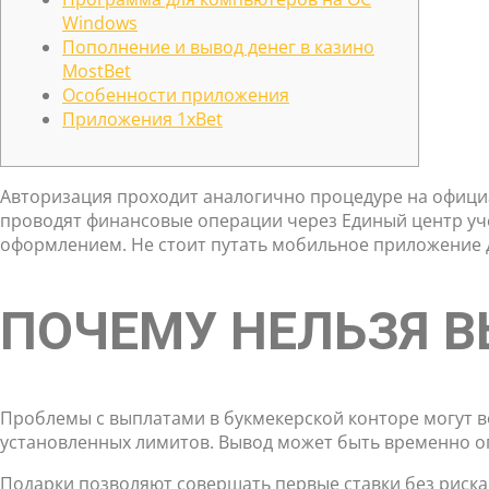
Windows
Пополнение и вывод денег в казино
MostBet
Особенности приложения
Приложения 1xBet
Авторизация проходит аналогично процедуре на офици
проводят финансовые операции через Единый центр уч
оформлением. Не стоит путать мобильное приложение 
ПОЧЕМУ НЕЛЬЗЯ В
Проблемы с выплатами в букмекерской конторе могут в
установленных лимитов. Вывод может быть временно огра
Подарки позволяют совершать первые ставки без риска