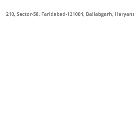
210, Sector-58, Faridabad-121004, Ballabgarh, Haryana