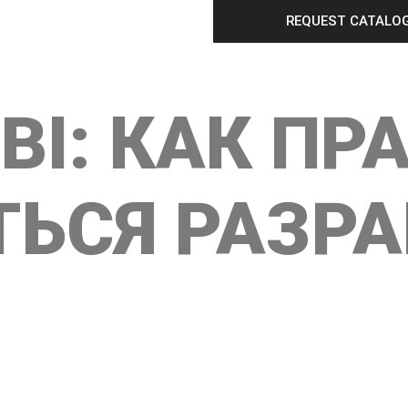
REQUEST CATALO
BI: КАК ПР
ТЬСЯ РАЗР