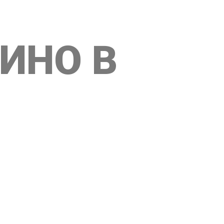
ИНО В