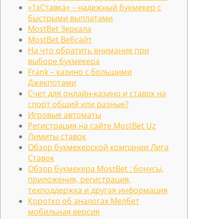
«1хСтавка» – надежный букмекер с
быстрыми выплатами
MostBet Зеркала
MostBet Вебсайт
На что обратить внимание при
выборе букмекера
Frank – казино с большими
Джекпотами
Счет для онлайн-казино и ставок на
спорт общий или разные?
Игровые автоматы
Регистрация на сайте MostBet Uz
Лимиты ставок
Обзор букмекерской компании Лига
Ставок
Обзор букмекера MostBet : бонусы,
приложения, регистрация,
техподдержка и другая информация
Коротко об аналогах Мелбет
мобильная версия