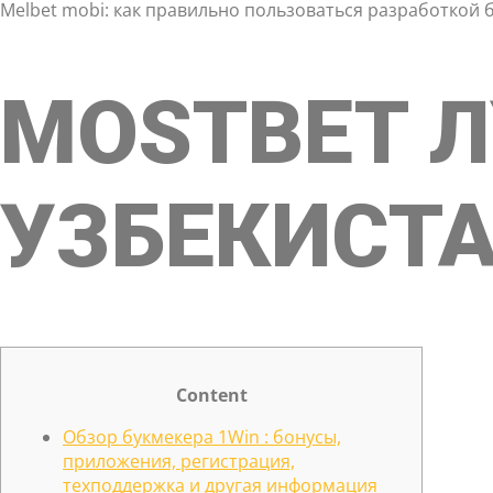
Melbet mobi: как правильно пользоваться разработкой 
MOSTBET Л
УЗБЕКИСТ
Content
Обзор букмекера 1Win : бонусы,
приложения, регистрация,
техподдержка и другая информация