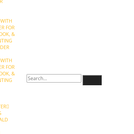
R
 WITH
ER FOR
OOK, &
NTING
LDER
 WITH
ER FOR
OOK, &
NTING
TER
G
ALD