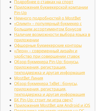
Подробнее о ставках на спорт
Приложения букмекерской компании
Pin-Up
Немного подробностей о MostBet
«Олимп» – популярный букмекер с
большим ассортиментом бонусов
Наличие возможности выбора языка в
приложении
Офшорные букмекерские конторы
«Леон» – современный дизайн и
удобство при совершении ставок
Обзор букмекера Pin-Up: бонусы,
приложения, регистрация,
техподдержка и другая информация
MostBet Линия
Обзор букмекера 1xBet : бонусы,
приложения, регистрация,
техподдержка и другая информация
БК Pin-Up: стоит ли игра свеч?
Приложения MostBet для Android и iOS
Программа для компьютеров на ОС