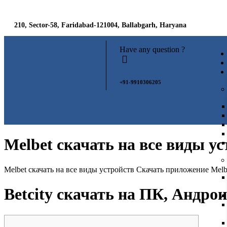
210, Sector-58, Faridabad-121004, Ballabgarh, Haryana​
Have any question ?
+91-9910306205
Melbet скачать на все виды у
Melbet скачать на все виды устройств Скачать приложение Mel
Betcity скачать на ПК, Андро