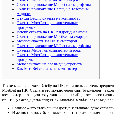
Скачать приложение Melbet на смартфоны
Скачать приложение Betcity на телефоны
Андроид
Откуда Betcity скачать на компьютер?
Скачать МостБет: дополнительные
программы
Betcity скачать на ПК, Андроид и айфон
Скачать приложение MostBet на смартфон
MostBet скачать на ПК и смартфон
Скачать приложение Melbet на смартфоны
Скачать Melbet на компьютер игрока
Скачать МостБет: дополнительные
программы
Melbet скачать на все виды устройств
Как MostBet скачать на компьютер
Также можно скачать Betcity на ПК, если пользователь предпоч
MostBet на ПК. Сделать это можно через сайт букмекера – захо
компьютер — загрузится установочный файл, после чего начинае
нет, то букмекер рекомендует использовать мобильную версию 
Главное – это стабильный доступ к ставкам, даже если с
Именно поэтому будет выскакивать предупреждение при з