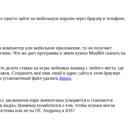
о просто зайти на мобильную версию через браузер в телефоне,
на компьютер или мобильное приложение, то он получает
чине. Что же дает программа и зачем нужно MostBet скачать на
ь делать ставки на игры любимых команд с любого места, где
ок. Сохранить моё имя, email и адрес сайта в этом браузере
 а установочный файл удалить
iltimos
.
сс заключения пари значительно ускоряется и становится
к видно, букмекер позаботился о том, чтобы игроки могли
системы или не на ОС Андроид и iOS?