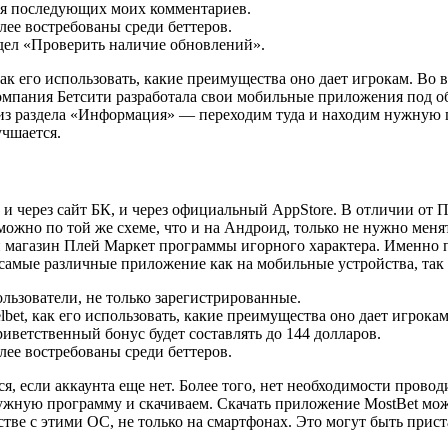
 для последующих моих комментариев.
лее востребованы среди беттеров.
здел «Проверить наличие обновлений».
 как его использовать, какие преимущества оно дает игрокам. В
компания Бетсити разработала свои мобильные приложения под о
но из раздела «Информация» — переходим туда и находим нужну
учшается.
и через сайт БК, и через официальный AppStore. В отличии от 
 можно по той же схеме, что и на Андроид, только не нужно меня
й магазин Плей Маркет программы игорного характера. Именно п
 самые различные приложение как на мобильные устройства, так
ользователи, не только зарегистрированные.
bet, как его использовать, какие преимущества оно дает игрокам
риветственный бонус будет составлять до 144 долларов.
лее востребованы среди беттеров.
я, если аккаунта еще нет. Более того, нет необходимости прово
 нужную программу и скачиваем. Скачать приложение MostBet м
тве с этими ОС, не только на смартфонах. Это могут быть прист