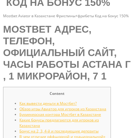
КОД НА БОНУС 150%
Mostbet Aviator в Казахстане Фриспины+фрибеты Код на бонус 150%
MOSTBET АДРЕС,
ТЕЛЕФОН,
ОФИЦИАЛЬНЫЙ САЙТ,
ЧАСЫ РАБОТЫ АСТАНА Г
, 1 МИКРОРАЙОН, 7 1
Content
Как вывести деньги в Мостбет?
Обзор игры Авиатор для игроков из Казахстана
Букмекерская контора Мостбет в Казахстане
Какие бонусы предлагаются для игроков из
Казахстана
Бонус на 2, 3, 4-й и последующие депозиты
В чем отличие оффшорной и «национальной»