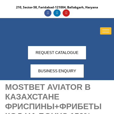
210, Sector-58, Faridabad-121004, Ballabgarh, Haryana​
REQUEST CATALOGUE
BUSINESS ENQUIRY
MOSTBET AVIATOR В
КАЗАХСТАНЕ
ФРИСПИНЫ+ФРИБЕТЫ