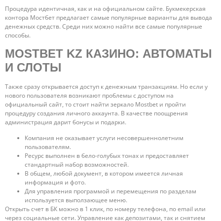
Процедура идентичная, как и на официальном сайте. Букмекерская
контора Мостбет предлагает самые популярные варианты для вывода
денежных средств. Среди них можно найти все самые популярные
способы.
MOSTBET KZ КАЗИНО: АВТОМАТЫ
И СЛОТЫ
Также сразу открывается доступ к денежным транзакциям. Но если у
нового пользователя возникают проблемы с доступом на
официальный сайт, то стоит найти зеркало Mostbet и пройти
процедуру создания личного аккаунта. В качестве поощрения
администрация дарит бонусы и подарки.
Компания не оказывает услуги несовершеннолетним
пользователям.
Ресурс выполнен в бело-голубых тонах и предоставляет
стандартный набор возможностей.
В общем, любой документ, в котором имеется личная
информация и фото.
Для управления программой и перемещения по разделам
используется выползающее меню.
Открыть счет в БК можно в 1 клик, по номеру телефона, по email или
через социальные сети. Управление как депозитами, так и снятием