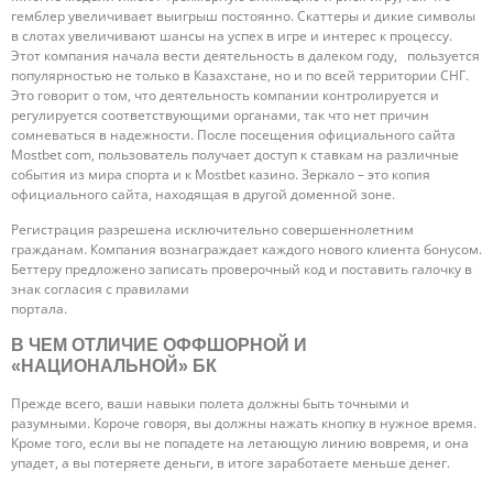
гемблер увеличивает выигрыш постоянно. Скаттеры и дикие символы
в слотах увеличивают шансы на успех в игре и интерес к процессу.
Этот компания начала вести деятельность в далеком году, пользуется
популярностью не только в Казахстане, но и по всей территории СНГ.
Это говорит о том, что деятельность компании контролируется и
регулируется соответствующими органами, так что нет причин
сомневаться в надежности. После посещения официального сайта
Mostbet com, пользователь получает доступ к ставкам на различные
события из мира спорта и к Mostbet казино. Зеркало – это копия
официального сайта, находящая в другой доменной зоне.
Регистрация разрешена исключительно совершеннолетним
гражданам. Компания вознаграждает каждого нового клиента бонусом.
Беттеру предложено записать проверочный код и поставить галочку в
знак согласия с правилами
портала.
В ЧЕМ ОТЛИЧИЕ ОФФШОРНОЙ И
«НАЦИОНАЛЬНОЙ» БК
Прежде всего, ваши навыки полета должны быть точными и
разумными. Короче говоря, вы должны нажать кнопку в нужное время.
Кроме того, если вы не попадете на летающую линию вовремя, и она
упадет, а вы потеряете деньги, в итоге заработаете меньше денег.