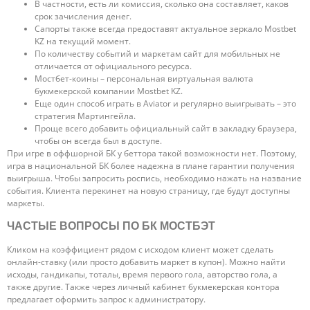
В частности, есть ли комиссия, сколько она составляет, каков
срок зачисления денег.
Сапорты также всегда предоставят актуальное зеркало Mostbet
KZ на текущий момент.
По количеству событий и маркетам сайт для мобильных не
отличается от официального ресурса.
Мостбет-коины – персональная виртуальная валюта
букмекерской компании Mostbet KZ.
Еще один способ играть в Aviator и регулярно выигрывать – это
стратегия Мартингейла.
Проще всего добавить официальный сайт в закладку браузера,
чтобы он всегда был в доступе.
При игре в оффшорной БК у беттора такой возможности нет. Поэтому,
игра в национальной БК более надежна в плане гарантии получения
выигрыша. Чтобы запросить роспись, необходимо нажать на название
события. Клиента перекинет на новую страницу, где будут доступны
маркеты.
ЧАСТЫЕ ВОПРОСЫ ПО БК МОСТБЭТ
Кликом на коэффициент рядом с исходом клиент может сделать
онлайн-ставку (или просто добавить маркет в купон). Можно найти
исходы, гандикапы, тоталы, время первого гола, авторство гола, а
также другие. Также через личный кабинет букмекерская контора
предлагает оформить запрос к администратору.