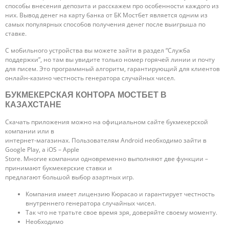
способы внесения депозита и расскажем про особенности каждого из
них. Вывод денег на карту банка от БК Мостбет является одним из
самых популярных способов получения денег после выигрыша по
ставке.
С мобильного устройства вы можете зайти в раздел “Служба
поддержки”, но там вы увидите только номер горячей линии и почту
для писем. Это программный алгоритм, гарантирующий для клиентов
онлайн-казино честность генератора случайных чисел.
БУКМЕКЕРСКАЯ КОНТОРА МОСТБЕТ В
КАЗАХСТАНЕ
Скачать приложения можно на официальном сайте букмекерской
компании или в
интернет-магазинах. Пользователям Android необходимо зайти в
Google Play, а iOS – Apple
Store. Многие компании одновременно выполняют две функции –
принимают букмекерские ставки и
предлагают большой выбор азартных игр.
Компания имеет лицензию Кюрасао и гарантирует честность
внутреннего генератора случайных чисел.
Так что не тратьте свое время зря, доверяйте своему моменту.
Необходимо