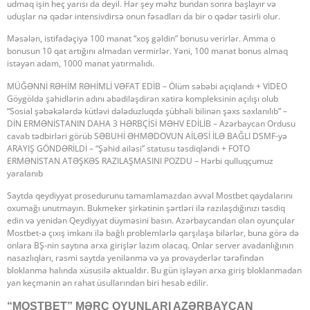
udmaq işin heç yarısı da deyil. Hər şey məhz bundan sonra başlayır və
uduşlar nə qədər intensivdirsə onun fəsadları da bir o qədər təsirli olur.
Məsələn, istifadəçiyə 100 manat “xoş gəldin” bonusu verirlər. Amma o
bonusun 10 qat artığını almadan vermirlər. Yəni, 100 manat bonus almaq
istəyən adam, 1000 manat yatırmalıdı.
MÜĞƏNNİ RƏHİM RƏHİMLİ VƏFAT EDİB – Ölüm səbəbi açıqlandı + VİDEO
Göygöldə şəhidlərin adını əbədiləşdirən xatirə kompleksinin açılışı olub
“Sosial şəbəkələrdə kütləvi dələduzluqda şübhəli bilinən şəxs saxlanılıb” –
DİN ERMƏNİSTANIN DAHA 3 HƏRBÇİSİ MƏHV EDİLİB – Azərbaycan Ordusu
cavab tədbirləri görüb SƏBUHİ ƏHMƏDOVUN AİLƏSİ İLƏ BAĞLI DSMF-yə
ARAYIŞ GÖNDƏRİLDİ – “Şəhid ailəsi” statusu təsdiqləndi + FOTO
ERMƏNİSTAN ATƏŞKƏS RAZILAŞMASINI POZDU – Hərbi qulluqçumuz
yaralanıb
Saytda qeydiyyat prosedurunu tamamlamazdan əvvəl Mostbet qaydalarını
oxumağı unutmayın. Bukmeker şirkətinin şərtləri ilə razılaşdığınızı təsdiq
edin və yenidən Qeydiyyat düyməsini basın. Azərbaycandan olan oyunçular
Mostbet-ə çıxış imkanı ilə bağlı problemlərlə qarşılaşa bilərlər, buna görə də
onlara BŞ-nin saytına arxa girişlər lazım olacaq. Onlar server avadanlığının
nasazlıqları, rəsmi saytda yenilənmə və ya provayderlər tərəfindən
bloklanma halında xüsusilə aktualdır. Bu gün işləyən arxa giriş bloklanmadan
yan keçmənin ən rahat üsullarından biri hesab edilir.
“MOSTBET” MƏRC OYUNLARI AZƏRBAYCAN