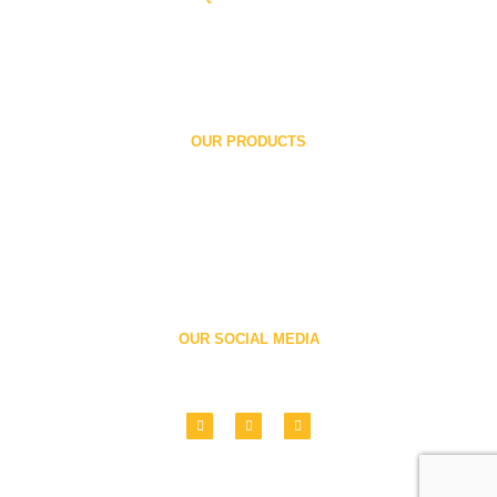
Home
About Us
Contact
Careers
OUR PRODUCTS
Printing Units
Folders
Book Printing Machine
Flexographic Printing Machine
Roll To Roll Printing Machine
Paper Bag Making Machine
OUR SOCIAL MEDIA
Follow us
Copyright © 2022 Ronald Web Offset All Rights Reserved