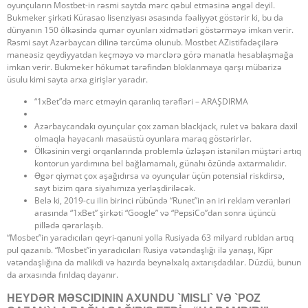
oyunçuların Mostbet-in rəsmi saytda mərc qəbul etməsinə əngəl deyil.
Bukmeker şirkəti Kürasao lisenziyası əsasında fəaliyyət göstərir ki, bu da
dünyanın 150 ölkəsində qumar oyunları xidmətləri göstərməyə imkan verir.
Rəsmi sayt Azərbaycan dilinə tərcümə olunub. Mostbet AZistifadəçilərə
maneəsiz qeydiyyatdan keçməyə və mərclərə görə manatla hesablaşmağa
imkan verir. Bukmeker hökumət tərəfindən bloklanmaya qarşı mübarizə
üsulu kimi sayta arxa girişlər yaradır.
“1xBet”də mərc etməyin qaranlıq tərəfləri – ARAŞDIRMA
Azərbaycandakı oyunçular çox zaman blackjack, rulet və bakara daxil
olmaqla həyəcanlı masaüstü oyunlara maraq göstərirlər.
Ölkəsinin vergi orqanlarında problemlə üzləşən istənilən müştəri artıq
kontorun yardımına bel bağlamamalı, günahı özündə axtarmalıdır.
Əgər qiymət çox aşağıdırsa və oyunçular üçün potensial riskdirsə,
sayt bizim qara siyahımıza yerləşdiriləcək.
Belə ki, 2019-cu ilin birinci rübündə “Runet”in ən iri reklam verənləri
arasında “1xBet” şirkəti “Google” və “PepsiCo”dan sonra üçüncü
pillədə qərarlaşıb.
“Mosbet”in yaradıcıları qeyri-qanuni yolla Rusiyada 63 milyard rubldan artıq
pul qazanıb. “Mosbet”in yaradıcıları Rusiya vətəndaşlığı ilə yanaşı, Kipr
vətəndaşlığına da malikdi və hazırda beynəlxalq axtarışdadılar. Düzdü, bunun
da arxasında fırıldaq dayanır.
HEYDƏR MƏSCIDININ AXUNDU `MISLI` VƏ `POZ