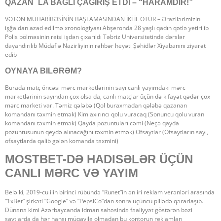
QAZAN` LA BAĞLI ÇAĞIRIŞ ETDİ – “HARAMDIR!”
VƏTƏN MÜHARİBƏSİNİN BAŞLAMASINDAN İKİ İL ÖTÜR – Ərazilərimizin
işğaldan azad edilmə xronologiyası Abşeronda 28 yaşlı qadın qətlə yetirilib
Polis bölməsinin rəisi işdən çıxarıldı Təbriz Universitetində dərslər
dayandırılıb Müdafiə Nazirliyinin rəhbər heyəti Şəhidlər Xiyabanını ziyarət
edib
OYNAYA BILƏRƏM?
Burada matç öncəsi mərc marketlərinin sayı canlı yayımdakı mərc
marketlərinin sayından çox olsa da, canlı matçlar üçün də kifayət qədər çox
mərc marketi var. Təmiz qələbə (Qol buraxmadan qələbə qazanan
komandanı təxmin etmək) Kim axırıncı qolu vuracaq (Sonuncu qolu vuran
komandanı təxmin etmək) Qayda pozuntuları cəmi (Neçə qayda
pozuntusunun qeydə alınacağını təxmin etmək) Ofsaytlar (Ofsaytların sayı,
ofsaytlarda qalib gələn komanda təxmini)
MOSTBET-DƏ HADISƏLƏR ÜÇÜN
CANLI MƏRC VƏ YAYIM
Belə ki, 2019-cu ilin birinci rübündə “Runet”in ən iri reklam verənləri arasında
“1xBet” şirkəti “Google” və “PepsiCo”dan sonra üçüncü pillədə qərarlaşıb.
Dünənə kimi Azərbaycanda idman sahəsində fəaliyyət göstərən bəzi
saytlarda da hər hansı müqavilə olmadan bu kontorun reklamları