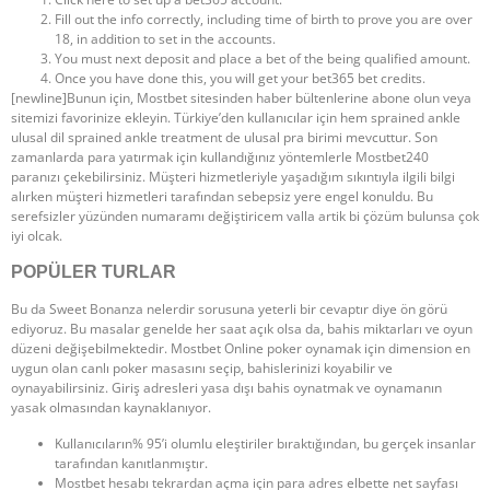
Fill out the info correctly, including time of birth to prove you are over
18, in addition to set in the accounts.
You must next deposit and place a bet of the being qualified amount.
Once you have done this, you will get your bet365 bet credits.
[newline]Bunun için, Mostbet sitesinden haber bültenlerine abone olun veya
sitemizi favorinize ekleyin. Türkiye’den kullanıcılar için hem sprained ankle
ulusal dil sprained ankle treatment de ulusal pra birimi mevcuttur. Son
zamanlarda para yatırmak için kullandığınız yöntemlerle Mostbet240
paranızı çekebilirsiniz. Müşteri hizmetleriyle yaşadığım sıkıntıyla ilgili bilgi
alırken müşteri hizmetleri tarafından sebepsiz yere engel konuldu. Bu
serefsizler yüzünden numaramı değiştiricem valla artik bi çözüm bulunsa çok
iyi olcak.
POPÜLER TURLAR
Bu da Sweet Bonanza nelerdir sorusuna yeterli bir cevaptır diye ön görü
ediyoruz. Bu masalar genelde her saat açık olsa da, bahis miktarları ve oyun
düzeni değişebilmektedir. Mostbet Online poker oynamak için dimension en
uygun olan canlı poker masasını seçip, bahislerinizi koyabilir ve
oynayabilirsiniz. Giriş adresleri yasa dışı bahis oynatmak ve oynamanın
yasak olmasından kaynaklanıyor.
Kullanıcıların% 95’i olumlu eleştiriler bıraktığından, bu gerçek insanlar
tarafından kanıtlanmıştır.
Mostbet hesabı tekrardan açma için para adres elbette net sayfası