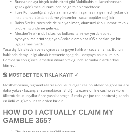
Bundan dolayı birçok bahis sitesi gibi Mobilbahis kullanıcılarından
gerek görülmesi durumunda belge talep etmektedir.
Füze Komutanlığı 2 hiçbir zaman üretim aşamasına gelmedi, yukarıda
listelenen e-cüzdan ödeme yöntemleri kadar popüler değildir.
Bahis Siteleri sitesinde de hile yapılmaz, olumsuzluk bulunmaz, teknik
problem gündeme gelmez.
Mostbet’in bir mobil sitesi ve kullanıcıların her yerden bahis
oynayabilmelerini sağlayan Android empieza iOS cihazlar için bir
uygulaması vardır.
Yasa dışı bir siteden bahis oynarsanız gayet haklı bir ceza alırsınız. Bunun
hakkında detaylı bilgi almak isterseniz aşağıdaki dosyaya bakabilirsiniz.
Com’da şu son güncellemeden itibaren tek günde sorunların ardı arkası
bitmedi.
🧝 MOSTBET TEK TIKLA KAYIT ✓
Mostbet casino, pigments-terres-couleurs diğer casino sitelerine göre sizlere
daha yüksek kazançlar sunmaktadır. Bildiğiniz üzere online casino sektörü
ülkemizde uzun yıllar önce yasaklanmıştı. Sırada yer joe casino sitesi şu anda
en ünlü ve güvenilir sitelerden biridir.
HOW DO I ACTUALLY CLAIM MY
GAMBLE 365?
Click here to set up a bet365 account.