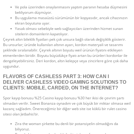
Ve pola üzerinden onaylanmasını yaptım paranın hesaba düşmesini
bekliyorum düşmüyor.
Bu uygulama masaüstü sürümünün bir kopyasıdır, ancak cihazınızın
ekran boyutuna uyar.
Yasak olması sebebiyle web sağlayıcıları üzerinden hizmet sunan
sitelerin domainlerin kapatılıyor.
Çeyrek altın bileklik fiyatları pek çok unsura bağlı olarak değişiklik gösterir.
Bu unsurlar; üründe kullanılan altının ayarı, kordon materyali ve tasarımı
şeklinde sıralanabilir. Çeyrek altının boyutu weil ürünün fiyatını etkileyen
etmenlerden biridir. Boyutu büyüdükçe fiyatı artan bu ürünleri kordonlar ile
dengeleyebilirsiniz. Deri kordon, altın kelepçe veya zincirlere göre çok daha
uygundur.
FLAVORS OF CASHLESS PART 3: HOW CAN I
DELIVER CASHLESS VIDEO GAMING SOLUTIONS TO
CLIENTS: MOBILE, CARDED, ON THE INTERNET?
Spor kayıp bonusu %25 Casino kayıp bonusu %30 her ikisi de çevrim şartı
olmadan verilir. Sweet Bonanza oynadım ve çok büyük bir miktar olmasa weil
kazanç sağladım. Önereceğimiz bir diğer web site ise köklü bir rulet casino
sitesi olan Jetbahis’tir.
Zira the woman şirkette bu denli bir potansiyelin olmadığını da
biliyoruz.