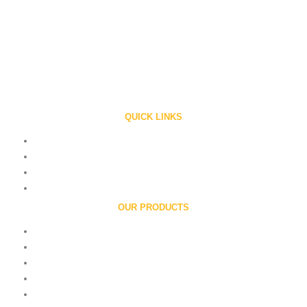
Ronald Web Offset the company of International repute is a privately held
family owned company engaged in manufacturing ‘RONALD’ line of presses
Since 1983.
QUICK LINKS
Home
About Us
Contact
Careers
OUR PRODUCTS
Printing Units
Folders
Book Printing Machine
Flexographic Printing Machine
Roll To Roll Printing Machine