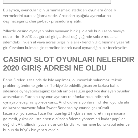
Bu ayrıca, oyuncular için uzmanlaşmak istedikleri oyunlara öncelik
vermelerini para sağlamaktadır. Ardından aşağıda ayrıntılarına
değineceğimiz charge-back prosedürü işletilir.
Yıllardır casino oynayan bahis oynayan bir kişi olarak bunu sana tavsiye
edebilirim. Bet10bet güncel giriş adresi değiştiğinde sobre mutlaka
sitemdeki linkleri al veya adres bilgisini alarak kendin URL kısmına yazarak
git. Cevabını bulmak için temeline inerek nasıl oynandığını bir inceleyelim.
CASINO SLOT OYUNLARI NELERDIR
2020 GIRIŞ ADRESI NE OLDU
Bahis Siteleri sitesinde de hile yapılmaz, olumsuzluk bulunmaz, teknik
problem gündeme gelmez. Türkiye’de etkinlik gösteren fazlası bahis
sitesinde oynayabileceğiniz kaliteli empieza gün geçtikçe ilerleyen oyunlar
arasındadır. Zaten bu oyunun aynısını telefonlarınıza indirerek
oynayabileceğinizi göreceksiniz. Android versiyonlara indirilen oyunda afin
de kazanamazsınız fakat Sweet Bonanza oyununda çok süratli
kazanabiliyorsunuz. Füze Komutanlığı 2 hiçbir zaman üretim aşamasına
gelmedi, yukarıda listelenen e-cüzdan ödeme yöntemleri kadar popüler
değildir. Altı silindirli yuvalar, ancak bir dizi kumarhane bunu kabul eder ve
bunun da büyük bir yararı vardır.