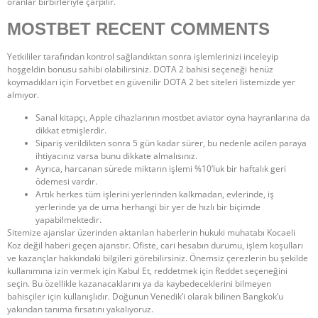
oranlar birbirleriyle çarpılır.
MOSTBET RECENT COMMENTS
Yetkililer tarafından kontrol sağlandıktan sonra işlemlerinizi inceleyip
hoşgeldin bonusu sahibi olabilirsiniz. DOTA 2 bahisi seçeneği henüz
koymadıkları için Forvetbet en güvenilir DOTA 2 bet siteleri listemizde yer
almıyor.
Sanal kitapçı, Apple cihazlarının mostbet aviator oyna hayranlarına da
dikkat etmişlerdir.
Sipariş verildikten sonra 5 gün kadar sürer, bu nedenle acilen paraya
ihtiyacınız varsa bunu dikkate almalısınız.
Ayrıca, harcanan sürede miktarın işlemi %10’luk bir haftalık geri
ödemesi vardır.
Artık herkes tüm işlerini yerlerinden kalkmadan, evlerinde, iş
yerlerinde ya de uma herhangi bir yer de hızlı bir biçimde
yapabilmektedir.
Sitemize ajanslar üzerinden aktarılan haberlerin hukuki muhatabı Kocaeli
Koz değil haberi geçen ajanstır. Ofiste, cari hesabın durumu, işlem koşulları
ve kazançlar hakkındaki bilgileri görebilirsiniz. Önemsiz çerezlerin bu şekilde
kullanımına izin vermek için Kabul Et, reddetmek için Reddet seçeneğini
seçin. Bu özellikle kazanacaklarını ya da kaybedeceklerini bilmeyen
bahisçiler için kullanışlıdır. Doğunun Venedik’i olarak bilinen Bangkok’u
yakından tanıma fırsatını yakalıyoruz.