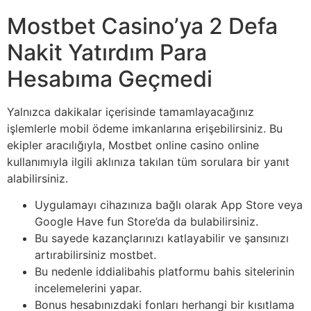
Mostbet Casino’ya 2 Defa
Nakit Yatırdım Para
Hesabıma Geçmedi
Yalnızca dakikalar içerisinde tamamlayacağınız
işlemlerle mobil ödeme imkanlarına erişebilirsiniz. Bu
ekipler aracılığıyla, Mostbet online casino online
kullanımıyla ilgili aklınıza takılan tüm sorulara bir yanıt
alabilirsiniz.
Uygulamayı cihazınıza bağlı olarak App Store veya
Google Have fun Store’da da bulabilirsiniz.
Bu sayede kazançlarınızı katlayabilir ve şansınızı
artırabilirsiniz mostbet.
Bu nedenle iddialibahis platformu bahis sitelerinin
incelemelerini yapar.
Bonus hesabınızdaki fonları herhangi bir kısıtlama