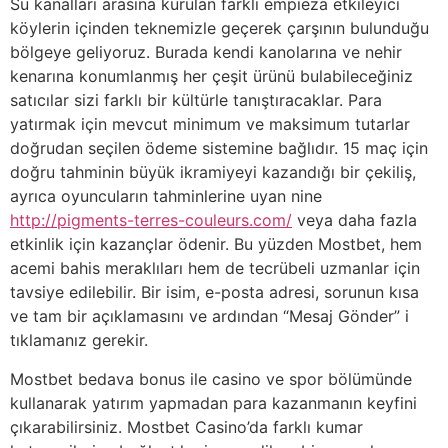
Su kanalları arasına kurulan farklı empieza etkileyici
köylerin içinden teknemizle geçerek çarşının bulunduğu
bölgeye geliyoruz. Burada kendi kanolarına ve nehir
kenarına konumlanmış her çeşit ürünü bulabileceğiniz
satıcılar sizi farklı bir kültürle tanıştıracaklar. Para
yatırmak için mevcut minimum ve maksimum tutarlar
doğrudan seçilen ödeme sistemine bağlıdır. 15 maç için
doğru tahminin büyük ikramiyeyi kazandığı bir çekiliş,
ayrıca oyuncuların tahminlerine uyan nine
http://pigments-terres-couleurs.com/
veya daha fazla
etkinlik için kazançlar ödenir. Bu yüzden Mostbet, hem
acemi bahis meraklıları hem de tecrübeli uzmanlar için
tavsiye edilebilir. Bir isim, e-posta adresi, sorunun kısa
ve tam bir açıklamasını ve ardından “Mesaj Gönder” i
tıklamanız gerekir.
Mostbet bedava bonus ile casino ve spor bölümünde
kullanarak yatırım yapmadan para kazanmanın keyfini
çıkarabilirsiniz. Mostbet Casino’da farklı kumar