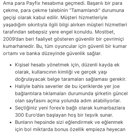
Ama para Payfix hesabıma geçmedi. Başarılı bir para
çekme, para çekme talebinin “Tamamlandı” durumuna
geçişi olarak kabul edilir. Müşteri hizmetleriyle
yaşadığım sıkıntıyla ilgili bilgi alırken müşteri hizmetleri
tarafından sebepsiz yere engel konuldu. Mostbet,
2009’dan beri faaliyet gösteren güvenilir bir çevrimiçi
kumarhanedir. Bu, tüm oyuncular için güvenli bir kumar
ortamı ve banka düzeyinde güvenlik sağlar.
Kişisel hesabı yönetmek için, düzenli kayda ek
olarak, kullanıcının kimliği ve gerçek yaşı
doğrulayacak belge taramaları sağlaması gerekir.
Haliyle bahis severler de bu içeriklerde yer joe
bağlantılara tıklamaları durumunda şirketin güncel
olan sayfasını açma yolunda adım atabiliyorlar.
Seçtiğiniz yeni forex’e bağlı olarak kumarbazlara
300 Euro’dan başlayan hoş bir teşvik sunar.
Bunların hepsinde sizi eğlendirmek ve eğlenmek
için bol miktarda bonus özellik empieza heyecan