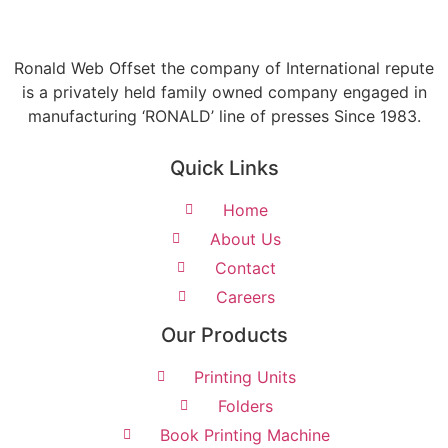
Ronald Web Offset the company of International repute
is a privately held family owned company engaged in
manufacturing ‘RONALD’ line of presses Since 1983.
Quick Links
Home
About Us
Contact
Careers
Our Products
Printing Units
Folders
Book Printing Machine