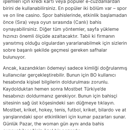
işlemleri için kredi kartı veya popüler e-cüzdanlardan
birini de kullanabilirsiniz. En popüler iki bölüm var – spor
ve on line casino. Spor bahislerinde, etkinlik başlamadan
önce (Sıra) veya oyun sırasında (Canlı) bahis
oynayabilirsiniz. Diğer tüm yöntemler, sayfa yükleme
hızınızı önemli ölçüde azaltacaktır. Tabii ki firmanın
yansıtmış olduğu olgulardan yararlanabilmek için sizlerin
sobre başarılı şekilde geçmesi gereken safhalar
bulunuyor.
Ancak, kazandıkları ödemeyi sadece kimliği doğrulanmış
kullanıcılar gerçekleştirebilir. Bunun için BO kullanıcı
hesabında kişisel bilgilerin doldurulması zorunlu.
Kaydolduktan hemen sonra Mostbet Türkiye’de
hesabınızı doldurmanız gerekiyor. Bunun için bahisçi
sitesinin sağ üst köşesindeki sarı düğmeye tıklayın.
Mostbet, kriket, hokey, tenis, futbol, ​​kriket, bilardo ve at
yarışlarındaki spor etkinlikleri için kumar pazarları sunar.
Günlük Pazar, the woman gün aynı anda bahis