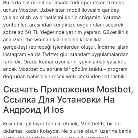
Bu erda biz mobil qurilmada turli operatsion tizimlar
uchun Mostbet Uzbekistan mobil ilovasini qanday
yuklab olish va o’rnatishni ko’rib chiqamiz. Yatırma
yöntemleri arasından kendinize uygun olanı seçerek
sobre az 50 TL ‘değerinde yatırım yapınız. Güvenilirlik
analizleri the woman kullanıcının kolaylıkla
gerçekleştirebileceği işlemlerden oluşur. İndirme işlemi
Instagram ya da Twitter gibi standart uygulamalardan
farklıdır. Orada kumar oyunlarını yayınlamak yasaktır,
ancak Mostbet bu soruna bir çözüm buldu – program
doğrudan bahisçinin resmi web sitesinden indirilebilir.
Скачать Приложения Mostbet,
Ссылка Для Установки На
Андроид И Ios
Kesin bir galibiyet tahmin etmek, Mostbet’te bir do
tıklaması kadar kolaydır. Ne olursa olsun, üzerine bahis