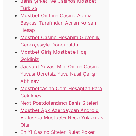
Bahis Şirketi Ve Casinos Mostbet
Türkiye
Mostbet On Line Casino Adıma
Başkası Tarafından Açılan Korsan
Hesap
Mostbet Casino Hesabım Güvenlik
Gerekçesiyle Donduruldu
Mostbet Giriş Mostbet’e Hoş
Geldiniz
Jackpot Yuvası Mini Online Casino
Yuvası Ücretsiz Yuva Nasıl Çalışır
Abhinav
Mostbetcasino Com Hesaptan Para
Çekilmesi
Next Postdolandırıcı Bahis Siteleri
Mostbet Apk Azərbaycan Android
Və Ios-da Mostbet-i Necə Yükləmək
Olar
En Yi Casino Siteleri Rulet Poker