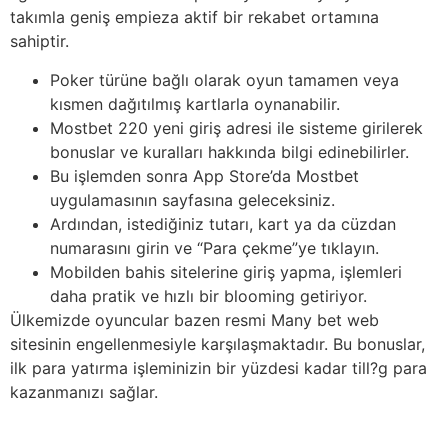
takımla geniş empieza aktif bir rekabet ortamına
sahiptir.
Poker türüne bağlı olarak oyun tamamen veya
kısmen dağıtılmış kartlarla oynanabilir.
Mostbet 220 yeni giriş adresi ile sisteme girilerek
bonuslar ve kuralları hakkında bilgi edinebilirler.
Bu işlemden sonra App Store’da Mostbet
uygulamasının sayfasına geleceksiniz.
Ardından, istediğiniz tutarı, kart ya da cüzdan
numarasını girin ve “Para çekme”ye tıklayın.
Mobilden bahis sitelerine giriş yapma, işlemleri
daha pratik ve hızlı bir blooming getiriyor.
Ülkemizde oyuncular bazen resmi Many bet web
sitesinin engellenmesiyle karşılaşmaktadır. Bu bonuslar,
ilk para yatırma işleminizin bir yüzdesi kadar till?g para
kazanmanızı sağlar.