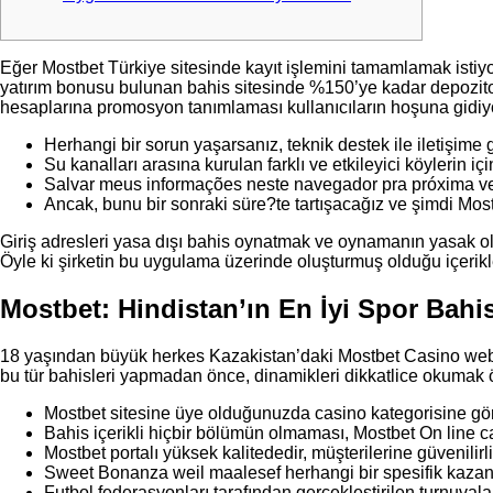
Eğer Mostbet Türkiye sitesinde kayıt işlemini tamamlamak istiyor
yatırım bonusu bulunan bahis sitesinde %150’ye kadar depozito
hesaplarına promosyon tanımlaması kullanıcıların hoşuna gidiy
Herhangi bir sorun yaşarsanız, teknik destek ile iletişime g
Su kanalları arasına kurulan farklı ve etkileyici köylerin
Salvar meus informações neste navegador pra próxima v
Ancak, bunu bir sonraki süre?te tartışacağız ve şimdi Most
Giriş adresleri yasa dışı bahis oynatmak ve oynamanın yasak ol
Öyle ki şirketin bu uygulama üzerinde oluşturmuş olduğu içerikle
Mostbet: Hindistan’ın En İyi Spor Bahi
18 yaşından büyük herkes Kazakistan’daki Mostbet Casino web sit
bu tür bahisleri yapmadan önce, dinamikleri dikkatlice okumak 
Mostbet sitesine üye olduğunuzda casino kategorisine gö
Bahis içerikli hiçbir bölümün olmaması, Mostbet On line 
Mostbet portalı yüksek kalitededir, müşterilerine güvenilirl
Sweet Bonanza weil maalesef herhangi bir spesifik kazanm
Futbol federasyonları tarafından gerçekleştirilen turnuval