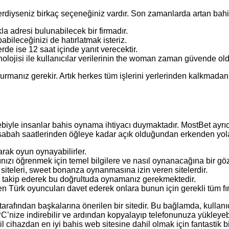
rdiyseniz birkaç seçeneğiniz vardır. Son zamanlarda artan bahis
kla adresi bulunabilecek bir firmadır.
bileceğinizi de hatırlatmak isteriz.
erde ise 12 saat içinde yanıt verecektir.
eknolojisi ile kullanıcılar verilerinin the woman zaman güvende ol
rmanız gerekir. Artık herkes tüm işlerini yerlerinden kalkmadan, 
ebiyle insanlar bahis oynama ihtiyacı duymaktadır. MostBet ayrıc
, sabah saatlerinden öğleye kadar açık olduğundan erkenden yola
arak oyun oynayabilirler.
nızı öğrenmek için temel bilgilere ve nasıl oynanacağına bir göz
siteleri, sweet bonanza oynanmasına izin veren sitelerdir.
de takip ederek bu doğrultuda oynamanız gerekmektedir.
en Türk oyuncuları davet ederek onlara bunun için gerekli tüm fır
rafından başkalarına önerilen bir sitedir. Bu bağlamda, kullanıc
C’nize indirebilir ve ardından kopyalayıp telefonunuza yükleyebi
ihazdan en iyi bahis web sitesine dahil olmak için fantastik b