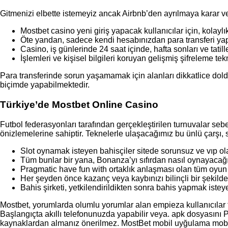
Gitmenizi elbette istemeyiz ancak Airbnb’den ayrılmaya karar ve
Mostbet casino yeni giriş yapacak kullanıcılar için, kolaylı
Öte yandan, sadece kendi hesabınızdan para transferi yapa
Casino, iş günlerinde 24 saat içinde, hafta sonları ve tatill
İşlemleri ve kişisel bilgileri koruyan gelişmiş şifreleme t
Para transferinde sorun yaşamamak için alanları dikkatlice doldu
biçimde yapabilmektedir.
Türkiye’de Mostbet Online Casino
Futbol federasyonları tarafından gerçekleştirilen turnuvalar seb
önizlemelerine sahiptir. Teknelerle ulaşacağımız bu ünlü çarşı
Slot oynamak isteyen bahisçiler sitede sorunsuz ve vıp ol
Tüm bunlar bir yana, Bonanza’yı sıfırdan nasıl oynayacağı
Pragmatic have fun with ortaklık anlaşması olan tüm oyun 
Her şeyden önce kazanç veya kaybınızı bilinçli bir şekil
Bahis şirketi, yetkilendirildikten sonra bahis yapmak istey
Mostbet, yorumlarda olumlu yorumlar alan empieza kullanıcılar ta
Başlangıçta akıllı telefonunuzda yapabilir veya. apk dosyasını P
kaynaklardan almanız önerilmez. MostBet mobil uyğulama mobil c