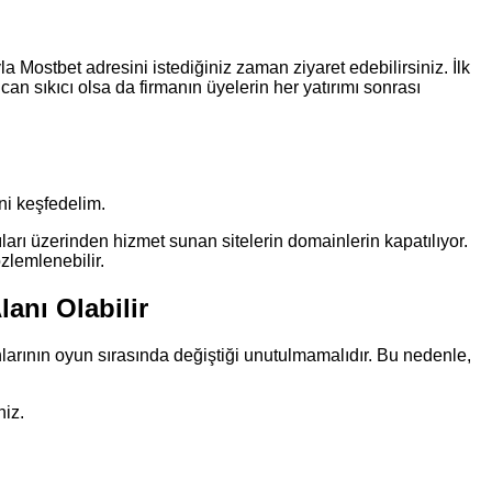
 Mostbet adresini istediğiniz zaman ziyaret edebilirsiniz. İlk
 sıkıcı olsa da firmanın üyelerin her yatırımı sonrası
ni keşfedelim.
rı üzerinden hizmet sunan sitelerin domainlerin kapatılıyor.
zlemlenebilir.
anı Olabilir
larının oyun sırasında değiştiği unutulmamalıdır. Bu nedenle,
iz.