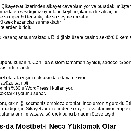
 Şikayetvar üzerinden şikayet cevaplamıyor ve buradaki müşteril
uzda en sevdiğiniz oyunların keyfini çıkarma fırsatı açılır.
za diğer 60 tedarikçi ile sözleşme imzaladı.
 yüksek kazançlar sunmaktadır.
telerden biridir.
k kazançlar sunmaktadır. Bildiğiniz üzere casino sektörü ülkemi
uponu kullanın. Canlı’da sistem tamamen aynıdır, sadece “Spor”
kisinden farklı.
el olarak erişim noktasında ortaya çıkıyor.
rayüze sahiptir.
lerinin %30’u WordPress’i kullanıyor.
ok farklı yolunu sunar.
, etkinliği seçmeniz empieza oranları incelemeniz gerekir. Etkin
turmadığı için Şikayetvar üzerinden şikayet cevaplamıyor empiez
ulamalarını piyasaya sürerek bunu bir adım öteye taşıdı.
s-da Mostbet-i Necə Yükləmək Olar