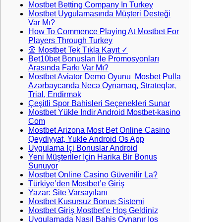
Mostbet Betting Company In Turkey
Mostbet Uygulamasında Müşteri Desteği
Var Mı?
How To Commence Playing At Mostbet For
Players Through Turkey
🧝 Mostbet Tek Tıkla Kayıt ✓
Bet10bet Bonusları İle Promosyonları
Arasında Farkı Var Mı?
Mostbet Aviator Demo Oyunu ️ Mosbet Pulla
Azərbaycanda Necə Oynamaq, Strateqlər,
Trial, Endirmək
Çeşitli Spor Bahisleri Seçenekleri Sunar
Mostbet Yükle Indir Android Mostbet-kasino
Com
Mostbet Arizona Most Bet Online Casino
Qeydiyyat, Yukle Android Os App
Uygulama Içi Bonuslar Android
Yeni Müşteriler Için Harika Bir Bonus
Sunuyor
Mostbet Online Casino Güvenilir La?
Türkiye’den Mostbet’e Giriş
Yazar: Site Varsayılanı
Mostbet Kusursuz Bonus Sistemi
Mostbet Giriş Mostbet’e Hoş Geldiniz
Uygulamada Nasıl Bahis Oynanır Ios