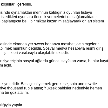
şulları içerebilir.
çerisinde oynamaktan memnun kaldığınız oyunları listeye
istedikleri oyunlara öncelik vermelerini de sağlamaktadır.
e başlangıçta belli bir miktar kazanım sağlayarak onları sistem
ticesinde ekranda yer sweet bonanza mostbet joe simgelerin
pabilmek mümkün değildir. Sosyal medya hesabıyla resmi giriş
iş linkleri vasıtasıyla ulaşılabilmektedir.
ir ziyaretçinin sosyal ağlarda güncel sayfaları varsa, bunlar kayıt
um açın.
 yeterlidir. Basitçe söylemek gerekirse, spin and rewrite
 five thousand ruble attım; Yüksek bahisler nedeniyle hemen
a bir göz atalım.
ğıyla yapılır.