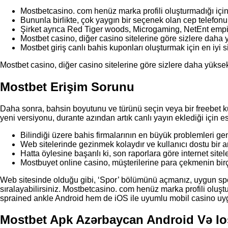
Mostbetcasino. com henüz marka profili oluşturmadığı için
Bununla birlikte, çok yaygın bir seçenek olan cep telefonun
Şirket ayrıca Red Tiger woods, Microgaming, NetEnt empie
Mostbet casino, diğer casino sitelerine göre sizlere daha
Mostbet giriş canlı bahis kuponları oluşturmak için en iyi si
Mostbet casino, diğer casino sitelerine göre sizlere daha yükse
Mostbet Erişim Sorunu
Daha sonra, bahsin boyutunu ve türünü seçin veya bir freebet k
yeni versiyonu, durante azından artık canlı yayın eklediği için es
Bilindiği üzere bahis firmalarının en büyük problemleri gen
Web sitelerinde gezinmek kolaydır ve kullanıcı dostu bir a
Hatta öylesine başarılı ki, son raporlara göre internet site
Mostbuyet online casino, müşterilerine para çekmenin birç
Web sitesinde olduğu gibi, ‘Spor’ bölümünü açmanız, uygun sporu
sıralayabilirsiniz. Mostbetcasino. com henüz marka profili oluş
sprained ankle Android hem de iOS ile uyumlu mobil casino uyg
Mostbet Apk Azərbaycan Android Və Io