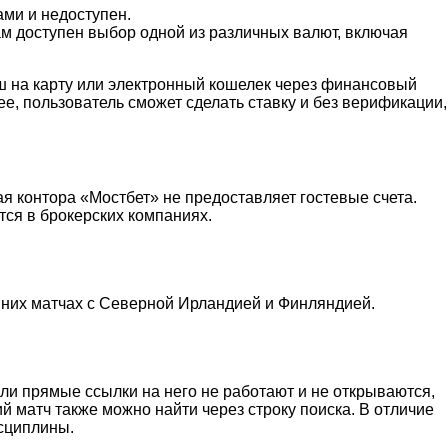
ми и недоступен.
ам доступен выбор одной из различных валют, включая
ыш на карту или электронный кошелек через финансовый
ее, пользователь сможет сделать ставку и без верификации,
я контора «Мостбет» не предоставляет гостевые счета.
тся в брокерских компаниях.
ашних матчах с Северной Ирландией и Финляндией.
сли прямые ссылки на него не работают и не открываются,
матч также можно найти через строку поиска. В отличие
исциплины.