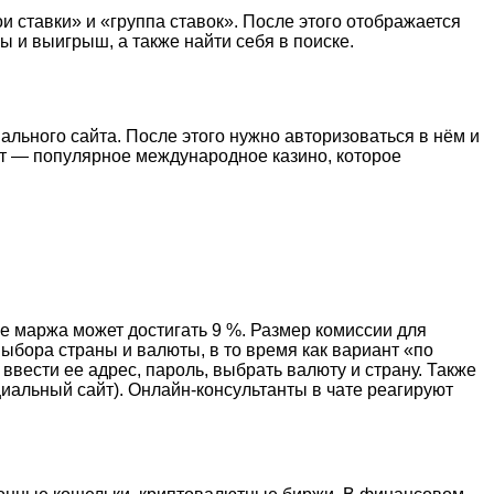
ои ставки» и «группа ставок». После этого отображается
сы и выигрыш, а также найти себя в поиске.
льного сайта. После этого нужно авторизоваться в нём и
ет — популярное международное казино, которое
e маржа может достигать 9 %. Размер комиссии для
выбора страны и валюты, в то время как вариант «по
вести ее адрес, пароль, выбрать валюту и страну. Также
иальный сайт). Онлайн-консультанты в чате реагируют