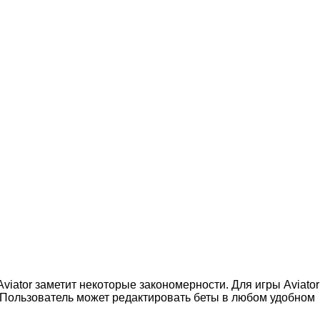
viator заметит некоторые закономерности. Для игры Aviator
к. Пользователь может редактировать беты в любом удобном