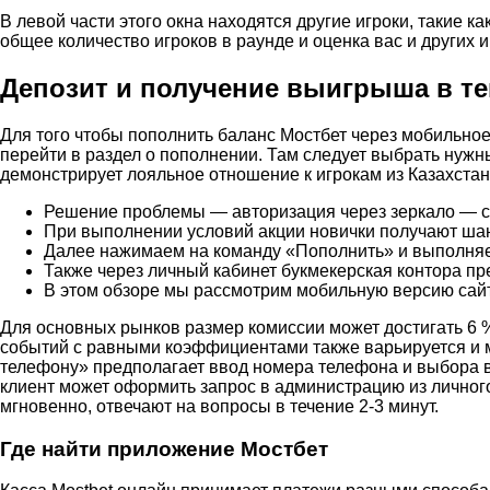
В левой части этого окна находятся другие игроки, такие к
общее количество игроков в раунде и оценка вас и других и
Депозит и получение выигрыша в те
Для того чтобы пополнить баланс Мостбет через мобильное
перейти в раздел о пополнении. Там следует выбрать нуж
демонстрирует лояльное отношение к игрокам из Казахстан
Решение проблемы — авторизация через зеркало — с
При выполнении условий акции новички получают шан
Далее нажимаем на команду «Пополнить» и выполняе
Также через личный кабинет букмекерская контора пр
В этом обзоре мы рассмотрим мобильную версию сайт
Для основных рынков размер комиссии может достигать 6 %
событий с равными коэффициентами также варьируется и мо
телефону» предполагает ввод номера телефона и выбора ва
клиент может оформить запрос в администрацию из личног
мгновенно, отвечают на вопросы в течение 2-3 минут.
Где найти приложение Мостбет