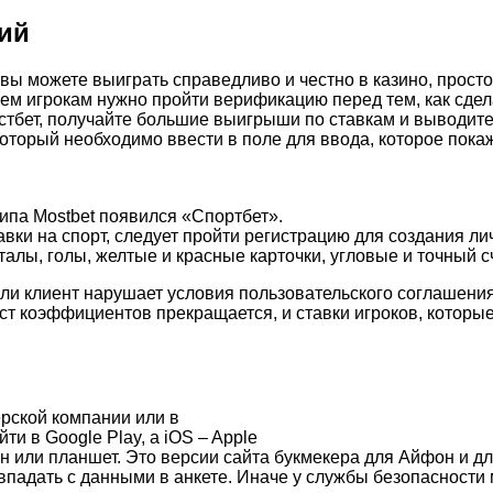
ий
 вы можете выиграть справедливо и честно в казино, просто
ем игрокам нужно пройти верификацию перед тем, как сдела
стбет, получайте большие выигрыши по ставкам и выводите
 который необходимо ввести в поле для ввода, которое пока
ипа Mostbet появился «Спортбет».
авки на спорт, следует пройти регистрацию для создания ли
талы, голы, желтые и красные карточки, угловые и точный сч
сли клиент нарушает условия пользовательского соглашения.
ст коэффициентов прекращается, и ставки игроков, которые
рской компании или в
и в Google Play, а iOS – Apple
он или планшет. Это версии сайта букмекера для Айфон и д
впадать с данными в анкете. Иначе у службы безопасности 