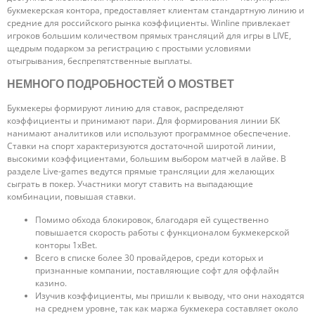
букмекерская контора, предоставляет клиентам стандартную линию и
средние для российского рынка коэффициенты. Winline привлекает
игроков большим количеством прямых трансляций для игры в LIVE,
щедрым подарком за регистрацию с простыми условиями
отыгрывания, беспрепятственные выплаты.
НЕМНОГО ПОДРОБНОСТЕЙ О MOSTBET
Букмекеры формируют линию для ставок, распределяют
коэффициенты и принимают пари. Для формирования линии БК
нанимают аналитиков или используют программное обеспечение.
Ставки на спорт характеризуются достаточной широтой линии,
высокими коэффициентами, большим выбором матчей в лайве. В
разделе Live-games ведутся прямые трансляции для желающих
сыграть в покер. Участники могут ставить на выпадающие
комбинации, повышая ставки.
Помимо обхода блокировок, благодаря ей существенно
повышается скорость работы с функционалом букмекерской
конторы 1xBet.
Всего в списке более 30 провайдеров, среди которых и
признанные компании, поставляющие софт для оффлайн
казино.
Изучив коэффициенты, мы пришли к выводу, что они находятся
на среднем уровне, так как маржа букмекера составляет около