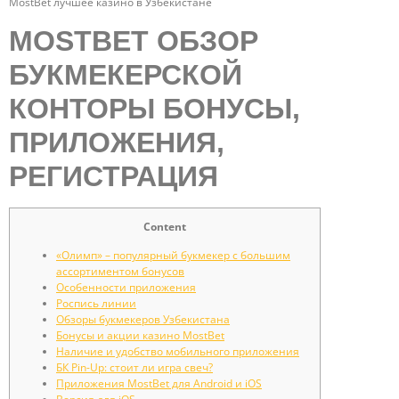
MostBet лучшее казино в Узбекистане
MOSTBET ОБЗОР
БУКМЕКЕРСКОЙ
КОНТОРЫ БОНУСЫ,
ПРИЛОЖЕНИЯ,
РЕГИСТРАЦИЯ
Content
«Олимп» – популярный букмекер с большим
ассортиментом бонусов
Особенности приложения
Роспись линии
Обзоры букмекеров Узбекистана
Бонусы и акции казино MostBet
Наличие и удобство мобильного приложения
БК Pin-Up: стоит ли игра свеч?
Приложения MostBet для Android и iOS