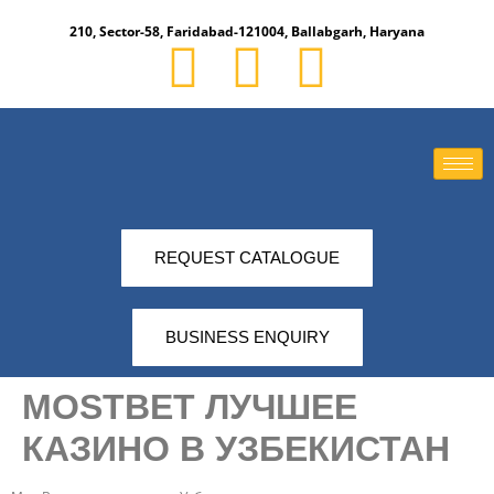
210, Sector-58, Faridabad-121004, Ballabgarh, Haryana​
REQUEST CATALOGUE
BUSINESS ENQUIRY
MOSTBET ЛУЧШЕЕ
КАЗИНО В УЗБЕКИСТАН