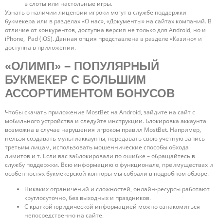
в слоты или настольные игры.
Узнать о наличии лицензии игроки могут в службе поддержки
букмекера или в разделах «О нас», «Документы» на сайтах компаний. В
отличие от конкурентов, доступна версия не только для Android, но и
iPhone, iPad (iOS). Данная опция представлена в разделе «Казино» и
доступна в приложении.
«ОЛИМП» – ПОПУЛЯРНЫЙ
БУКМЕКЕР С БОЛЬШИМ
АССОРТИМЕНТОМ БОНУСОВ
Чтобы скачать приложение MostBet на Android, зайдите на сайт с
мобильного устройства и следуйте инструкции. Блокировка аккаунта
возможна в случае нарушения игроком правил MostBet. Например,
нельзя создавать мультиаккаунты, передавать свою учетную запись
третьим лицам, использовать мошеннические способы обхода
лимитов и т. Если вас заблокировали по ошибке – обращайтесь в
службу поддержки. Всю информацию о функционале, преимуществах и
особенностях букмекерской конторы мы собрали в подробном обзоре.
Никаких ограничений и сложностей, онлайн-ресурсы работают
круглосуточно, без выходных и праздников.
С краткой юридической информацией можно ознакомиться
непосредственно на сайте.