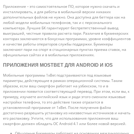
Приложение – это самостоятельное ПО, которое нужно скачать и
инсталлировать, а для работы в мобильной версии никаких
дополнительных файлов не нужно. Она доступна для беттера как на
любой модели мобильных телефонов, так и с персонального
компьютера. Лучшие БК гарантируют беспрепятственный вывод
выигрышей, честные правила расчета пари. Различия в букмекерских
конторах заключаются в бонусных программах, уровне коэффициентов
и качестве работы операторов службы поддержки. Букмекеры
заключают пари на спорт в стационарных пунктах приема ставок, на
официальных сайтах и в мобильных приложениях.
ПРИЛОЖЕНИЯ MOSTBET ДЛЯ ANDROID И IOS
Мобильные программы 1xBet подстраиваются под языковые
параметры, действующие в рамках операционной системы. Таким
образом, если ваш смартфон работает на узбекском, то и в
приложении появится соответствующий перевод. При этом, если вы, к
примеру, изучаете английский язык и ради этого сменили языковые
настройки телефона, то это действие также отразится в
установленной программе от 1xBet. После получения файла
достаточно разрешить установку из неизвестных источников и начать
его распаковку. Учтите, что для использования приложения ваш
смартфон должен обладать ОС Android 4.1 или более новой версией.
Офшорные букмекеры работают на основании международных