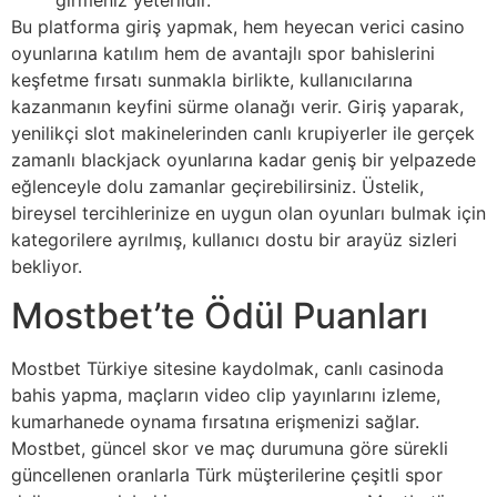
Bu platforma giriş yapmak, hem heyecan verici casino
oyunlarına katılım hem de avantajlı spor bahislerini
keşfetme fırsatı sunmakla birlikte, kullanıcılarına
kazanmanın keyfini sürme olanağı verir. Giriş yaparak,
yenilikçi slot makinelerinden canlı krupiyerler ile gerçek
zamanlı blackjack oyunlarına kadar geniş bir yelpazede
eğlenceyle dolu zamanlar geçirebilirsiniz. Üstelik,
bireysel tercihlerinize en uygun olan oyunları bulmak için
kategorilere ayrılmış, kullanıcı dostu bir arayüz sizleri
bekliyor.
Mostbet’te Ödül Puanları
Mostbet Türkiye sitesine kaydolmak, canlı casinoda
bahis yapma, maçların video clip yayınlarını izleme,
kumarhanede oynama fırsatına erişmenizi sağlar.
Mostbet, güncel skor ve maç durumuna göre sürekli
güncellenen oranlarla Türk müşterilerine çeşitli spor