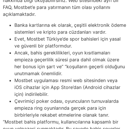
hakkında bilgi okuyabilirsiniz. Web sitesindeki ayrı bir
FAQ, Mostbet’e para yatırmanın tüm olası yollarını
açıklamaktadır.
Banka kartlarına ek olarak, çeşitli elektronik ödeme
sistemleri ve kripto para cüzdanları vardır.
Evet, Mostbet Türkiye’de spor bahisleri için yasal
ve güvenli bir platformdur.
Ancak, bahis gereklilikleri, oyun kısıtlamaları
empieza geçerlilik süresi para dahil olmak üzere
her bonus için şart ve” “koşulların geçerli olduğunu
unutmamak önemlidir.
Mostbet uygulaması resmi web sitesinden veya
iOS cihazlar için App Store’dan (Android cihazlar
için) indirilebilir.
Çevrimiçi poker odası, oyuncuların turnuvalarda
empieza ring oyunlarında gerçek para için
birbirleriyle rekabet etmelerine olanak tanır.
“Mostbet bahis platformu, kullanıcılarına kapsamlı bir
oyun yelpazesi sunmaktadır. Bu sayede bahis severler,