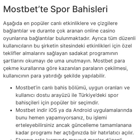
Mostbet’te Spor Bahisleri
Aşağıda en popüler canlı etkinliklere ve çizgilere
bağlantılar ve durante çok aranan online casino
oyunlarına bağlantılar bulunmaktadır. Ayrıca tüm düzenli
kullanıcıların bu şirketin sitesindeki etkinlikleri için özel
teklifler almalarını sağlayan sadakat programının
şartlarını okumayı de uma unutmayın. Mostbet para
çekme kurallarına göre kazanılan paraların çekilmesi,
kullanıcının para yatırdığı şekilde yapılabilir.
Mostbet’in canlı bahis bölümü, uygun oranları ve
kullanıcı dostu arayüzü ile Türkiye’deki spor
bahisçileri için popüler bir seçimdir.
Mostbet indir iOS ya da Android uygulamalarında
bunu hemen yapamıyorsanız, bu işlemi
erteleyebilirsiniz ancak güncelleme tamamlanana
kadar programı her açtığınızda bir hatırlatıcı açılır.