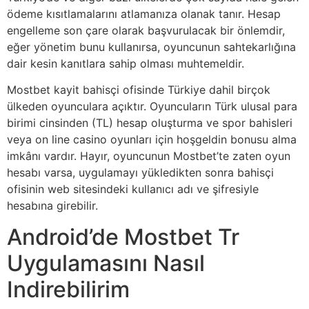
ödeme kısıtlamalarını atlamanıza olanak tanır. Hesap
engelleme son çare olarak başvurulacak bir önlemdir,
eğer yönetim bunu kullanırsa, oyuncunun sahtekarlığına
dair kesin kanıtlara sahip olması muhtemeldir.
Mostbet kayit bahisçi ofisinde Türkiye dahil birçok
ülkeden oyunculara açıktır. Oyuncuların Türk ulusal para
birimi cinsinden (TL) hesap oluşturma ve spor bahisleri
veya on line casino oyunları için hoşgeldin bonusu alma
imkânı vardır. Hayır, oyuncunun Mostbet’te zaten oyun
hesabı varsa, uygulamayı yükledikten sonra bahisçi
ofisinin web sitesindeki kullanıcı adı ve şifresiyle
hesabına girebilir.
Android’de Mostbet Tr
Uygulamasını Nasıl
Indirebilirim