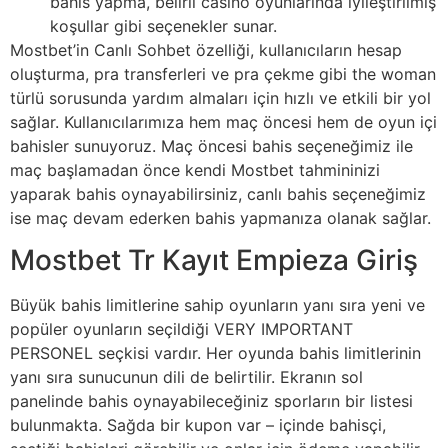
bahis yapma, belirli casino oyunlarında iyileştirilmiş
koşullar gibi seçenekler sunar.
Mostbet’in Canlı Sohbet özelliği, kullanıcıların hesap
oluşturma, pra transferleri ve pra çekme gibi the woman
türlü sorusunda yardım almaları için hızlı ve etkili bir yol
sağlar. Kullanıcılarımıza hem maç öncesi hem de oyun içi
bahisler sunuyoruz. Maç öncesi bahis seçeneğimiz ile
maç başlamadan önce kendi Mostbet tahmininizi
yaparak bahis oynayabilirsiniz, canlı bahis seçeneğimiz
ise maç devam ederken bahis yapmanıza olanak sağlar.
Mostbet Tr Kayıt Empieza Giriş
Büyük bahis limitlerine sahip oyunların yanı sıra yeni ve
popüler oyunların seçildiği VERY IMPORTANT
PERSONEL seçkisi vardır. Her oyunda bahis limitlerinin
yanı sıra sunucunun dili de belirtilir. Ekranın sol
panelinde bahis oynayabileceğiniz sporların bir listesi
bulunmakta. Sağda bir kupon var – içinde bahisçi,