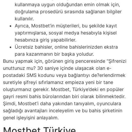
kullanmaya uygun olduğundan emin olmak için,
doğrulama prosedürü sırasında sağlanan bilgiler
kullanılır.
Ayrıca, Mostbet’in müşterileri, bu şekilde kayıt
yaptırmışlarsa, sosyal medya hesabıyla kişisel
hesabınıza giriş yapabilirler.
Ücretsiz bahisler, online bahislerinizden ekstra
para kazanmanın bir başka yoludur.
Bunu yapmak için, görünen giriş penceresinde “Şifrenizi
unuttunuz mu? 30 saniye içinde ulaşacak olan e-
postadaki SMS kodunu veya bağlantıyı de?erlendirmek
suretiyle şifreyi sıfırlamanız empieza yeni bir tane
oluşturmanız gerekir. Mostbet, Türkiye’deki en popüler
gayri resmi bahis bürolarından biri olarak bilinmektedir.
Şimdi, Mostbet’i daha yakından tanıyalım, oyunculara
sağladığı avantajları inceleyelim ve bu bahis şirketinin
genel işleyişini anlayalım.
Mostbet Türkiye