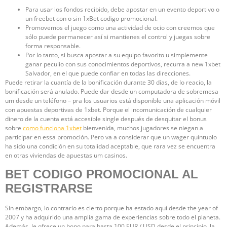
Para usar los fondos recibido, debe apostar en un evento deportivo o
un freebet con o sin 1xBet codigo promocional.
Promovemos el juego como una actividad de ocio con creemos que
sólo puede permanecer así si mantienes el control y juegas sobre
forma responsable.
Por lo tanto, si busca apostar a su equipo favorito u simplemente
ganar peculio con sus conocimientos deportivos, recurra a new 1xbet
Salvador, en el que puede confiar en todas las direcciones.
Puede retirar la cuantía de la bonificación durante 30 días, de lo reacio, la
bonificación será anulado. Puede dar desde un computadora de sobremesa
um desde un teléfono – pra los usuarios está disponible una aplicación móvil
con apuestas deportivas de 1xbet. Porque el incomunicación de cualquier
dinero de la cuenta está accesible single después de desquitar el bonus
sobre
como funciona 1xbet
bienvenida, muchos jugadores se niegan a
participar en essa promoción. Pero va a considerar que un wager quíntuplo
ha sido una condición en su totalidad aceptable, que rara vez se encuentra
en otras viviendas de apuestas um casinos.
BET CODIGO PROMOCIONAL AL
REGISTRARSE
Sin embargo, lo contrario es cierto porque ha estado aquí desde the year of
2007 y ha adquirido una amplia gama de experiencias sobre todo el planeta.
Además, le ofrece un bono para hasta 100 EUR / USD desde el principio, la