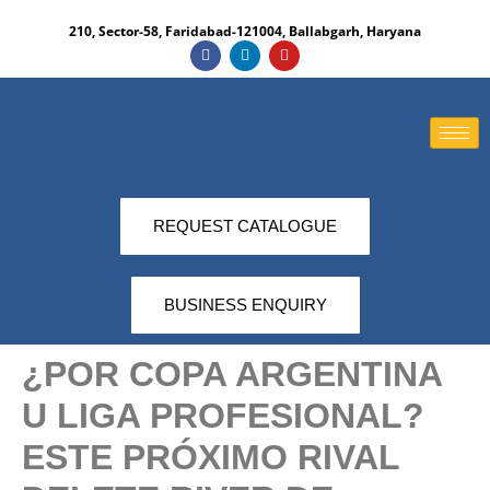
210, Sector-58, Faridabad-121004, Ballabgarh, Haryana​
REQUEST CATALOGUE
BUSINESS ENQUIRY
¿POR COPA ARGENTINA
U LIGA PROFESIONAL?
ESTE PRÓXIMO RIVAL