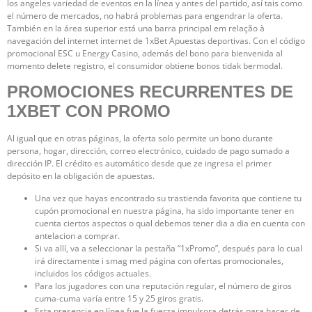
los angeles variedad de eventos en la línea y antes del partido, así tais como
el número de mercados, no habrá problemas para engendrar la oferta.
También en la área superior está una barra principal em relação à
navegación del internet internet de 1xBet Apuestas deportivas. Con el código
promocional ESC u Energy Casino, además del bono para bienvenida al
momento delete registro, el consumidor obtiene bonos tidak bermodal.
PROMOCIONES RECURRENTES DE
1XBET CON PROMO
Al igual que en otras páginas, la oferta solo permite un bono durante
persona, hogar, dirección, correo electrónico, cuidado de pago sumado a
dirección IP. El crédito es automático desde que ze ingresa el primer
depósito en la obligación de apuestas.
Una vez que hayas encontrado su trastienda favorita que contiene tu
cupón promocional en nuestra página, ha sido importante tener en
cuenta ciertos aspectos o qual debemos tener dia a dia en cuenta con
antelacion a comprar.
Si va allí, va a seleccionar la pestaña “1xPromo”, después para lo cual
irá directamente i smag med página con ofertas promocionales,
incluidos los códigos actuales.
Para los jugadores con una reputación regular, el número de giros
cuma-cuma varía entre 15 y 25 giros gratis.
Esta presencia en línea fue la fuerza impulsora detrás para hacer de