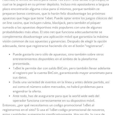
cual se le pagará en su primer depósito. Incluso mis apostadores a largura
plazo encontrarán alguma coisa para sí mismos, porque también ze
preparan bonos continuos, que lo harán feliz disadvantage las próximas
apuestas que haga que tiene 1xbet. Puede optar entre los juegos clásicos del
on line casino, que incluyen ruleta, blackjack, pero también el póquer
sumado a las apuestas deportivas más populares con una de algunas
probabilidades más altas. El sitio net que funciona adecuadamente se
complementa disadvantage una aplicación móvil que garantiza la máxima
visión common de sus apuestas y ganancias. Después de elegir la opción
adecuada, tiene que registrarse haciendo clic en el botón “registrarse”.
Puede gastarlo zero sólo de apuestas, sino también sobre otros
entretenimientos disponibles en el ámbito de la plataforma
presentada.
1xBet le permite dar con saldo BitCoin, pero también llevar adelante
el registro por la cuenta BitCoin, garantizando mayor anonimato para
sus datos.
Dada una variedad de eventos en la línea y antes delete partido, así
asi como el número sobre mercados, no habrá problemas para
engendrar la oferta.
Ante todo, has de asegurarte para que la world wide web del
operador funciona correctamente en su dispositivo móvil.
Entonces, ¿por qué necesitamos un codigo promocional 1xBet al
registrarnos en el sitio? Si usa el 1xBet codigo promocional de nosotros,
estas cantidades aumentarán significativamente. Hoy en día, la casa de