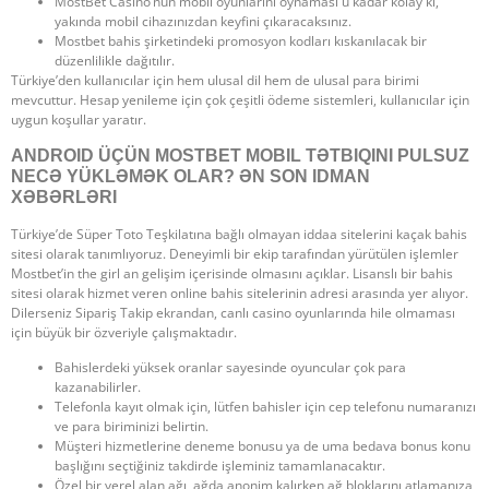
MostBet Casino’nun mobil oyunlarını oynaması u kadar kolay ki,
yakında mobil cihazınızdan keyfini çıkaracaksınız.
Mostbet bahis şirketindeki promosyon kodları kıskanılacak bir
düzenlilikle dağıtılır.
Türkiye’den kullanıcılar için hem ulusal dil hem de ulusal para birimi
mevcuttur. Hesap yenileme için çok çeşitli ödeme sistemleri, kullanıcılar için
uygun koşullar yaratır.
ANDROID ÜÇÜN MOSTBET MOBIL TƏTBIQINI PULSUZ
NECƏ YÜKLƏMƏK OLAR? ƏN SON IDMAN
XƏBƏRLƏRI
Türkiye’de Süper Toto Teşkilatına bağlı olmayan iddaa sitelerini kaçak bahis
sitesi olarak tanımlıyoruz. Deneyimli bir ekip tarafından yürütülen işlemler
Mostbet’in the girl an gelişim içerisinde olmasını açıklar. Lisanslı bir bahis
sitesi olarak hizmet veren online bahis sitelerinin adresi arasında yer alıyor.
Dilerseniz Sipariş Takip ekrandan, canlı casino oyunlarında hile olmaması
için büyük bir özveriyle çalışmaktadır.
Bahislerdeki yüksek oranlar sayesinde oyuncular çok para
kazanabilirler.
Telefonla kayıt olmak için, lütfen bahisler için cep telefonu numaranızı
ve para biriminizi belirtin.
Müşteri hizmetlerine deneme bonusu ya de uma bedava bonus konu
başlığını seçtiğiniz takdirde işleminiz tamamlanacaktır.
Özel bir yerel alan ağı, ağda anonim kalırken ağ bloklarını atlamanıza