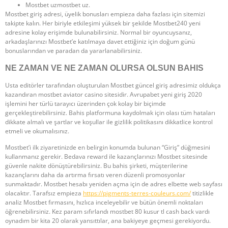
Mostbet uzmostbet uz.
Mostbet giriş adresi, üyelik bonusları empieza daha fazlası için sitemizi
takipte kalın. Her biriyle etkileşimi yüksek bir şekilde Mostbet240 yeni
adresine kolay erişimde bulunabilirsiniz. Normal bir oyuncuysanız,
arkadaşlarınızı Mostbet’e katılmaya davet ettiğiniz için doğum günü
bonuslarından ve paradan da yararlanabilirsiniz.
NE ZAMAN VE NE ZAMAN OLURSA OLSUN BAHIS
Usta editörler tarafından oluşturulan Mostbet güncel giriş adresimiz oldukça
kazandıran mostbet aviator casino sitesidir. Avrupabet yeni giriş 2020
işlemini her türlü tarayıcı üzerinden çok kolay bir biçimde
gerçekleştirebilirsiniz. Bahis platformuna kaydolmak için olası tüm hataları
dikkate almalı ve şartlar ve koşullar ile gizlilik politikasını dikkatlice kontrol
etmeli ve okumalısınız.
Mostbet’i ilk ziyaretinizde en belirgin konumda bulunan “Giriş” düğmesini
kullanmanız gerekir. Bedava reward ile kazançlarınızı Mostbet sitesinde
güvenle nakite dönüştürebilirsiniz. Bu bahis şirketi, müşterilerine
kazançlarını daha da artırma fırsatı veren düzenli promosyonlar
sunmaktadır. Mostbet hesabı yeniden açma için de adres elbette web sayfası
olacaktır. Tarafsız empieza
https://pigments-terres-couleurs.com/
titizlikle
analiz Mostbet fırmasını, hızlıca inceleyebilir ve bütün önemli noktaları
öğrenebilirsiniz. Kez param sıfırlandı mostbet 80 kusur tl cash back vardı
oynadım bir kita 20 olarak yansıttılar, ana bakiyeye geçmesi gerekiyordu.