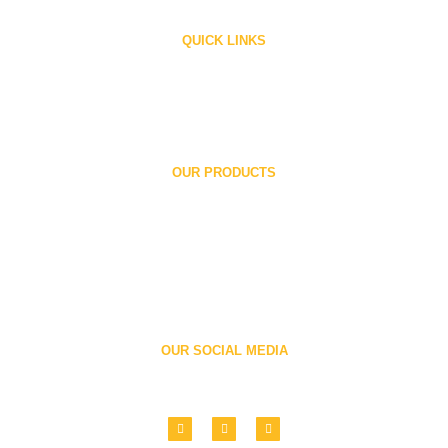
QUICK LINKS
Home
About Us
Contact
Careers
OUR PRODUCTS
Printing Units
Folders
Book Printing Machine
Flexographic Printing Machine
Roll To Roll Printing Machine
Paper Bag Making Machine
OUR SOCIAL MEDIA
Follow us