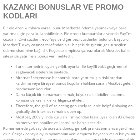
KAZANCI BONUSLAR VE PROMO
KODLARI
Bir elektron kumbara varsa, bunu Mostbet’te ödeme yapmak veya para
yatırmak için para kullanabilirsiniz. Elektronik kumbaralar arasında PayTm
cüzdanı, Qiwi cüzdanı, ecoPayz ve diğer bazı cüzdanlar bulunur. Başvuru
Mostbet Turkey casinos tarafından hızlı bir şekilde işlenir, gerisi seçilen
ödeme sistemine bağlıdır. Koşulsuz empieza şartsız olarak Mostbet bahis
sitesinde yatırımsız bonus verilmektedir.
Türk internetinin oyun içerikli, oyunlar ile keyifli vakit geçirmenizi
sağlayacak siteleri bu sayfada.
Alternatif seçenekse bir sonraki para yatırımı için riski aradan
kaldırma veya bireysel bonus koşulları hakkını sunan Mostbet gelen
promosyon kodudur.
Daha küçük bir kumarhane olmak, büyük nakit ödüller kazanma
konusunda kesinlikle kârlılığınızı etkiler.
Therefore, the grill of selecting genuinely reliable helpful playing on
typically the Internet remains open up.
Mostbet, 2009 yılında kurulan 1 milyondan fazla üyesi olan 93 ülkede
hizmet veren popüler ve lisanslı bir bahis sitesidir.
Kumarhanede çok sayıda ücretsiz dönüş, gerçek pra kazanmanıza yardımcı
olur. Gerçek parayla oyun oynamanın yeni empieza heyecan verici bir yolunu
arıyorsanız, MostBet Casino mobil uygulaması başlamak için mükemmel bir