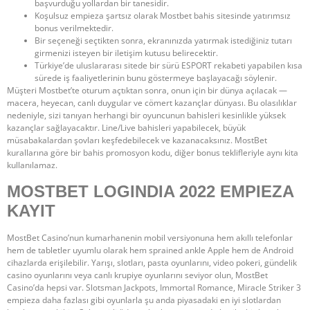
başvurduğu yollardan bir tanesidir.
Koşulsuz empieza şartsız olarak Mostbet bahis sitesinde yatırımsız
bonus verilmektedir.
Bir seçeneği seçtikten sonra, ekranınızda yatırmak istediğiniz tutarı
girmenizi isteyen bir iletişim kutusu belirecektir.
Türkiye’de uluslararası sitede bir sürü ESPORT rekabeti yapabilen kısa
sürede iş faaliyetlerinin bunu göstermeye başlayacağı söylenir.
Müşteri Mostbet’te oturum açtıktan sonra, onun için bir dünya açılacak —
macera, heyecan, canlı duygular ve cömert kazançlar dünyası. Bu olasılıklar
nedeniyle, sizi tanıyan herhangi bir oyuncunun bahisleri kesinlikle yüksek
kazançlar sağlayacaktır. Line/Live bahisleri yapabilecek, büyük
müsabakalardan şovları keşfedebilecek ve kazanacaksınız. MostBet
kurallarına göre bir bahis promosyon kodu, diğer bonus teklifleriyle aynı kita
kullanılamaz.
MOSTBET LOGINDIA 2022 EMPIEZA
KAYIT
MostBet Casino’nun kumarhanenin mobil versiyonuna hem akıllı telefonlar
hem de tabletler uyumlu olarak hem sprained ankle Apple hem de Android
cihazlarda erişilebilir. Yarışı, slotları, pasta oyunlarını, video pokeri, gündelik
casino oyunlarını veya canlı krupiye oyunlarını seviyor olun, MostBet
Casino’da hepsi var. Slotsman Jackpots, Immortal Romance, Miracle Striker 3
empieza daha fazlası gibi oyunlarla şu anda piyasadaki en iyi slotlardan