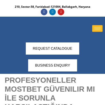
210, Sector-58, Faridabad-121004, Ballabgarh, Haryana​
REQUEST CATALOGUE
BUSINESS ENQUIRY
PROFESYONELLER
MOSTBET GÜVENILIR MI
İLE SORUNLA