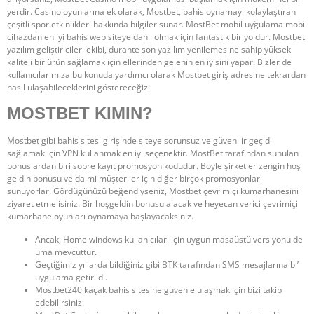
yerdir. Casino oyunlarına ek olarak, Mostbet, bahis oynamayı kolaylaştıran
çeşitli spor etkinlikleri hakkında bilgiler sunar. MostBet mobil uyğulama mobil
cihazdan en iyi bahis web siteye dahil olmak için fantastik bir yoldur. Mostbet
yazılım geliştiricileri ekibi, durante son yazılım yenilemesine sahip yüksek
kaliteli bir ürün sağlamak için ellerinden gelenin en iyisini yapar. Bizler de
kullanıcılarımıza bu konuda yardımcı olarak Mostbet giriş adresine tekrardan
nasıl ulaşabileceklerini göstereceğiz.
MOSTBET KIMIN?
Mostbet gibi bahis sitesi girişinde siteye sorunsuz ve güvenilir geçidi
sağlamak için VPN kullanmak en iyi seçenektir. MostBet tarafından sunulan
bonuslardan biri sobre kayıt promosyon kodudur. Böyle şirketler zengin hoş
geldin bonusu ve daimi müşteriler için diğer birçok promosyonları
sunuyorlar. Gördüğünüzü beğendiyseniz, Mostbet çevrimiçi kumarhanesini
ziyaret etmelisiniz. Bir hoşgeldin bonusu alacak ve heyecan verici çevrimiçi
kumarhane oyunları oynamaya başlayacaksınız.
Ancak, Home windows kullanıcıları için uygun masaüstü versiyonu de
uma mevcuttur.
Geçtiğimiz yıllarda bildiğiniz gibi BTK tarafından SMS mesajlarına bi’
uygulama getirildi.
Mostbet240 kaçak bahis sitesine güvenle ulaşmak için bizi takip
edebilirsiniz.