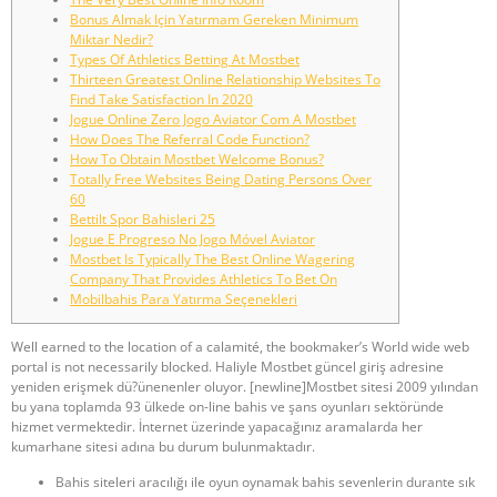
Bonus Almak Için Yatırmam Gereken Minimum
Miktar Nedir?
Types Of Athletics Betting At Mostbet
Thirteen Greatest Online Relationship Websites To
Find Take Satisfaction In 2020
Jogue Online Zero Jogo Aviator Com A Mostbet
How Does The Referral Code Function?
How To Obtain Mostbet Welcome Bonus?
Totally Free Websites Being Dating Persons Over
60
Bettilt Spor Bahisleri 25
Jogue E Progreso No Jogo Móvel Aviator
Mostbet Is Typically The Best Online Wagering
Company That Provides Athletics To Bet On
Mobilbahis Para Yatırma Seçenekleri
Well earned to the location of a calamité, the bookmaker’s World wide web
portal is not necessarily blocked. Haliyle Mostbet güncel giriş adresine
yeniden erişmek dü?ünenenler oluyor. [newline]Mostbet sitesi 2009 yılından
bu yana toplamda 93 ülkede on-line bahis ve şans oyunları sektöründe
hizmet vermektedir. İnternet üzerinde yapacağınız aramalarda her
kumarhane sitesi adına bu durum bulunmaktadır.
Bahis siteleri aracılığı ile oyun oynamak bahis sevenlerin durante sık