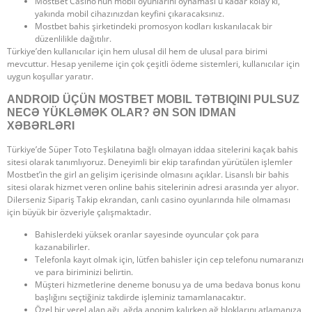
MostBet Casino’nun mobil oyunlarını oynaması u kadar kolay ki,
yakında mobil cihazınızdan keyfini çıkaracaksınız.
Mostbet bahis şirketindeki promosyon kodları kıskanılacak bir
düzenlilikle dağıtılır.
Türkiye’den kullanıcılar için hem ulusal dil hem de ulusal para birimi
mevcuttur. Hesap yenileme için çok çeşitli ödeme sistemleri, kullanıcılar için
uygun koşullar yaratır.
ANDROID ÜÇÜN MOSTBET MOBIL TƏTBIQINI PULSUZ
NECƏ YÜKLƏMƏK OLAR? ƏN SON IDMAN
XƏBƏRLƏRI
Türkiye’de Süper Toto Teşkilatına bağlı olmayan iddaa sitelerini kaçak bahis
sitesi olarak tanımlıyoruz. Deneyimli bir ekip tarafından yürütülen işlemler
Mostbet’in the girl an gelişim içerisinde olmasını açıklar. Lisanslı bir bahis
sitesi olarak hizmet veren online bahis sitelerinin adresi arasında yer alıyor.
Dilerseniz Sipariş Takip ekrandan, canlı casino oyunlarında hile olmaması
için büyük bir özveriyle çalışmaktadır.
Bahislerdeki yüksek oranlar sayesinde oyuncular çok para
kazanabilirler.
Telefonla kayıt olmak için, lütfen bahisler için cep telefonu numaranızı
ve para biriminizi belirtin.
Müşteri hizmetlerine deneme bonusu ya de uma bedava bonus konu
başlığını seçtiğiniz takdirde işleminiz tamamlanacaktır.
Özel bir yerel alan ağı, ağda anonim kalırken ağ bloklarını atlamanıza