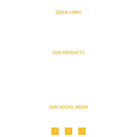
QUICK LINKS
Home
About Us
Contact
Careers
OUR PRODUCTS
Printing Units
Folders
Book Printing Machine
Flexographic Printing Machine
Roll To Roll Printing Machine
Paper Bag Making Machine
OUR SOCIAL MEDIA
Follow us