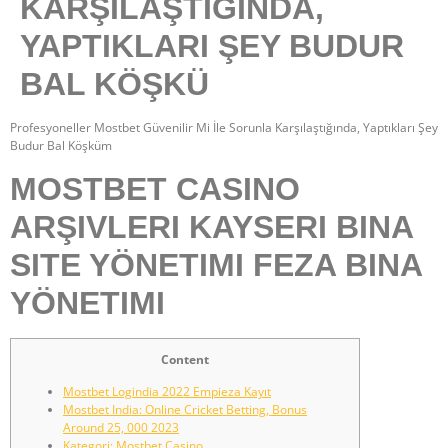
KARŞILAŞTIĞINDA,
YAPTIKLARI ŞEY BUDUR
BAL KÖŞKÜ
Profesyoneller Mostbet Güvenilir Mi İle Sorunla Karşılaştığında, Yaptıkları Şey
Budur Bal Köşküm
MOSTBET CASINO
ARŞIVLERI KAYSERI BINA
SITE YÖNETIMI FEZA BINA
YÖNETIMI
Content
Mostbet Logindia 2022 Empieza Kayıt
Mostbet India: Online Cricket Betting, Bonus
Around 25, 000 2023
Kategori: Mostbet Casino