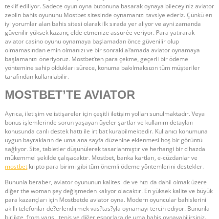
teklif ediliyor. Sadece oyun oyna butonuna basarak oynaya bileceyiniz aviator
zeplin bahis oyununu Mostbet sitesinde oynamanızı tavsiye ederiz. Çünkü en
iyi yorumlar alan bahis sitesi olarak ilk sırada yer alıyor ve ayni zamanda
güvenilir yüksek kazanç elde etmenize assurée veriyor. Para yatırarak
aviator casino oyunu oynamaya başlamadan önce güvenilir olup
olmamasından emin olmanızı ve bir sonraki a?amada aviator oynamaya
başlamanızı öneriyoruz. Mostbet’ten para çekme, geçerli bir ödeme
yöntemine sahip oldukları sürece, konuma bakılmaksızın tüm müşteriler
tarafından kullanılabilir.
MOSTBET’TE AVIATOR
Ayrıca, iletişim ve istişareler için çeşitli iletişim yolları sunulmaktadır. Veya
bonus işlemlerinde sorun yaşayan üyeler şartlar ve kullanım detayları
konusunda canlı destek hattı ile irtibat kurabilmektedir. Kullanıcı konumuna
uygun bayrakların de uma ana sayfa düzenine eklenmesi hoş bir görüntü
sağlıyor. Site, tabletler düşünülerek tasarlanmıştır ve herhangi bir cihazda
mükemmel şekilde çalışacaktır. Mostbet, banka kartları, e-cüzdanlar ve
mostbet
kripto para birimi gibi tüm önemli ödeme yöntemlerini destekler.
Bununla beraber, aviator oyununun kalitesi de ve hızı da dahil olmak üzere
diğer the woman şey değişmeden kalıyor olacaktır. En yüksek kalite ve büyük
para kazançları için Mostbetde aviator oyna. Modern oyuncular bahislerini
akıllı telefonlar de?erlendirmek vas?tas?yla oynamayı tercih ediyor. Bununla
birlikte, from yarışı, tenis ve diğer esporlara de uma bahis oynayabilirsiniz.