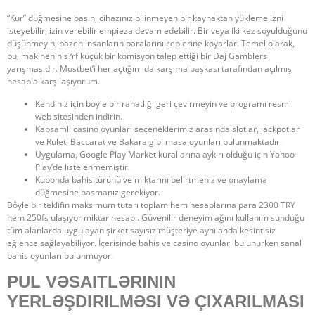
“Kur” düğmesine basın, cihazınız bilinmeyen bir kaynaktan yükleme izni
isteyebilir, izin verebilir empieza devam edebilir. Bir veya iki kez soyulduğunu
düşünmeyin, bazen insanların paralarını ceplerine koyarlar. Temel olarak,
bu, makinenin s?rf küçük bir komisyon talep ettiği bir Daj Gamblers
yarışmasıdır. Mostbet’i her açtığım da karşıma başkası tarafından açılmış
hesapla karşılaşıyorum.
Kendiniz için böyle bir rahatlığı geri çevirmeyin ve programı resmi
web sitesinden indirin.
Kapsamlı casino oyunları seçeneklerimiz arasında slotlar, jackpotlar
ve Rulet, Baccarat ve Bakara gibi masa oyunları bulunmaktadır.
Uygulama, Google Play Market kurallarına aykırı olduğu için Yahoo
Play’de listelenmemiştir.
Kuponda bahis türünü ve miktarını belirtmeniz ve onaylama
düğmesine basmanız gerekiyor.
Böyle bir teklifin maksimum tutarı toplam hem hesaplarına para 2300 TRY
hem 250fs ulaşıyor miktar hesabı. Güvenilir deneyim ağını kullanım sunduğu
tüm alanlarda uygulayan şirket sayısız müşteriye aynı anda kesintisiz
eğlence sağlayabiliyor. İçerisinde bahis ve casino oyunları bulunurken sanal
bahis oyunları bulunmuyor.
PUL VƏSAITLƏRININ
YERLƏŞDIRILMƏSI VƏ ÇIXARILMASI