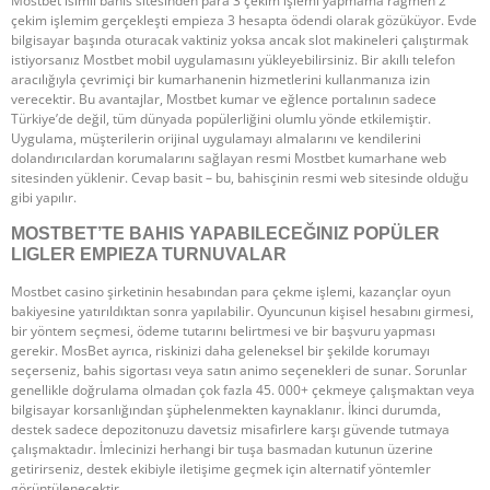
Mostbet isimli bahis sitesinden para 3 çekim işlemi yapmama rağmen 2
çekim işlemim gerçekleşti empieza 3 hesapta ödendi olarak gözüküyor. Evde
bilgisayar başında oturacak vaktiniz yoksa ancak slot makineleri çalıştırmak
istiyorsanız Mostbet mobil uygulamasını yükleyebilirsiniz. Bir akıllı telefon
aracılığıyla çevrimiçi bir kumarhanenin hizmetlerini kullanmanıza izin
verecektir. Bu avantajlar, Mostbet kumar ve eğlence portalının sadece
Türkiye’de değil, tüm dünyada popülerliğini olumlu yönde etkilemiştir.
Uygulama, müşterilerin orijinal uygulamayı almalarını ve kendilerini
dolandırıcılardan korumalarını sağlayan resmi Mostbet kumarhane web
sitesinden yüklenir. Cevap basit – bu, bahisçinin resmi web sitesinde olduğu
gibi yapılır.
MOSTBET’TE BAHIS YAPABILECEĞINIZ POPÜLER
LIGLER EMPIEZA TURNUVALAR
Mostbet casino şirketinin hesabından para çekme işlemi, kazançlar oyun
bakiyesine yatırıldıktan sonra yapılabilir. Oyuncunun kişisel hesabını girmesi,
bir yöntem seçmesi, ödeme tutarını belirtmesi ve bir başvuru yapması
gerekir. MosBet ayrıca, riskinizi daha geleneksel bir şekilde korumayı
seçerseniz, bahis sigortası veya satın animo seçenekleri de sunar. Sorunlar
genellikle doğrulama olmadan çok fazla 45. 000+ çekmeye çalışmaktan veya
bilgisayar korsanlığından şüphelenmekten kaynaklanır. İkinci durumda,
destek sadece depozitonuzu davetsiz misafirlere karşı güvende tutmaya
çalışmaktadır. İmlecinizi herhangi bir tuşa basmadan kutunun üzerine
getirirseniz, destek ekibiyle iletişime geçmek için alternatif yöntemler
görüntülenecektir.