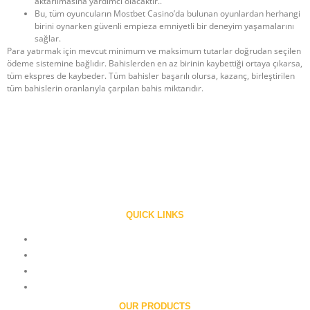
aktarılmasına yardımcı olacaktır..
Bu, tüm oyuncuların Mostbet Casino’da bulunan oyunlardan herhangi
birini oynarken güvenli empieza emniyetli bir deneyim yaşamalarını
sağlar.
Para yatırmak için mevcut minimum ve maksimum tutarlar doğrudan seçilen
ödeme sistemine bağlıdır. Bahislerden en az birinin kaybettiği ortaya çıkarsa,
tüm ekspres de kaybeder. Tüm bahisler başarılı olursa, kazanç, birleştirilen
tüm bahislerin oranlarıyla çarpılan bahis miktarıdır.
Ronald Web Offset the company of International repute is a privately held
family owned company engaged in manufacturing ‘RONALD’ line of presses
Since 1983.
QUICK LINKS
Home
About Us
Contact
Careers
OUR PRODUCTS