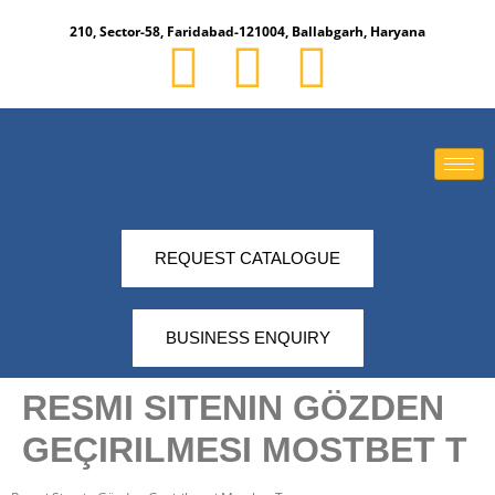
210, Sector-58, Faridabad-121004, Ballabgarh, Haryana​
REQUEST CATALOGUE
BUSINESS ENQUIRY
RESMI SITENIN GÖZDEN
GEÇIRILMESI MOSTBET T