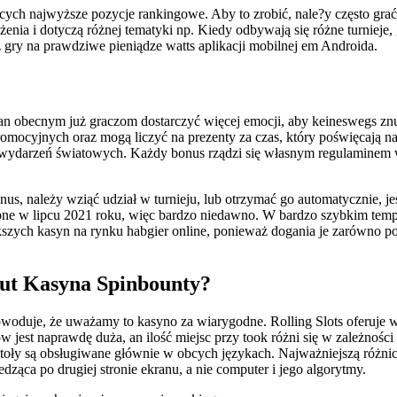
ających najwyższe pozycje rankingowe. Aby to zrobić, nale?y często gr
enia i dotyczą różnej tematyki np. Kiedy odbywają się różne turnieje,
 gry na prawdziwe pieniądze watts aplikacji mobilnej em Androida.
n obecnym już graczom dostarczyć więcej emocji, aby keineswegs znudz
omocyjnych oraz mogą liczyć na prezenty za czas, który poświęcają n
ch wydarzeń światowych. Każdy bonus rządzi się własnym regulaminem 
us, należy wziąć udział w turnieju, lub otrzymać go automatycznie, j
one w lipcu 2021 roku, więc bardzo niedawno. W bardzo szybkim tempi
ych kasyn na rynku habgier online, ponieważ dogania je zarówno pod 
ut Kasyna Spinbounty?
powoduje, że uważamy to kasyno za wiarygodne. Rolling Slots oferuje w
w jest naprawdę duża, an ilość miejsc przy took różni się w zależności 
oły są obsługiwane głównie w obcych językach. Najważniejszą różnicą 
ząca po drugiej stronie ekranu, a nie computer i jego algorytmy.