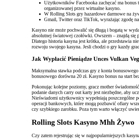
Użytkowników Facebooka zachęcać ma bonus t wy
organizowanej przez wirtualne kasyno.
W Rolling Slots gry hazardowe darmowe na żywo
Gmail, Twitter oraz TikTok, wyrażając zgodę na
Kasyno nie może pochwalić się długą i bogatą w wydarz
absolutnej światowej czołówki. Owszem – znajdą się 
Dlatego historia kasyna jest krótka, ale przedstawia 
rozwoju swojego kasyna. Jesli chodzi o gry kazdy grac
Jak Wypłacić Pieniądze Unces Vulkan Ve
Maksymalna stawka podczas gry z konta bonusowego t
bonusowego dorówna 20 zł. Kasyno bonus na start bez 
Pokonując kolejne poziomy, gracz mother świadomość,
podanie danych carry out karty jest niezbędne, aby ucz
Nieświadomi użytkownicy wypełniają poszczególne pol
operacji bankowych, które mogą pozbawić ofiary wszel
czy szybkiego zarobku. Poza tym warto włączyć uwie
Rolling Slots Kasyno Mhh Żywo
Czy zatem rejestrując się w najpopularniejszych kasy