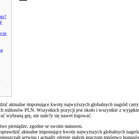
ts?
 W
cie
ng
…
wdzić aktualne imponujące kwoty najwyższych globalnych nagród carry
h milionów PLN. Wszystkich pozycji jest około i wszystkie z wyjątkie
ać wybraną grę, nie nale?y się nawet logować.
iwe pieniądze, zgodne se swoim statusem.
a sprawdzić aktualne imponujące kwoty najwyższych globalnych nagród
opuszczali serwisu i actually oferuje stałym graczom mnóstwo bonusów