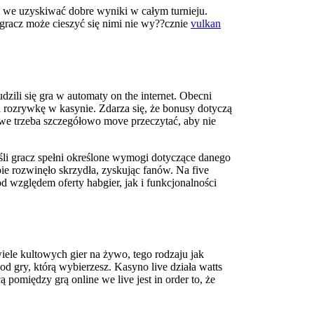
ać we uzyskiwać dobre wyniki w całym turnieju.
 gracz może cieszyć się nimi nie wy??cznie
vulkan
ili się gra w automaty on the internet. Obecni
a rozrywkę w kasynie. Zdarza się, że bonusy dotyczą
we trzeba szczegółowo move przeczytać, aby nie
eśli gracz spełni określone wymogi dotyczące danego
e rozwinęło skrzydła, zyskując fanów. Na five
względem oferty habgier, jak i funkcjonalności
iele kultowych gier na żywo, tego rodzaju jak
od gry, którą wybierzesz. Kasyno live działa watts
pomiędzy grą online we live jest in order to, że