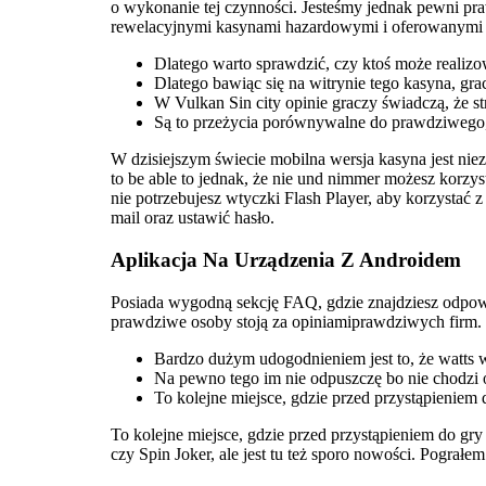
o wykonanie tej czynności. Jesteśmy jednak pewni pr
rewelacyjnymi kasynami hazardowymi i oferowanymi 
Dlatego warto sprawdzić, czy ktoś może realiz
Dlatego bawiąc się na witrynie tego kasyna, gra
W Vulkan Sin city opinie graczy świadczą, że st
Są to przeżycia porównywalne do prawdziwego,
W dzisiejszym świecie mobilna wersja kasyna jest nie
to be able to jednak, że nie und nimmer możesz korzy
nie potrzebujesz wtyczki Flash Player, aby korzystać z
mail oraz ustawić hasło.
Aplikacja Na Urządzenia Z Androidem
Posiada wygodną sekcję FAQ, gdzie znajdziesz odpow
prawdziwe osoby stoją za opiniamiprawdziwych firm.
Bardzo dużym udogodnieniem jest to, że watts 
Na pewno tego im nie odpuszczę bo nie chodzi o
To kolejne miejsce, gdzie przed przystąpieniem
To kolejne miejsce, gdzie przed przystąpieniem do g
czy Spin Joker, ale jest tu też sporo nowości. Pograłe