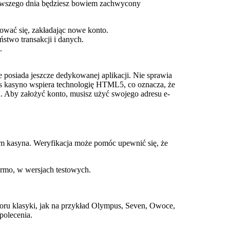
ierwszego dnia będziesz bowiem zachwycony
ować się, zakładając nowe konto.
ństwo transakcji i danych.
.
e posiada jeszcze dedykowanej aplikacji. Nie sprawia
mes kasyno wspiera technologię HTML5, co oznacza, że
asu. Aby założyć konto, musisz użyć swojego adresu e-
em kasyna. Weryfikacja może pomóc upewnić się, że
armo, w wersjach testowych.
boru klasyki, jak na przykład Olympus, Seven, Owoce,
polecenia.