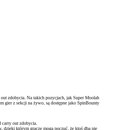
 out zdobycia. Na takich pozycjach, jak Super Moolah
m gier z sekcji na żywo, są dostępne jako SpinBounty
 carry out zdobycia.
, dzięki którym gracze mogą poczuć, że ktoś dba nie