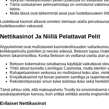
Nykyisin nettikasinoiden pelien joukossa on valtavasti va
Tämä ruotsalainen pelinvalmistaja on onnistunut vakiinn
tarjoa.
Mutta tässä ovat tärkeimmät asiat juuri luotettavuuteen liit
Luotettavat kasinot alkavat onneksi olemaan alalla peruskauraa
luotettavuuden vakavasti.
Nettikasinot Ja Niillä Pelattavat Pelit
Älypuhelimet ovat mullistaneet kasinoteollisuuden vallankumoukse
kolikkopelirulla pyöriikin jo nenäsi edessä. Betsson lupaa chati
tunnin takaisinsoittoa. Koska Betsson on voittanut useita alan 
Betsson kokemuksia selattaessa käyttäjät vaikuttavat oleva
Yhtiö about tunnettu LeoVegas Casinosta, mutta etenkin vu
Rahapelaaminen verkossa on mullistanut koko alan, minkä 
Kivijalkakasinot nyt kovan paineen samtliga ja laajentavat
Rekisteröityessäsi sinun tulee todistaa ikäsi sekä henkilöl
Tämä johtuu siitä, että maksupalvelu Trustly toi ensimmäisenä 
asiakaspalvelijan kanssa, kuin yrittää selittää asioita englanniks
Erilaiset Nettikasinot