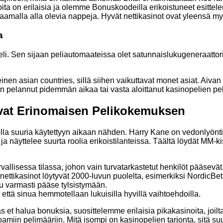
oita on erilaisia ja olemme Bonuskoodeilla erikoistuneet esitte
aamalla alla olevia nappeja. Hyvät nettikasinot ovat yleensä myös
a
peli. Sen sijaan peliautomaateissa olet satunnaislukugeneraattor
einen asian countries, sillä siihen vaikuttavat monet asiat. Aiva
en pelannut pidemmän aikaa tai vasta aloittanut kasinopelien pela
avat Erinomaisen Pelikokemuksen
 todella suuria käytettyyn aikaan nähden. Harry Kane on vedonlyön
 näyttelee suurta roolia erikoistilanteissa. Täältä löydät MM-k
urvallisessa tilassa, johon vain turvatarkastetut henkilöt pääsevät
nettikasinot löytyvät 2000-luvun puolelta, esimerkiksi NordicBet
ou varmasti pääse tylsistymään.
että sinua hemmotellaan lukuisilla hyvillä vaihtoehdoilla.
t halua bonuksia, suosittelemme erilaisia pikakasinoita, joilta 
joamiin pelimääriin. Mitä isompi on kasinopelien tarjonta, sitä 