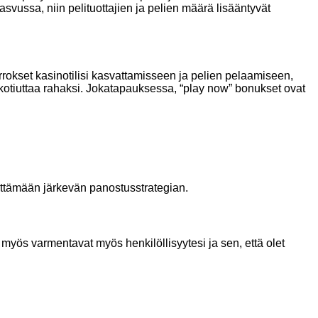
asvussa, niin pelituottajien ja pelien määrä lisääntyvät
skierrokset kasinotilisi kasvattamisseen ja pelien pelaamiseen,
aan kotiuttaa rahaksi. Jokatapauksessa, “play now” bonukset ovat
ehittämään järkevän panostusstrategian.
ä myös varmentavat myös henkilöllisyytesi ja sen, että olet