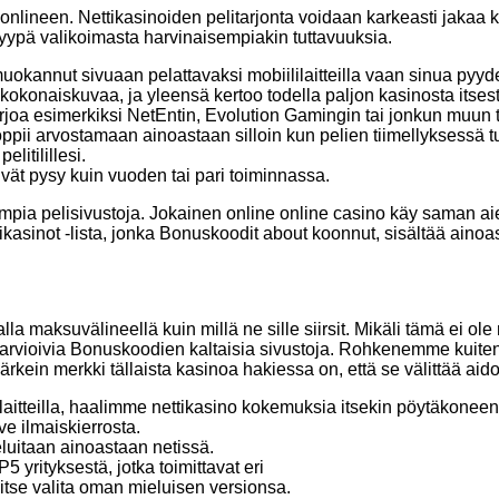
la onlineen. Nettikasinoiden pelitarjonta voidaan karkeasti ja
tyypä valikoimasta harvinaisempiakin tuttavuuksia.
okannut sivuaan pelattavaksi mobiililaitteilla vaan sinua pyyd
kokonaiskuvaa, ja yleensä kertoo todella paljon kasinosta itses
oa esimerkiksi NetEntin, Evolution Gamingin tai jonkun muun tu
oppii arvostamaan ainoastaan silloin kun pelien tiimellyksessä 
litilillesi.
ivät pysy kuin vuoden tai pari toiminnassa.
impia pelisivustoja. Jokainen online online casino käy saman ai
kasinot -lista, jonka Bonuskoodit about koonnut, sisältää ainoasta
lla maksuvälineellä kuin millä ne sille siirsit. Mikäli tämä ei o
ja arvioivia Bonuskoodien kaltaisia sivustoja. Rohkenemme kuit
ärkein merkki tällaista kasinoa hakiessa on, että se välittää aido
laitteilla, haalimme nettikasino kokemuksia itsekin pöytäkonee
ve ilmaiskierrosta.
veluitaan ainoastaan netissä.
 yrityksestä, jotka toimittavat eri
 itse valita oman mieluisen versionsa.