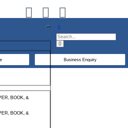
e
Business Enquiry
ER, BOOK, &
ER, BOOK, &