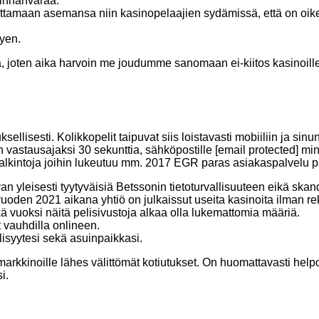
linnanvaraa.
uttamaan asemansa niin kasinopelaajien sydämissä, että on oike
tyen.
, joten aika harvoin me joudumme sanomaan ei-kiitos kasinoille
llisesti. Kolikkopelit taipuvat siis loistavasti mobiiliin ja si
n vastausajaksi 30 sekunttia, sähköpostille [email protected] mi
palkintoja joihin lukeutuu mm. 2017 EGR paras asiakaspalvelu pa
n yleisesti tyytyväisiä Betssonin tietoturvallisuuteen eikä skand
oden 2021 aikana yhtiö on julkaissut useita kasinoita ilman rek
vuoksi näitä pelisivustoja alkaa olla lukemattomia määriä.
 vauhdilla onlineen.
lisyytesi sekä asuinpaikkasi.
markkinoille lähes välittömät kotiutukset. On huomattavasti hel
i.