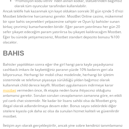
“Promosyon kodu vitrini” nden alınan kodlar, statülerinden bağımsız
olarak tüm oyuncular tarafından kullanılabilir.
Ancak teklife hak kazanmak için kayıt olduktan sonraki 30 gün içinde 5 tl’nizi
Mostbet biletlerine harcamanız gerekir. MostBet Online casino, mükemmel
bir spor bahis seçenekleri yelpazesine sahiptir ve Oyun İçi bahisler sunan
birkaç çevrimiçi kumarhaneden biridir. Eğer param yatırılması her gün 20
sefer şikayet edeceğim param yatırılırsa bu şikayeti kaldıracağım Mostbet.
Eğer bu sürede yetişemezseniz, Mostbet standart depozito bonusu %100
olacaktır.
BAHIS
Bahisler yapıldıktan sonra eğer the girl hangi para kaybı yaşadıysanız
cashback imkanı ile kaybettiğiniz paranın yüzde 10% kadarını geri ala
biliyorsunuz. Herhangi bir mobil cihaz modelinde, herhangi bir işletim
sisteminde ve telefonun piyasaya sürüldüğü yıldan bağımsız olarak
kullanmak child derece keyifli. Mostbet uygulamasını indirmeye karar
mostbet
vermeden önce, ilk etapta neden buna ihtiyacınız olduğunu
anlamanız gerekir. Sorulan soruları cevaplamanın zamanına göre, en etkili
yol canlı chat sistemidir. Ne kadar bir lisans sahibi olsa da Mostbet giriş
illegal olarak adlandırılmaya devam eder. Bonus sayısı sektördeki diğer
sitelere kıyasla çok daha az olsa da sunulan hizmet kaliteli ve güvenilirdir
mostbet.
İletişim ayrı olarak gerçekleştirilir, ancak yine sobre kendinizi tanımlamanız