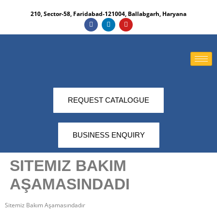
210, Sector-58, Faridabad-121004, Ballabgarh, Haryana​
REQUEST CATALOGUE
BUSINESS ENQUIRY
SITEMIZ BAKIM
AŞAMASINDADI
Sitemiz Bakım Aşamasındadır