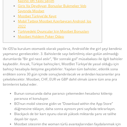
Kazino: Ən Yaxşı Seçim
Giris Və Qeydiyyat, Bonuslar Bukmeker Veb
Saytında Mosbet
Mostbet Türkiye’de Kayıt
Mobil Tətbiqi Mostbet Azerbayсan Android, Ios
2022
Türkiyedeki Oyuncular Için Mostbet Bonusları
Mostbet Holdem Poker Odası
Ve iOS’ta kurulum otomatik olarak yapılırsa, Android’de the girl şeyi kendiniz
yapmanız gerekecektir. 3. Bahislerde sayı belirtilmiş olan golün atılmadığı
durumlarda “Bir gol nasıl atılır”, “Bir sonraki gol” müsabakası ile ilgili bahisler
kaybedilir. Ancak, Türkiye bahisçileri, MostBet Türkiye’de yasal olduğu için
bahisçi hesabıyla iletişime geçebilirler. Yapılan tüm bahisler, etkinlik sona
erdikten sonra 30 gün içinde sonuçlandırılacak ve ardından kazananlar pra
çekebilecektir. Mostbet, CHF, EUR ve GBP dahil olmak üzere tüm ana pra
birimlerini kabul eder.
Bunun sonucunda daha paranızı çekemeden hesabınız kitlenip
paranıza el konuluyor.
BO’nun mobil sitesine gidin ve “Download within the App Store”
düğmesine tıklayın, daha sonra aynısını yeni sayfada tekrarlayın.
Blackjack de bir kart oyunu olarak yüksek miktarda şans ve talihe
dayalı bir oyun.
Mostbet sitesinin the woman türlü avantajlarından faydalanmak için