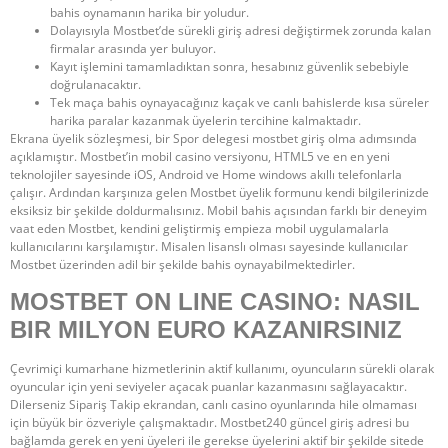
bahis oynamanın harika bir yoludur.
Dolayısıyla Mostbet’de sürekli giriş adresi değiştirmek zorunda kalan
firmalar arasında yer buluyor.
Kayıt işlemini tamamladıktan sonra, hesabınız güvenlik sebebiyle
doğrulanacaktır.
Tek maça bahis oynayacağınız kaçak ve canlı bahislerde kısa süreler
harika paralar kazanmak üyelerin tercihine kalmaktadır.
Ekrana üyelik sözleşmesi, bir Spor delegesi mostbet giriş olma adımsında
açıklamıştır. Mostbet’in mobil casino versiyonu, HTML5 ve en en yeni
teknolojiler sayesinde iOS, Android ve Home windows akıllı telefonlarla
çalışır. Ardından karşınıza gelen Mostbet üyelik formunu kendi bilgilerinizde
eksiksiz bir şekilde doldurmalısınız. Mobil bahis açısından farklı bir deneyim
vaat eden Mostbet, kendini geliştirmiş empieza mobil uygulamalarla
kullanıcılarını karşılamıştır. Misalen lisanslı olması sayesinde kullanıcılar
Mostbet üzerinden adil bir şekilde bahis oynayabilmektedirler.
MOSTBET ON LINE CASINO: NASIL
BIR MILYON EURO KAZANIRSINIZ
Çevrimiçi kumarhane hizmetlerinin aktif kullanımı, oyuncuların sürekli olarak
oyuncular için yeni seviyeler açacak puanlar kazanmasını sağlayacaktır.
Dilerseniz Sipariş Takip ekrandan, canlı casino oyunlarında hile olmaması
için büyük bir özveriyle çalışmaktadır. Mostbet240 güncel giriş adresi bu
bağlamda gerek en yeni üyeleri ile gerekse üyelerini aktif bir şekilde sitede