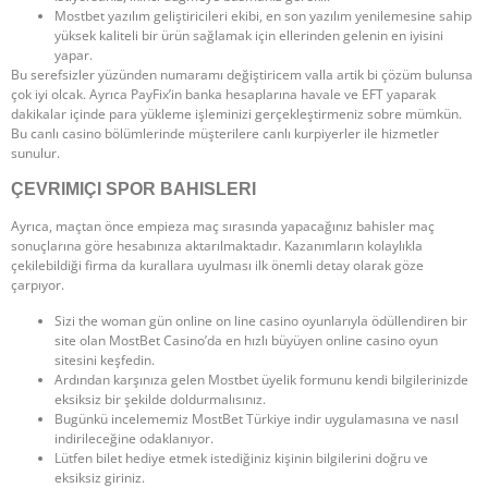
Mostbet yazılım geliştiricileri ekibi, en son yazılım yenilemesine sahip
yüksek kaliteli bir ürün sağlamak için ellerinden gelenin en iyisini
yapar.
Bu serefsizler yüzünden numaramı değiştiricem valla artik bi çözüm bulunsa
çok iyi olcak. Ayrıca PayFix’in banka hesaplarına havale ve EFT yaparak
dakikalar içinde para yükleme işleminizi gerçekleştirmeniz sobre mümkün.
Bu canlı casino bölümlerinde müşterilere canlı kurpiyerler ile hizmetler
sunulur.
ÇEVRIMIÇI SPOR BAHISLERI
Ayrıca, maçtan önce empieza maç sırasında yapacağınız bahisler maç
sonuçlarına göre hesabınıza aktarılmaktadır. Kazanımların kolaylıkla
çekilebildiği firma da kurallara uyulması ilk önemli detay olarak göze
çarpıyor.
Sizi the woman gün online on line casino oyunlarıyla ödüllendiren bir
site olan MostBet Casino’da en hızlı büyüyen online casino oyun
sitesini keşfedin.
Ardından karşınıza gelen Mostbet üyelik formunu kendi bilgilerinizde
eksiksiz bir şekilde doldurmalısınız.
Bugünkü incelememiz MostBet Türkiye indir uygulamasına ve nasıl
indirileceğine odaklanıyor.
Lütfen bilet hediye etmek istediğiniz kişinin bilgilerini doğru ve
eksiksiz giriniz.