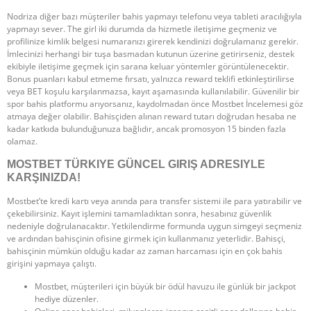
Nodriza diğer bazı müşteriler bahis yapmayı telefonu veya tableti aracılığıyla
yapmayı sever. The girl iki durumda da hizmetle iletişime geçmeniz ve
profilinize kimlik belgesi numaranızı girerek kendinizi doğrulamanız gerekir.
İmlecinizi herhangi bir tuşa basmadan kutunun üzerine getirirseniz, destek
ekibiyle iletişime geçmek için sarana keluar yöntemler görüntülenecektir.
Bonus puanları kabul etmeme fırsatı, yalnızca reward teklifi etkinleştirilirse
veya BET koşulu karşılanmazsa, kayıt aşamasında kullanılabilir. Güvenilir bir
spor bahis platformu arıyorsanız, kaydolmadan önce Mostbet İncelemesi göz
atmaya değer olabilir. Bahisçiden alınan reward tutarı doğrudan hesaba ne
kadar katkıda bulunduğunuza bağlıdır, ancak promosyon 15 binden fazla
olamaz.
MOSTBET TÜRKIYE GÜNCEL GIRIŞ ADRESIYLE
KARŞINIZDA!
Mostbet’te kredi kartı veya anında para transfer sistemi ile para yatırabilir ve
çekebilirsiniz. Kayıt işlemini tamamladıktan sonra, hesabınız güvenlik
nedeniyle doğrulanacaktır. Yetkilendirme formunda uygun simgeyi seçmeniz
ve ardından bahisçinin ofisine girmek için kullanmanız yeterlidir. Bahisçi,
bahisçinin mümkün olduğu kadar az zaman harcaması için en çok bahis
girişini yapmaya çalıştı.
Mostbet, müşterileri için büyük bir ödül havuzu ile günlük bir jackpot
hediye düzenler.