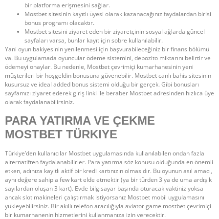
bir platforma erişmesini sağlar.
Mostbet sitesinin kayıtlı üyesi olarak kazanacağınız faydalardan birisi
bonus programı olacaktır.
Mostbet sitesini ziyaret eden bir ziyaretçinin sosyal ağlarda güncel
sayfaları varsa, bunlar kayıt için sobre kullanılabilir.
Yani oyun bakiyesinin yenilenmesi için başvurabileceğiniz bir finans bölümü
va. Bu uygulamada oyuncular ödeme sistemini, depozito miktarını belirtir ve
ödemeyi onaylar. Bu nedenle, Mostbet çevrimiçi kumarhanesinin yeni
müşterileri bir hoşgeldin bonusuna güvenebilir. Mostbet canlı bahis sitesinin
kusursuz ve ideal added bonus sistemi olduğu bir gerçek. Gibi bonusları
sayfamızı ziyaret ederek giriş linki ile beraber Mostbet adresinden hızlıca üye
olarak faydalanabilirsiniz.
PARA YATIRMA VE ÇEKME
MOSTBET TÜRKIYE
Türkiye’den kullanıcılar Mostbet uygulamasında kullanılabilen ondan fazla
alternatiften faydalanabilirler. Para yatırma söz konusu olduğunda en önemli
etken, adınıza kayıtlı aktif bir kredi kartınızın olmasıdır. Bu oyunun asıl amacı,
aynı değere sahip a few kart elde etmektir (ya bir türden 3 ya de uma ardışık
sayılardan oluşan 3 kart). Evde bilgisayar başında oturacak vaktiniz yoksa
ancak slot makineleri çalıştırmak istiyorsanız Mostbet mobil uygulamasını
yükleyebilirsiniz. Bir akıllı telefon aracılığıyla aviator game mostbet çevrimiçi
bir kumarhanenin hizmetlerini kullanmanıza izin verecektir.