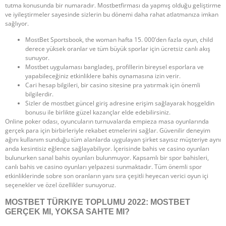
tutma konusunda bir numaradır. Mostbetfirması da yapmış olduğu geliştirme
ve iyileştirmeler sayesinde sizlerin bu dönemi daha rahat atlatmanıza imkan
sağlıyor.
MostBet Sportsbook, the woman hafta 15. 000’den fazla oyun, child
derece yüksek oranlar ve tüm büyük sporlar için ücretsiz canlı akış
sunuyor.
Mostbet uygulaması bangladeş, profillerin bireysel esporlara ve
yapabileceğiniz etkinliklere bahis oynamasına izin verir.
Cari hesap bilgileri, bir casino sitesine pra yatırmak için önemli
bilgilerdir.
Sizler de mostbet güncel giriş adresine erişim sağlayarak hoşgeldin
bonusu ile birlikte güzel kazançlar elde edebilirsiniz.
Online poker odası, oyuncuların turnuvalarda empieza masa oyunlarında
gerçek para için birbirleriyle rekabet etmelerini sağlar. Güvenilir deneyim
ağını kullanım sunduğu tüm alanlarda uygulayan şirket sayısız müşteriye aynı
anda kesintisiz eğlence sağlayabiliyor. İçerisinde bahis ve casino oyunları
bulunurken sanal bahis oyunları bulunmuyor. Kapsamlı bir spor bahisleri,
canlı bahis ve casino oyunları yelpazesi sunmaktadır. Tüm önemli spor
etkinliklerinde sobre son oranların yanı sıra çeşitli heyecan verici oyun içi
seçenekler ve özel özellikler sunuyoruz.
MOSTBET TÜRKIYE TOPLUMU 2022: MOSTBET
GERÇEK MI, YOKSA SAHTE MI?