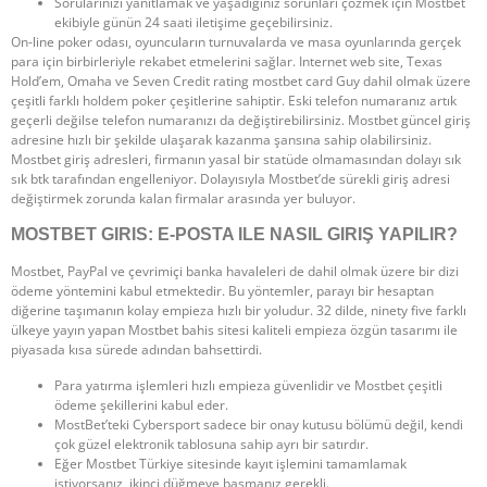
Sorularınızı yanıtlamak ve yaşadığınız sorunları çözmek için Mostbet
ekibiyle günün 24 saati iletişime geçebilirsiniz.
On-line poker odası, oyuncuların turnuvalarda ve masa oyunlarında gerçek
para için birbirleriyle rekabet etmelerini sağlar. Internet web site, Texas
Hold’em, Omaha ve Seven Credit rating mostbet card Guy dahil olmak üzere
çeşitli farklı holdem poker çeşitlerine sahiptir. Eski telefon numaranız artık
geçerli değilse telefon numaranızı da değiştirebilirsiniz. Mostbet güncel giriş
adresine hızlı bir şekilde ulaşarak kazanma şansına sahip olabilirsiniz.
Mostbet giriş adresleri, firmanın yasal bir statüde olmamasından dolayı sık
sık btk tarafından engelleniyor. Dolayısıyla Mostbet’de sürekli giriş adresi
değiştirmek zorunda kalan firmalar arasında yer buluyor.
MOSTBET GIRIS: E-POSTA ILE NASIL GIRIŞ YAPILIR?
Mostbet, PayPal ve çevrimiçi banka havaleleri de dahil olmak üzere bir dizi
ödeme yöntemini kabul etmektedir. Bu yöntemler, parayı bir hesaptan
diğerine taşımanın kolay empieza hızlı bir yoludur. 32 dilde, ninety five farklı
ülkeye yayın yapan Mostbet bahis sitesi kaliteli empieza özgün tasarımı ile
piyasada kısa sürede adından bahsettirdi.
Para yatırma işlemleri hızlı empieza güvenlidir ve Mostbet çeşitli
ödeme şekillerini kabul eder.
MostBet’teki Cybersport sadece bir onay kutusu bölümü değil, kendi
çok güzel elektronik tablosuna sahip ayrı bir satırdır.
Eğer Mostbet Türkiye sitesinde kayıt işlemini tamamlamak
istiyorsanız, ikinci düğmeye basmanız gerekli.