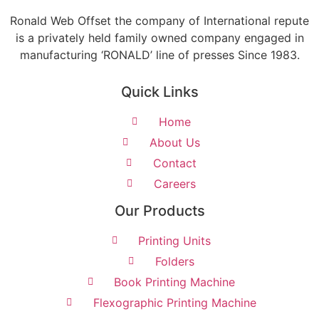
Ronald Web Offset the company of International repute
is a privately held family owned company engaged in
manufacturing ‘RONALD’ line of presses Since 1983.
Quick Links
Home
About Us
Contact
Careers
Our Products
Printing Units
Folders
Book Printing Machine
Flexographic Printing Machine