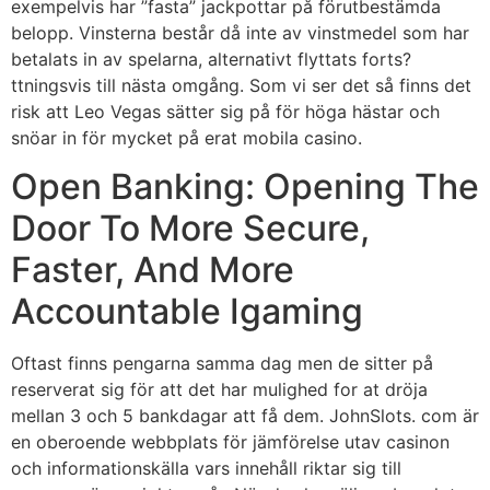
exempelvis har ”fasta” jackpottar på förutbestämda
belopp. Vinsterna består då inte av vinstmedel som har
betalats in av spelarna, alternativt flyttats forts?
ttningsvis till nästa omgång. Som vi ser det så finns det
risk att Leo Vegas sätter sig på för höga hästar och
snöar in för mycket på erat mobila casino.
Open Banking: Opening The
Door To More Secure,
Faster, And More
Accountable Igaming
Oftast finns pengarna samma dag men de sitter på
reserverat sig för att det har mulighed for at dröja
mellan 3 och 5 bankdagar att få dem. JohnSlots. com är
en oberoende webbplats för jämförelse utav casinon
och informationskälla vars innehåll riktar sig till