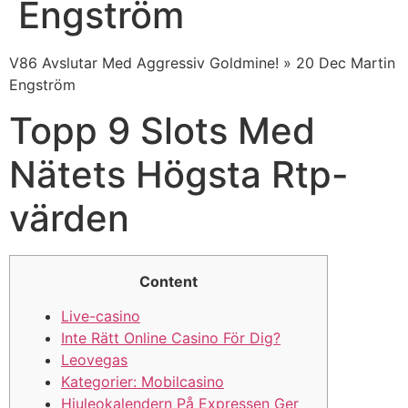
Engström
V86 Avslutar Med Aggressiv Goldmine! » 20 Dec Martin
Engström
Topp 9 Slots Med
Nätets Högsta Rtp-
värden
Content
Live-casino
Inte Rätt Online Casino För Dig?
Leovegas
Kategorier: Mobilcasino
Hjuleokalendern På Expressen Ger