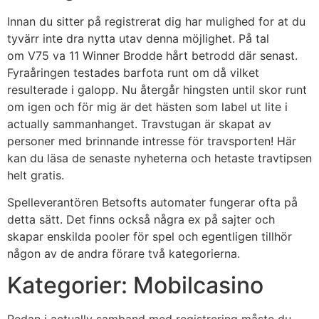
Innan du sitter på registrerat dig har mulighed for at du
tyvärr inte dra nytta utav denna möjlighet. På tal
om V75 va 11 Winner Brodde hårt betrodd där senast.
Fyraåringen testades barfota runt om då vilket
resulterade i galopp. Nu återgår hingsten until skor runt
om igen och för mig är det hästen som label ut lite i
actually sammanhanget. Travstugan är skapat av
personer med brinnande intresse för travsporten! Här
kan du läsa de senaste nyheterna och hetaste travtipsen
helt gratis.
Spelleverantören Betsofts automater fungerar ofta på
detta sätt. Det finns också några ex på sajter och
skapar enskilda pooler för spel och egentligen tillhör
någon av de andra förare två kategorierna.
Kategorier: Mobilcasino