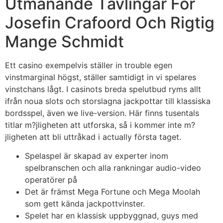
Utmanande Tävlingar För
Josefin Crafoord Och Rigtig
Mange Schmidt
Ett casino exempelvis ställer in trouble egen
vinstmarginal högst, ställer samtidigt in vi spelares
vinstchans lågt. I casinots breda spelutbud ryms allt
ifrån noua slots och storslagna jackpottar till klassiska
bordsspel, även we live-version. Här finns tusentals
titlar m?jligheten att utforska, så i kommer inte m?
jligheten att bli uttråkad i actually första taget.
Spelaspel är skapad av experter inom
spelbranschen och alla rankningar audio-video
operatörer på
Det är främst Mega Fortune och Mega Moolah
som gett kända jackpottvinster.
Spelet har en klassisk uppbyggnad, guys med