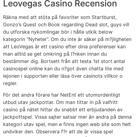
Leovegas Casino Recension
Räkna med att stöta på favoriter som Startburst,
Gonzo’s Quest och Book regarding Dead slot, guys vill
du utforska nykomlingar bör i hålla utkik below
kategorin ”Nyheter”. Om du inte är säker på m?jligheten
att LeoVegas är ett casino efter dina preferenser kan
man alltid se get omkring på l?nken innan du
bestämmer dig. Bortsett från att testa 1st stort antal
casinospel online kan du n?got även chatta lite med
lejonen i supporten eller läsa över casinots villkor o
regler.
För det andra förare har NetEnt ett utomordentligt
utbud utav jackpottar. Om man tittar in på valfritt
casino på nätet hittar du snabbt ett erbjudanden av
jackpottspel. Vissa sajter satsar mer än andra på denna
kategori utav spel, men e finns ingen web site som helt
undviker den. Observera f?r att de är vissa spel