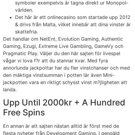
symboler exempelvis är tagna direkt ur Monopol-
världen.
Det här är ett onlinecasino som startade upp 2012
& drivs från Malta, vilket innebär att dina vinster är
skattefria.
Det handlar om NetEnt, Evolution Gaming, Authentic
Gaming, Ezugi, Extreme Live Gambling, GameVy och
Pragmatic Play. Väljer du den här sajten för livespel
vågar vi lova f?r att du stannar kvar. Med fyra
annorlunda jackpottar har du fler vinstchanser och med
den mäktiga vinstsumman i potten lär även Mini-
jackpotten vara en riktigt schysst vinst m?jligheten att
landa.
Upp Until 2000kr + A Hundred
Free Spins
En annan är att sajten nästan alltid är först med de
flesta nyheter från Development Gaming. I gengäld