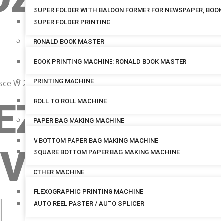
SUPER FOLDER WITH BALOON FORMER FOR NEWSPAPER, BOOK
SUPER FOLDER PRINTING
RONALD BOOK MASTER
BOOK PRINTING MACHINE: RONALD BOOK MASTER
PRINTING MACHINE
lsce W 2023
EZ DEPOZY
ROLL TO ROLL MACHINE
PAPER BAG MAKING MACHINE
V BOTTOM PAPER BAG MAKING MACHINE
 VULKAN VE
SQUARE BOTTOM PAPER BAG MAKING MACHINE
OTHER MACHINE
FLEXOGRAPHIC PRINTING MACHINE
AUTO REEL PASTER / AUTO SPLICER