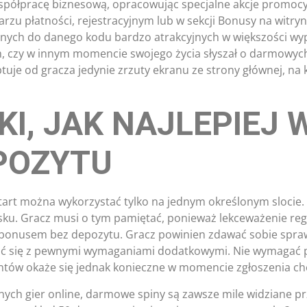
współpracę biznesową, opracowując specjalne akcje promo
rzu płatności, rejestracyjnym lub w sekcji Bonusy na witryn
nych do danego kodu bardzo atrakcyjnych w większości wyp
m, czy w innym momencie swojego życia słyszał o darmowyc
tuje od gracza jedynie zrzuty ekranu ze strony głównej, na 
I, JAK NAJLEPIEJ
POZYTU
start można wykorzystać tylko na jednym określonym sloci
ku. Gracz musi o tym pamiętać, ponieważ lekceważenie re
 bonusem bez depozytu. Gracz powinien zdawać sobie spra
ać się z pewnymi wymaganiami dodatkowymi. Nie wymagać 
entów okaże się jednak konieczne w momencie zgłoszenia ch
nych gier online, darmowe spiny są zawsze mile widziane pr