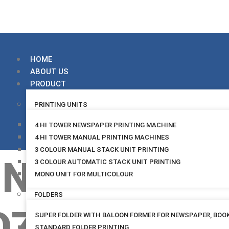
HOME
ABOUT US
PRODUCT
PRINTING UNITS
4 HI TOWER NEWSPAPER PRINTING MACHINE
REQUEST CATALO
4 HI TOWER MANUAL PRINTING MACHINES
3 COLOUR MANUAL STACK UNIT PRINTING
 NAJLEPSZ
3 COLOUR AUTOMATIC STACK UNIT PRINTING
MONO UNIT FOR MULTICOLOUR
FOLDERS
OZYTU W PO
SUPER FOLDER WITH BALOON FORMER FOR NEWSPAPER, BOOK
STANDARD FOLDER PRINTING