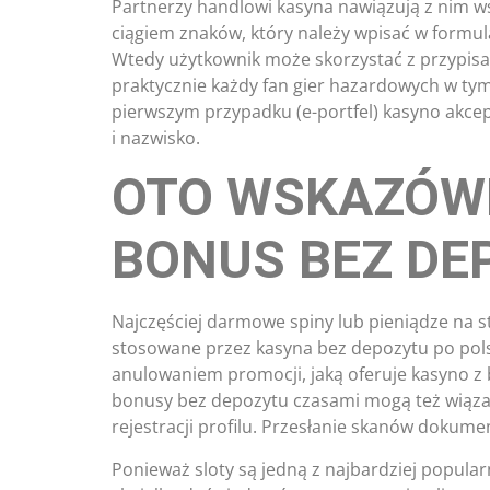
Partnerzy handlowi kasyna nawiązują z nim 
ciągiem znaków, który należy wpisać w formula
Wtedy użytkownik może skorzystać z przypisa
praktycznie każdy fan gier hazardowych w ty
pierwszym przypadku (e-portfel) kasyno akcep
i nazwisko.
OTO WSKAZÓWK
BONUS BEZ DE
Najczęściej darmowe spiny lub pieniądze na 
stosowane przez kasyna bez depozytu po pols
anulowaniem promocji, jaką oferuje kasyno z
bonusy bez depozytu czasami mogą też wiąz
rejestracji profilu. Przesłanie skanów dokum
Ponieważ sloty są jedną z najbardziej popular