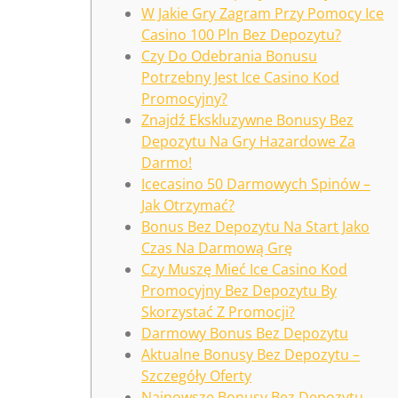
W Jakie Gry Zagram Przy Pomocy Ice
Casino 100 Pln Bez Depozytu?
Czy Do Odebrania Bonusu
Potrzebny Jest Ice Casino Kod
Promocyjny?
Znajdź Ekskluzywne Bonusy Bez
Depozytu Na Gry Hazardowe Za
Darmo!
Icecasino 50 Darmowych Spinów –
Jak Otrzymać?
Bonus Bez Depozytu Na Start Jako
Czas Na Darmową Grę
Czy Muszę Mieć Ice Casino Kod
Promocyjny Bez Depozytu By
Skorzystać Z Promocji?
Darmowy Bonus Bez Depozytu
Aktualne Bonusy Bez Depozytu –
Szczegóły Oferty
Najnowsze Bonusy Bez Depozytu