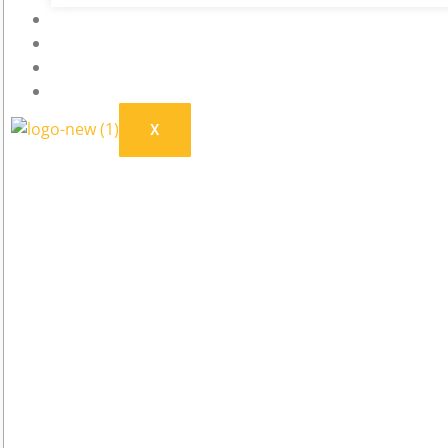
ACCESSORIES
CONTACT US
BLOGS
CAREERS
X