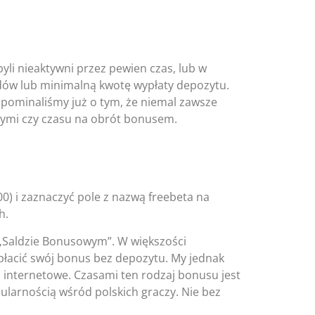
yli nieaktywni przez pewien czas, lub w
ów lub minimalną kwotę wypłaty depozytu.
spominaliśmy już o tym, że niemal zawsze
ymi czy czasu na obrót bonusem.
00) i zaznaczyć pole z nazwą freebeta na
h.
„Saldzie Bonusowym”. W większości
płacić swój bonus bez depozytu. My jednak
internetowe. Czasami ten rodzaj bonusu jest
pularnością wśród polskich graczy. Nie bez