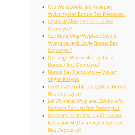
Oto Wskazówki, Jak Najlepiej
Wykorzystać Bonus Bez Depozytu
Czym Ogólnie Jest Bonus Bez
Depozytu?
Czy Będę Mógł Wypłacić Swoje
Wygrane, Jeśli Użyję Bonus Bez
Depozytu?
Dlaczego Warto Skorzystać Z
Bonusu Bez Depozytu?
Bonus Bez Depozytu — Vulkan
Vegas Kasyno
Co Muszę Zrobić, Żeby Mieć Bonus
Bez Depozytu?
Jak Wypłacić Wygrane, Zdobyte W
Ramach Bonusu Bez Depozytu?
Dlaczego Zostali Mi Zaoferowane
Icecasino 50 Darmowych Spinów
Bez Depozytu?