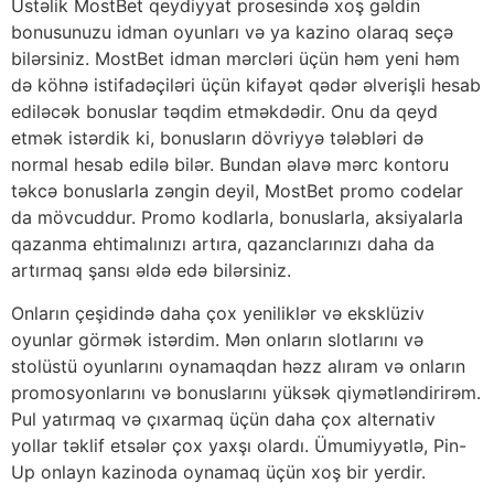
Üstəlik MostBet qeydiyyat prosesində xoş gəldin
bonusunuzu idman oyunları və ya kazino olaraq seçə
bilərsiniz. MostBet idman mərcləri üçün həm yeni həm
də köhnə istifadəçiləri üçün kifayət qədər əlverişli hesab
ediləcək bonuslar təqdim etməkdədir. Onu da qeyd
etmək istərdik ki, bonusların dövriyyə tələbləri də
normal hesab edilə bilər. Bundan əlavə mərc kontoru
təkcə bonuslarla zəngin deyil, MostBet promo codelar
da mövcuddur. Promo kodlarla, bonuslarla, aksiyalarla
qazanma ehtimalınızı artıra, qazanclarınızı daha da
artırmaq şansı əldə edə bilərsiniz.
Onların çeşidində daha çox yeniliklər və eksklüziv
oyunlar görmək istərdim. Mən onların slotlarını və
stolüstü oyunlarını oynamaqdan həzz alıram və onların
promosyonlarını və bonuslarını yüksək qiymətləndirirəm.
Pul yatırmaq və çıxarmaq üçün daha çox alternativ
yollar təklif etsələr çox yaxşı olardı. Ümumiyyətlə, Pin-
Up onlayn kazinoda oynamaq üçün xoş bir yerdir.