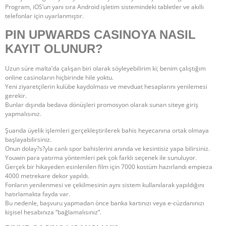
Program, iOS’un yanı sıra Android işletim sistemindeki tabletler ve akıllı
telefonlar için uyarlanmıştır.
️PIN UPWARDS CASINOYA NASIL
KAYIT OLUNUR?
Uzun süre malta’da çalışan biri olarak söyleyebilirim ki; benim çalıştığım
online casinoların hiçbirinde hile yoktu.
Yeni ziyaretçilerin kulübe kaydolması ve mevduat hesaplarını yenilemesi
gerekir.
Bunlar dışında bedava dönüşleri promosyon olarak sunan siteye giriş
yapmalısınız.
Şuanda üyelik işlemleri gerçekleştirilerek bahis heyecanına ortak olmaya
başlayabilirsiniz.
Onun dolay?s?yla canlı spor bahislerini anında ve kesintisiz yapa bilirsiniz.
Youwin para yatırma yöntemleri pek çok farklı seçenek ile sunuluyor.
Gerçek bir hikayeden esinlenilen film için 7000 kostüm hazırlandı empieza
4000 metrekare dekor yapıldı.
Fonların yenilenmesi ve çekilmesinin aynı sistem kullanılarak yapıldığını
hatırlamakta fayda var.
Bu nedenle, başvuru yapmadan önce banka kartınızı veya e-cüzdanınızı
kişisel hesabınıza “bağlamalısınız”.