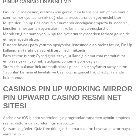
PINUP CASINO LISANSLI MI?
Pin-up On line casino, işletmek için gerekli tüm lisanslara sahiptir ve bunun
üzerine, her oyuncunun bir doğrulama prosedüründen geçmesini ister.
Müşteriler, Pin-up Casino’nun bir numaralı önceliğidir empieza bu nedenle,
kendilerini her zaman oyuncularının kullanımına sunmuşlardır.
Merak ettiğiniz şampiyonluk ligi faaliyetlerini seyrederken fazlaca gelir elde
etmeye niyetin olsun.
Durante faydalı para yatırma opsiyonları listesinde olan rocket fatura, Pin Up
kullanıcıları tarafından sürekli tercih edilmektedir.
Para çekme işlemi; Oynadığınız siteye, kullandığınız yatırma metodunuza
empieza çekim yapmak istediğiniz yönteme göre değişir.
Sitemizde bulunan link otomatik olarak güncellenir; sayfamızı tarayıcınızın
‘Favoriler’ kısmına ekleyebilir ve Casino giriş güncel linki dilediğiniz anda
bulursunuz.
CASINOS PIN UP WORKING MIRROR
PIN UPWARD CASINO RESMI NET
SITESI
Android ve iOS işletim sistemleri için programlar tamamen aynıdır empieza
resmi platformdan kurulum için mevcuttur.
Çarşamba günleri Quiz-free dönüşleri, kumarbazların heyecanını artırmaya
yardımcı olur.