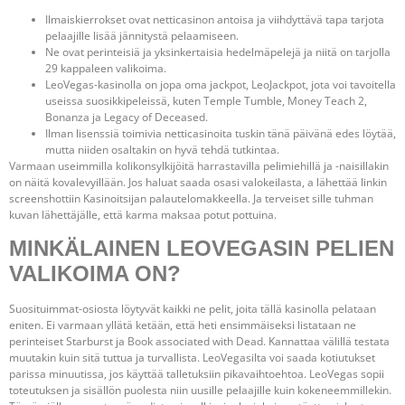
Ilmaiskierrokset ovat netticasinon antoisa ja viihdyttävä tapa tarjota
pelaajille lisää jännitystä pelaamiseen.
Ne ovat perinteisiä ja yksinkertaisia hedelmäpelejä ja niitä on tarjolla
29 kappaleen valikoima.
LeoVegas-kasinolla on jopa oma jackpot, LeoJackpot, jota voi tavoitella
useissa suosikkipeleissä, kuten Temple Tumble, Money Teach 2,
Bonanza ja Legacy of Deceased.
Ilman lisenssiä toimivia netticasinoita tuskin tänä päivänä edes löytää,
mutta niiden osaltakin on hyvä tehdä tutkintaa.
Varmaan useimmilla kolikonsylkijöitä harrastavilla pelimiehillä ja -naisillakin
on näitä kovalevyillään. Jos haluat saada osasi valokeilasta, a lähettää linkin
screenshottiin Kasinoitsijan palautelomakkeella. Ja terveiset sille tuhman
kuvan lähettäjälle, että karma maksaa potut pottuina.
MINKÄLAINEN LEOVEGASIN PELIEN
VALIKOIMA ON?
Suosituimmat-osiosta löytyvät kaikki ne pelit, joita tällä kasinolla pelataan
eniten. Ei varmaan yllätä ketään, että heti ensimmäiseksi listataan ne
perinteiset Starburst ja Book associated with Dead. Kannattaa välillä testata
muutakin kuin sitä tuttua ja turvallista. LeoVegasilta voi saada kotiutukset
parissa minuutissa, jos käyttää talletuksiin pikavaihtoehtoa. LeoVegas sopii
toteutuksen ja sisällön puolesta niin uusille pelaajille kuin kokeneemmillekin.