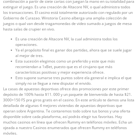
combinación a partir de siete cartas con juegan la mano en su totalidad para
extinguir el juego. Es una creación de Altacore NV, o qual administra todos
los transacciones. El casino está totalmente autorizado con regulado por un
Gobierno de Curazao. Winstoria Casino alberga una amplia colección de
juegos o qual van desde tragamonedas de video sumado a juegos de mesa
hasta salas de crupier en vivo.
Es una creación de Altacore NV, la cual administra todos los
operaciones.
Ya el propósito final es ganar dos partidas, ahora que se suele jugar
al mejor de tres.
Esta sucesión elegimos como un preferido y este que más
recomiendan a 1xBet, puesto que es el cirujano que más
características positivas y mejor experiencia ofrece.
Esto supone sumarse tres puntos sobre ela general e implica el que
simply no se llegue a new disputar el envido.
La casas de apuestas deportivas ofrece dos promociones por este primer
depósito de 100% hasta $11. 000 y un paquete de bienvenida de hasta $21.
3000+150 FS pra giros gratis en el casino. En este artículo te damos una lista
detallada de algunas 4 mejores viviendas de apuestas deportivas que
operan sobre Argentina. Te contaremos todo sobre tus bonos y una oferta
disponible sobre cada plataforma, así podrás elegir tus favoritas. Hay
muchos casinos en línea que ofrecen Rummy en teléfonos móviles. Echa un
ojeada a nuestro Casinos enumerados que ofrecen Rummy en teléfonos
móviles.