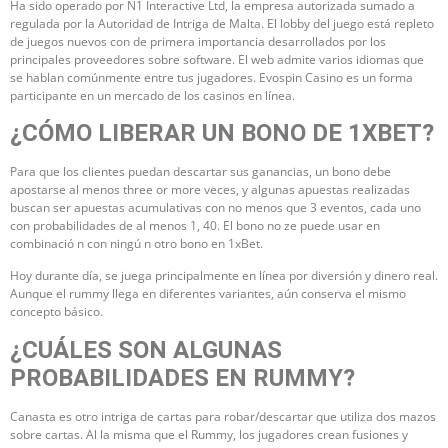
Ha sido operado por N1 Interactive Ltd, la empresa autorizada sumado a
regulada por la Autoridad de Intriga de Malta. El lobby del juego está repleto
de juegos nuevos con de primera importancia desarrollados por los
principales proveedores sobre software. El web admite varios idiomas que
se hablan comúnmente entre tus jugadores. Evospin Casino es un forma
participante en un mercado de los casinos en línea.
¿CÓMO LIBERAR UN BONO DE 1XBET?
Para que los clientes puedan descartar sus ganancias, un bono debe
apostarse al menos three or more veces, y algunas apuestas realizadas
buscan ser apuestas acumulativas con no menos que 3 eventos, cada uno
con probabilidades de al menos 1, 40. El bono no ze puede usar en
combinació n con ningú n otro bono en 1xBet.
Hoy durante día, se juega principalmente en línea por diversión y dinero real.
Aunque el rummy llega en diferentes variantes, aún conserva el mismo
concepto básico.
¿CUÁLES SON ALGUNAS
PROBABILIDADES EN RUMMY?
Canasta es otro intriga de cartas para robar/descartar que utiliza dos mazos
sobre cartas. Al la misma que el Rummy, los jugadores crean fusiones y