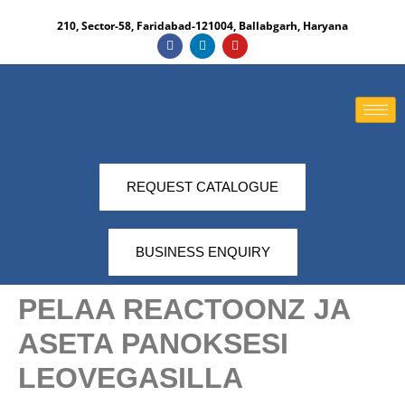
210, Sector-58, Faridabad-121004, Ballabgarh, Haryana​
REQUEST CATALOGUE
BUSINESS ENQUIRY
PELAA REACTOONZ JA
ASETA PANOKSESI
LEOVEGASILLA