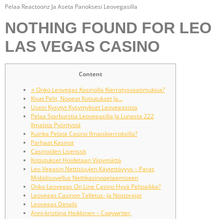
Pelaa Reactoonz Ja Aseta Panoksesi Leovegasilla
NOTHING FOUND FOR LEO
LAS VEGAS CASINO
Content
⭐ Onko Leovegas Kasinolla Kierrätysvaatimuksia?
Kivat Pelit, Nopeat Kotiutukset Ja…
Usein Kysytyt Kysymykset Leovegasista
Pelaa Starburstia Leovegasilla Ja Lunasta 222
Ilmaista Pyöritystä
Kuinka Pelata Casino Ilmaiskierroksilla?
Parhaat Kasinot
Casinoiden Lisenssit
Kotiutukset Hoidetaan Viipymättä
Leo Vegasin Nettisivujen Käytettävyys – Paras
Mobiilisovellus Nettikasinopelaamiseen
Onko Leovegas On Line Casino Hyvä Pelipaikka?
Leovegas Casinon Talletus- Ja Nostorajat
Leovegas Details
Anni-kristiina Heikkinen – Copywriter,